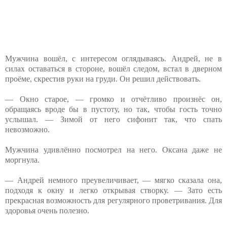
Мужчина вошёл, с интересом оглядываясь. Андрей, не в
силах оставаться в стороне, вошёл следом, встал в дверном
проёме, скрестив руки на груди. Он решил действовать.
— Окно старое, — громко и отчётливо произнёс он,
обращаясь вроде бы в пустоту, но так, чтобы гость точно
услышал. — Зимой от него сифонит так, что спать
невозможно.
Мужчина удивлённо посмотрел на него. Оксана даже не
моргнула.
— Андрей немного преувеличивает, — мягко сказала она,
подходя к окну и легко открывая створку. — Зато есть
прекрасная возможность для регулярного проветривания. Для
здоровья очень полезно.