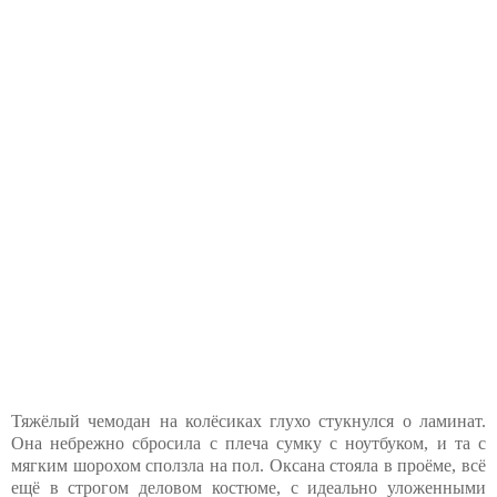
Тяжёлый чемодан на колёсиках глухо стукнулся о ламинат.
Она небрежно сбросила с плеча сумку с ноутбуком, и та с
мягким шорохом сползла на пол. Оксана стояла в проёме, всё
ещё в строгом деловом костюме, с идеально уложенными