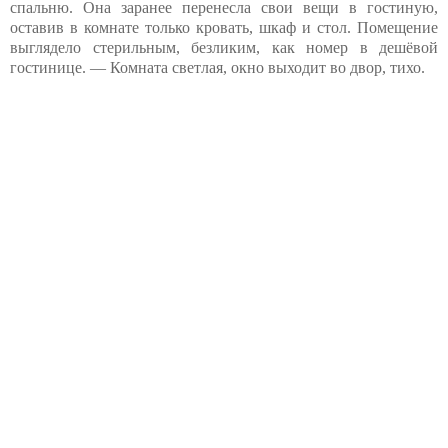
спальню. Она заранее перенесла свои вещи в гостиную,
оставив в комнате только кровать, шкаф и стол. Помещение
выглядело стерильным, безликим, как номер в дешёвой
гостинице. — Комната светлая, окно выходит во двор, тихо.