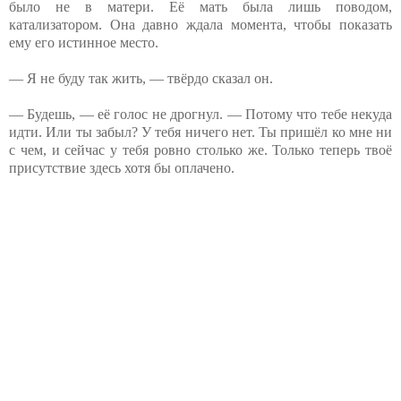
было не в матери. Её мать была лишь поводом,
катализатором. Она давно ждала момента, чтобы показать
ему его истинное место.
— Я не буду так жить, — твёрдо сказал он.
— Будешь, — её голос не дрогнул. — Потому что тебе некуда
идти. Или ты забыл? У тебя ничего нет. Ты пришёл ко мне ни
с чем, и сейчас у тебя ровно столько же. Только теперь твоё
присутствие здесь хотя бы оплачено.