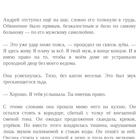
Андрей отступил ещё на шаг, словно его толкнули в грудь.
Обвинение было прямым, безжалостным и било по самому
больному — по его мужскому самолюбию.
— Это уже удар ниже пояса, — процедил он сквозь зубы. —
Я здесь живу. Я плачу за всё. Я твой муж, в конце концов. И я
имею право на то, чтобы в моём доме не устраивали
проходной двор без моего ведома.
Она усмехнулась. Тихо, без капли веселья. Это был звук
трескающегося льда.
— Хорошо. Я тебя услышала. Ты имеешь право.
С этими словами она прошла мимо него на кухню. Он
остался стоять в коридоре, сбитый с толку её внезапной
сменой тона. Он ожидал продолжения скандала, криков,
упрёков. Но вместо этого воцарилась тишина, нарушаемая
лишь звуком наливаемой в стакан воды. Он пошёл за ней.
Оксана стояла у окна, спиной к нему, и пила воду мелкими,