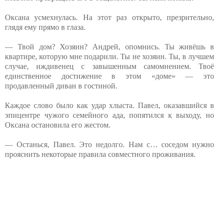
Оксана усмехнулась. На этот раз открыто, презрительно,
глядя ему прямо в глаза.
— Твой дом? Хозяин? Андрей, опомнись. Ты живёшь в
квартире, которую мне подарили. Ты не хозяин. Ты, в лучшем
случае, иждивенец с завышенным самомнением. Твоё
единственное достижение в этом «доме» — это
продавленный диван в гостиной.
Каждое слово было как удар хлыста. Павел, оказавшийся в
эпицентре чужого семейного ада, попятился к выходу, но
Оксана остановила его жестом.
— Останься, Павел. Это недолго. Нам с… соседом нужно
прояснить некоторые правила совместного проживания.