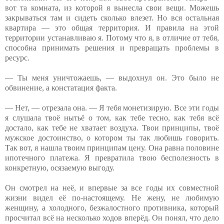
вот та комната, из которой я вынесла свои вещи. Можешь
закрываться там и сидеть сколько влезет. Но вся остальная
квартира — это общая территория. И правила на этой
территории устанавливаю я. Потому что я, в отличие от тебя,
способна принимать решения и превращать проблемы в
ресурс.
— Ты меня уничтожаешь, — выдохнул он. Это было не
обвинение, а констатация факта.
— Нет, — отрезала она. — Я тебя монетизирую. Все эти годы
я слушала твоё нытьё о том, как тебе тесно, как тебя всё
достало, как тебе не хватает воздуха. Твои принципы, твоё
мужское достоинство, о котором ты так любишь говорить.
Так вот, я нашла твоим принципам цену. Она равна половине
ипотечного платежа. Я превратила твою бесполезность в
конкретную, осязаемую выгоду.
Он смотрел на неё, и впервые за все годы их совместной
жизни видел её по-настоящему. Не жену, не любимую
женщину, а холодного, безжалостного противника, который
просчитал всё на несколько ходов вперёд. Он понял, что дело