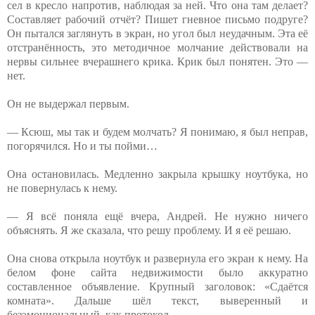
сел в кресло напротив, наблюдая за ней. Что она там делает?
Составляет рабочий отчёт? Пишет гневное письмо подруге?
Он пытался заглянуть в экран, но угол был неудачным. Эта её
отстранённость, это методичное молчание действовали на
нервы сильнее вчерашнего крика. Крик был понятен. Это —
нет.
Он не выдержал первым.
— Ксюш, мы так и будем молчать? Я понимаю, я был неправ,
погорячился. Но и ты пойми…
Она остановилась. Медленно закрыла крышку ноутбука, но
не повернулась к нему.
— Я всё поняла ещё вчера, Андрей. Не нужно ничего
объяснять. Я же сказала, что решу проблему. И я её решаю.
Она снова открыла ноутбук и развернула его экран к нему. На
белом фоне сайта недвижимости было аккуратно
составленное объявление. Крупный заголовок: «Сдаётся
комната». Дальше шёл текст, выверенный и
безэмоциональный, как протокол.