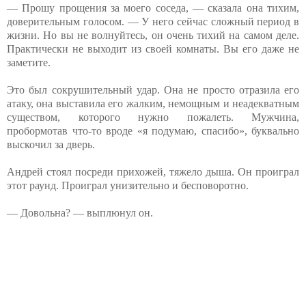
— Прошу прощения за моего соседа, — сказала она тихим,
доверительным голосом. — У него сейчас сложный период в
жизни. Но вы не волнуйтесь, он очень тихий на самом деле.
Практически не выходит из своей комнаты. Вы его даже не
заметите.
Это был сокрушительный удар. Она не просто отразила его
атаку, она выставила его жалким, немощным и неадекватным
существом, которого нужно пожалеть. Мужчина,
пробормотав что-то вроде «я подумаю, спасибо», буквально
выскочил за дверь.
Андрей стоял посреди прихожей, тяжело дыша. Он проиграл
этот раунд. Проиграл унизительно и бесповоротно.
— Довольна? — выплюнул он.