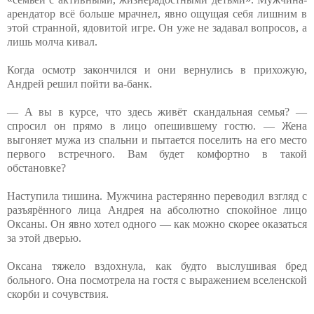
арендатор всё больше мрачнел, явно ощущая себя лишним в
этой странной, ядовитой игре. Он уже не задавал вопросов, а
лишь молча кивал.
Когда осмотр закончился и они вернулись в прихожую,
Андрей решил пойти ва-банк.
— А вы в курсе, что здесь живёт скандальная семья? —
спросил он прямо в лицо опешившему гостю. — Жена
выгоняет мужа из спальни и пытается поселить на его место
первого встречного. Вам будет комфортно в такой
обстановке?
Наступила тишина. Мужчина растерянно переводил взгляд с
разъярённого лица Андрея на абсолютно спокойное лицо
Оксаны. Он явно хотел одного — как можно скорее оказаться
за этой дверью.
Оксана тяжело вздохнула, как будто выслушивая бред
больного. Она посмотрела на гостя с выражением вселенской
скорби и сочувствия.