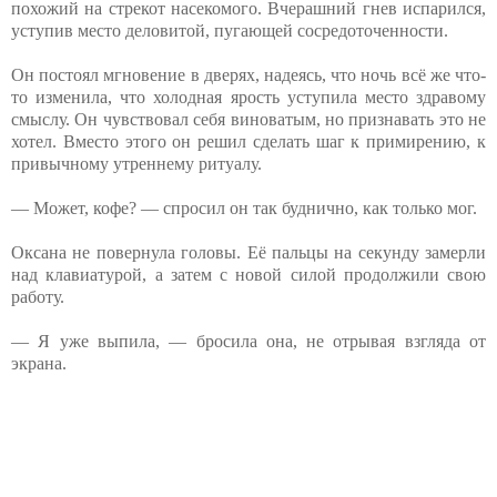
похожий на стрекот насекомого. Вчерашний гнев испарился,
уступив место деловитой, пугающей сосредоточенности.
Он постоял мгновение в дверях, надеясь, что ночь всё же что-
то изменила, что холодная ярость уступила место здравому
смыслу. Он чувствовал себя виноватым, но признавать это не
хотел. Вместо этого он решил сделать шаг к примирению, к
привычному утреннему ритуалу.
— Может, кофе? — спросил он так буднично, как только мог.
Оксана не повернула головы. Её пальцы на секунду замерли
над клавиатурой, а затем с новой силой продолжили свою
работу.
— Я уже выпила, — бросила она, не отрывая взгляда от
экрана.