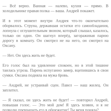
— Всё верно. Ванная — налево, кухня — прямо. В
холодильнике правая полка — ваша. Андрей покажет.
И в этот момент внутри Андрея что-то окончательно
оборвалось. Струна, державшая остатки его самообладания,
лопнула с оглушительным звоном, который слышал, казалось,
только он один. Он шагнул вперёд, загораживая парню
дорогу в комнату. Он смотрел не на него, он смотрел на
Оксану.
— Нет. Он здесь жить не будет.
Его голос был на удивление спокоен, но в этой тишине
таилась угроза. Парень испуганно замер, вцепившись в свои
сумки. Оксана подняла на мужа бровь.
— Андрей, не устраивай сцен. Павел — наш жилец. Он
заплатил.
— Я сказал, он здесь жить не будет! — повторил Андрей,
повышая голос. — Это мой дом! Я здесь хозяин, и я не
позволю превращать его в общежитие! Ты меня поняла?