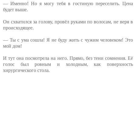
— Именно! Но я могу тебя в гостиную переселить. Цена
будет выше.
Он схватился за голову, провёл руками по волосам, не веря в
происходящее.
— Ты с ума сошла! Я не буду жить с чужим человеком! Это
мой дом!
И тут она посмотрела на него. Прямо, без тени сомнения. Её
голос был ровным и холодным, как поверхность
хирургического стола.