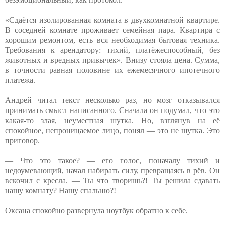
«Сдаётся изолированная комната в двухкомнатной квартире.
В соседней комнате проживает семейная пара. Квартира с
хорошим ремонтом, есть вся необходимая бытовая техника.
Требования к арендатору: тихий, платёжеспособный, без
животных и вредных привычек». Внизу стояла цена. Сумма,
в точности равная половине их ежемесячного ипотечного
платежа.
Андрей читал текст несколько раз, но мозг отказывался
принимать смысл написанного. Сначала он подумал, что это
какая-то злая, неуместная шутка. Но, взглянув на её
спокойное, непроницаемое лицо, понял — это не шутка. Это
приговор.
— Что это такое? — его голос, поначалу тихий и
недоумевающий, начал набирать силу, превращаясь в рёв. Он
вскочил с кресла. — Ты что творишь?! Ты решила сдавать
нашу комнату? Нашу спальню?!
Оксана спокойно развернула ноутбук обратно к себе.