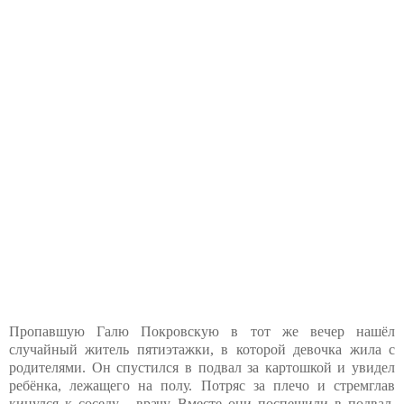
Пропавшую Галю Покровскую в тот же вечер нашёл
случайный житель пятиэтажки, в которой девочка жила с
родителями. Он спустился в подвал за картошкой и увидел
ребёнка, лежащего на полу. Потряс за плечо и стремглав
кинулся к соседу - врачу. Вместе они поспешили в подвал,