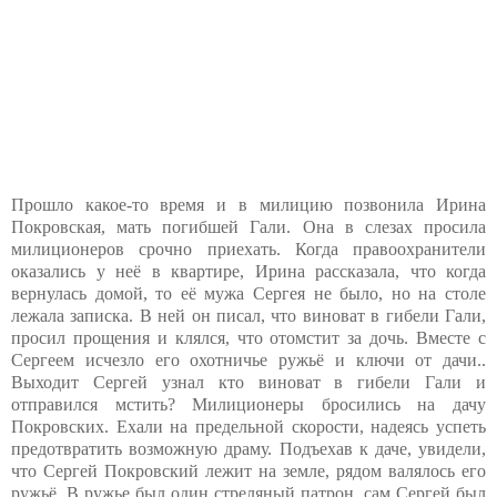
Прошло какое-то время и в милицию позвонила Ирина
Покровская, мать погибшей Гали. Она в слезах просила
милиционеров срочно приехать. Когда правоохранители
оказались у неё в квартире, Ирина рассказала, что когда
вернулась домой, то её мужа Сергея не было, но на столе
лежала записка. В ней он писал, что виноват в гибели Гали,
просил прощения и клялся, что отомстит за дочь. Вместе с
Сергеем исчезло его охотничье ружьё и ключи от дачи..
Выходит Сергей узнал кто виноват в гибели Гали и
отправился мстить? Милиционеры бросились на дачу
Покровских. Ехали на предельной скорости, надеясь успеть
предотвратить возможную драму. Подъехав к даче, увидели,
что Сергей Покровский лежит на земле, рядом валялось его
ружьё. В ружье был один стреляный патрон, сам Сергей был