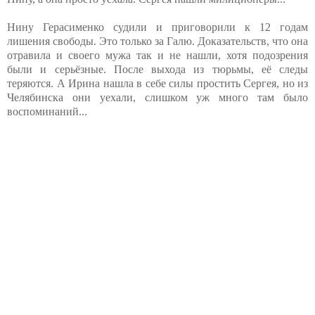
Нину Герасименко судили и приговорили к 12 годам
лишения свободы. Это только за Галю. Доказательств, что она
отравила и своего мужа так и не нашли, хотя подозрения
были и серьёзные. После выхода из тюрьмы, её следы
теряются. А Ирина нашла в себе силы простить Сергея, но из
Челябинска они уехали, слишком уж много там было
воспоминаний...