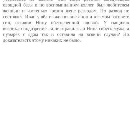
овощной базы и по воспоминаниям коллег, был любителем
женщин и частенько грозил жене разводом. Но развод не
состоялся, Иван ушёл из жизни внезапно и в самом расцвете
сил, оставив Нину обеспеченной вдовой. У сыщиков
возникло подозрение - а не отравила ли Нина своего мужа, а
пузырёк с ядом так и оставила на всякий случай? Но
доказательств этому никаких не было.