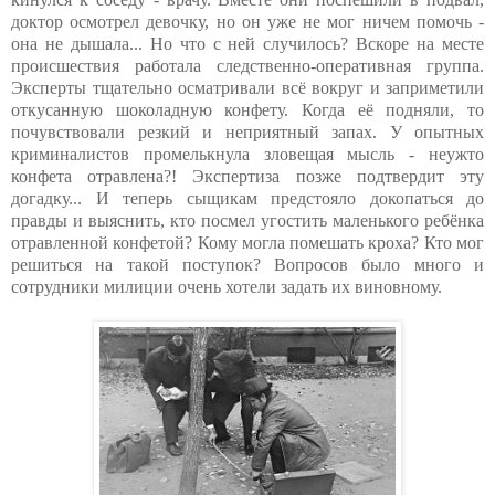
доктор осмотрел девочку, но он уже не мог ничем помочь -
она не дышала... Но что с ней случилось? Вскоре на месте
происшествия работала следственно-оперативная группа.
Эксперты тщательно осматривали всё вокруг и заприметили
откусанную шоколадную конфету. Когда её подняли, то
почувствовали резкий и неприятный запах. У опытных
криминалистов промелькнула зловещая мысль - неужто
конфета отравлена?! Экспертиза позже подтвердит эту
догадку... И теперь сыщикам предстояло докопаться до
правды и выяснить, кто посмел угостить маленького ребёнка
отравленной конфетой? Кому могла помешать кроха? Кто мог
решиться на такой поступок? Вопросов было много и
сотрудники милиции очень хотели задать их виновному.