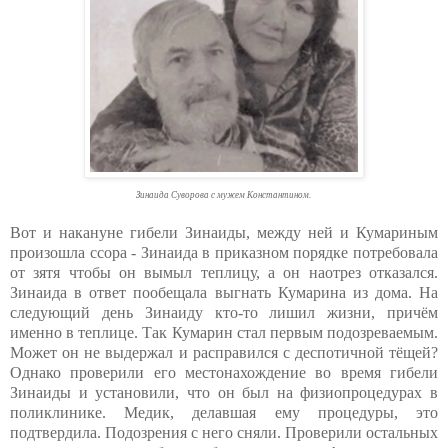
Зинаида Суворова с мужем Константином.
Вот и накануне гибели Зинаиды, между ней и Кумариным
произошла ссора - Зинаида в приказном порядке потребовала
от зятя чтобы он вымыл теплицу, а он наотрез отказался.
Зинаида в ответ пообещала выгнать Кумарина из дома. На
следующий день Зинаиду кто-то лишил жизни, причём
именно в теплице. Так Кумарин стал первым подозреваемым.
Может он не выдержал и расправился с деспотичной тёщей?
Однако проверили его местонахождение во время гибели
Зинаиды и установили, что он был на физиопроцедурах в
поликлинике. Медик, делавшая ему процедуры, это
подтвердила. Подозрения с него сняли. Проверили остальных