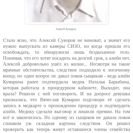
Алексей Кумарин.
Стало ясно, что Алексей Суворов не виноват, а значит его
нужно выпускать из камеры СИЗО, но когда пришли его
освобождать, то обнаружили лишь бездыханное тело.
Понимая, что его хотят посадить на долгий срок, а алиби нет,
Алексей добровольно ушёл из жизни... Несмотря на такие
мрачные обстоятельства, следствие подходило к логичному
концу, но один вопрос не давал покоя сыщикам - ведь алиби
Кумарина ранее подтвердила медик Наталья Барыбина,
которая работала в процедурном кабинете. Выходит, она
врала? Решили с ней поговорить. И на допросе девушка
призналась, что Вячеслав Кумарин подговори её сделать
запись в медкарте о прохождении процедур и подтвердить
алиби. Медику сделали выговор и лишили премии. На том
всё и закончилось. Но одному из сыщиков не давала покоя
слишком уж складная картина следствия. Он решил
проверить как теперь живут оставшиеся члены семейства