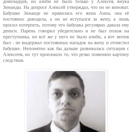
домочадцев, но алиби не было только у Алексея, внука
Зинаиды. На допросе Алексей утверждал, что он не виноват.
Бабушке Зинаиде не нравилась его жена Анна, она её
постоянно доводила, а он не вступался за жену, а лишь
просил потерпеть, потому что бабушка регулярно давала ему
деньги. Парень говорил убедительно и не был похож на
преступника, но всё же у него не было алиби, а вот мотив
был - не выдержал постоянных нападок на жену и отомстил
бабушке. Непонятно как бы дальше развивалась ситуация с
Алексеем, но тут произошло то, что резко поменяло картину
следствия.