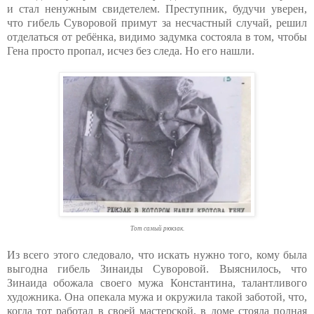
и стал ненужным свидетелем. Преступник, будучи уверен,
что гибель Суворовой примут за несчастный случай, решил
отделаться от ребёнка, видимо задумка состояла в том, чтобы
Гена просто пропал, исчез без следа. Но его нашли.
Тот самый рюкзак.
Из всего этого следовало, что искать нужно того, кому была
выгодна гибель Зинаиды Суворовой. Выяснилось, что
Зинаида обожала своего мужа Константина, талантливого
художника. Она опекала мужа и окружила такой заботой, что,
когда тот работал в своей мастерской, в доме стояла полная