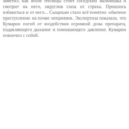
заметил, как возле теплицы стоит соседский мальчишка и
смотрит на него, округлив глаза от страха. Пришлось
избавиться и от него... Сыщикам стало всё понятно -обычное
преступление на почве неприязни. Экспертиза показала, что
Кумарин погиб от воздействия огромной дозы препарата,
подавляющего дыхание и понижающего давление. Кумарин
покончил с собой.