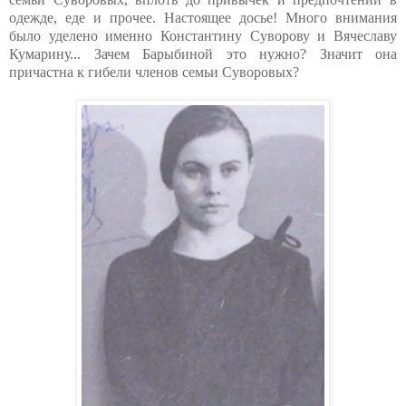
одежде, еде и прочее. Настоящее досье! Много внимания
было уделено именно Константину Суворову и Вячеславу
Кумарину... Зачем Барыбиной это нужно? Значит она
причастна к гибели членов семьи Суворовых?