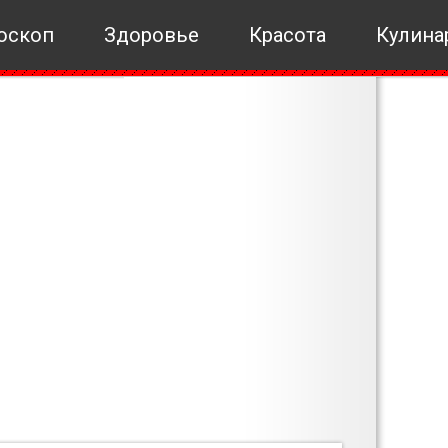
оскоп
Здоровье
Красота
Кулина