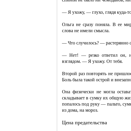
— Я ухожу, — глухо, глядя куда-то
Ольга не сразу поняла. В ее ми
слова не имели смысла.
— Что случилось? — растерянно с
— Нет! — резко ответил он, н
взглядом. — Я ухожу. От тебя.
Второй раз повторять не пришлос
Боль была такой острой и внезапн
Она физически не могла остава
складывает в сумку их общую жиз
попалось под руку — пальто, сум
из дома, на мороз.
Цена предательства