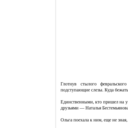
Глотнув стылого февральског
подступающие слезы. Куда бежать
Единственными, кто пришел на ум
друзьями — Наталья Бестемьянова
Ольга поехала к ним, еще не зная,