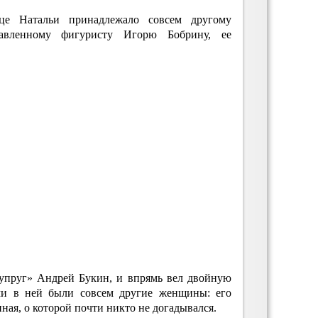
це Натальи принадлежало совсем другому
вленному фигуристу Игорю Бобрину, ее
супруг» Андрей Букин, и впрямь вел двойную
ями в ней были совсем другие женщины: его
ная, о которой почти никто не догадывался.