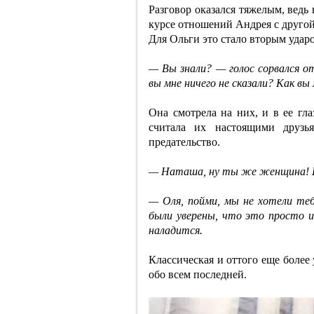
Разговор оказался тяжелым, ведь
курсе отношений Андрея с другой
Для Ольги это стало вторым удар
— Вы знали? — голос сорвался о
вы мне ничего не сказали? Как в
Она смотрела на них, и в ее гла
считала их настоящими друзь
предательство.
— Наташа, ну ты же женщина! 
— Оля, пойми, мы не хотели те
были уверены, что это просто и
наладится.
Классическая и оттого еще более
обо всем последней.