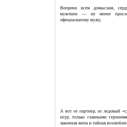
Вопреки всем домыслам, серд
мужчине — не менее просла
официальному мужу.
А вот ее партнер, ее ледовый «
игру, только главными героин
законная жена и тайная возлюблен