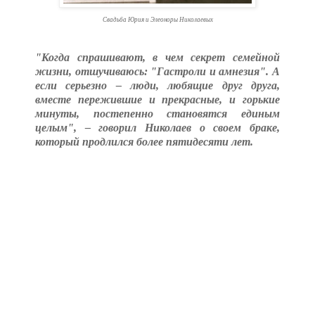
Свадьба Юрия и Элеоноры Николаевых
"Когда спрашивают, в чем секрет семейной
жизни, отшучиваюсь: "Гастроли и амнезия". А
если серьезно – люди, любящие друг друга,
вместе пережившие и прекрасные, и горькие
минуты, постепенно становятся единым
целым", – говорил Николаев о своем браке,
который продлился более пятидесяти лет.