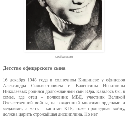
Юрий Николаев
Детство офицерского сына
16 декабря 1948 года в солнечном Кишиневе у офицеров
Александра Сильвестровича и Валентины Игнатовны
Николаевых родился долгожданный сын Юра. Казалось бы, в
семье, где отец – полковник МВД, участник Великой
Отечественной войны, награжденный многими орденами и
медалями, а мать – капитан КГБ, тоже прошедшая войну,
должна царить строжайшая дисциплина. Но нет.