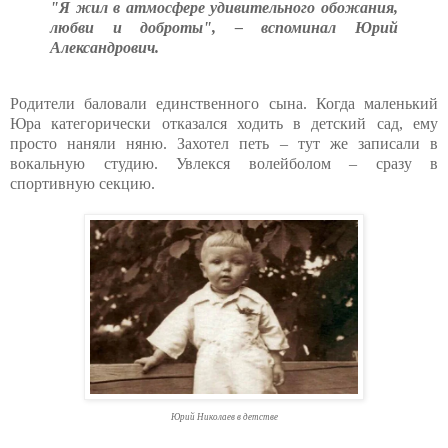
"Я жил в атмосфере удивительного обожания,
любви и доброты", – вспоминал Юрий
Александрович.
Родители баловали единственного сына. Когда маленький
Юра категорически отказался ходить в детский сад, ему
просто наняли няню. Захотел петь – тут же записали в
вокальную студию. Увлекся волейболом – сразу в
спортивную секцию.
Юрий Николаев в детстве