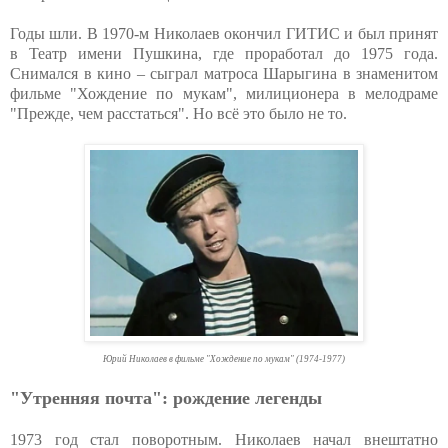
Годы шли. В 1970-м Николаев окончил ГИТИС и был принят
в Театр имени Пушкина, где проработал до 1975 года.
Снимался в кино – сыграл матроса Шарыгина в знаменитом
фильме "Хождение по мукам", милиционера в мелодраме
"Прежде, чем расстаться". Но всё это было не то.
Юрий Николаев в фильме "Хождение по мукам" (1974-1977)
"Утренняя почта": рождение легенды
1973 год стал поворотным. Николаев начал внештатно