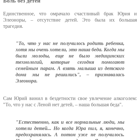
Боль без детей
Единственное, что омрачало счастливый брак Юрия и
Элеоноры, – отсутствие детей. Это была их большая
трагедия.
"То, что у нас не получилось родить ребенка,
хотя мы очень хотели, это наша беда. Когда мы
были молоды, еще не было медицинских
технологий, которые сегодня помогают
семейным парам. А взять малыша из детского
дома мы не решились", – признавалась
Элеонора.
Сам Юрий винил в бездетности свое увлечение алкоголем:
"То, что у нас с Леной нет детей, – наша большая беда".
"Естественно, как и все нормальные люди, мы
хотели детей... Но когда Юра пил, я, конечно,
предохранялась. А потом уже не получилось.