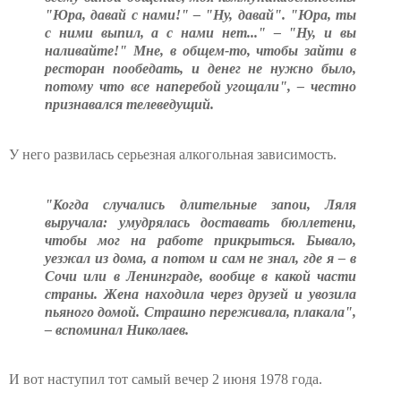
"Юра, давай с нами!" – "Ну, давай". "Юра, ты
с ними выпил, а с нами нет..." – "Ну, и вы
наливайте!" Мне, в общем-то, чтобы зайти в
ресторан пообедать, и денег не нужно было,
потому что все наперебой угощали", – честно
признавался телеведущий.
У него развилась серьезная алкогольная зависимость.
"Когда случались длительные запои, Ляля
выручала: умудрялась доставать бюллетени,
чтобы мог на работе прикрыться. Бывало,
уезжал из дома, а потом и сам не знал, где я – в
Сочи или в Ленинграде, вообще в какой части
страны. Жена находила через друзей и увозила
пьяного домой. Страшно переживала, плакала",
– вспоминал Николаев.
И вот наступил тот самый вечер 2 июня 1978 года.