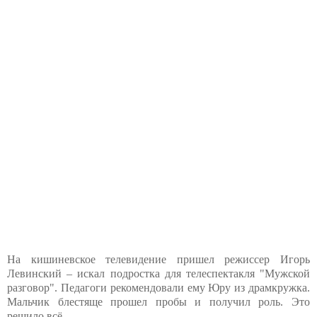
На кишиневское телевидение пришел режиссер Игорь
Левинский – искал подростка для телеспектакля "Мужской
разговор". Педагоги рекомендовали ему Юру из драмкружка.
Мальчик блестяще прошел пробы и получил роль. Это
решило всё.