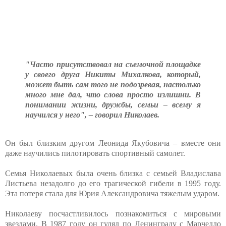
"Часто присутствовал на съемочной площадке
у своего друга Никиты Михалкова, который,
может быть сам того не подозревая, настолько
много мне дал, что слова просто излишни. В
понимании жизни, дружбы, семьи – всему я
научился у него", – говорил Николаев.
Он был близким другом Леонида Якубовича – вместе они
даже научились пилотировать спортивный самолет.
Семья Николаевых была очень близка с семьей Владислава
Листьева незадолго до его трагической гибели в 1995 году.
Эта потеря стала для Юрия Александровича тяжелым ударом.
Николаеву посчастливилось познакомиться с мировыми
звездами. В 1987 году он гулял по Ленинграду с Марчелло