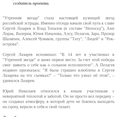
создатель проекта.
"Утренняя звезда" стала настоящей кузницей звезд
российской эстрады. Именно отсюда начали свой путь к славе
Сергей Лазарев и Влад Топалов (в составе "Непосед"), Ани
Лорак, Валерия, Юлия Началова, Алсу, Пелагея, Зара, Прохор
Шаляпин, Алексей Чумаков, группы "Тату", "Лицей" и "Рок-
острова".
Сергей Лазарев вспоминал: "В 14 лет я участвовал в
"Утренней звезде" и занял первое место. За счет этой победы
смог заявить о себе как о сольном исполнителе". А Пелагея
недавно призналась: "Я была страшно влюблена в Сергея
Лазарева на тех съемках!" – "Только что узнал об этом", –
удивился Лазарев.
Юрий Николаев относился к юным участникам с
невероятной теплотой и заботой. Он не просто вел передачу –
он создавал атмосферу, в которой дети не боялись выходить
на сцену, верили в себя и свой талант.