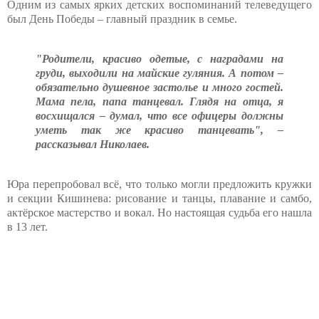
Одним из самых ярких детских воспоминаний телеведущего
был День Победы – главный праздник в семье.
"Родители, красиво одетые, с наградами на
груди, выходили на майские гуляния. А потом –
обязательно душевное застолье и много гостей.
Мама пела, папа танцевал. Глядя на отца, я
восхищался – думал, что все офицеры должны
уметь так же красиво танцевать", –
рассказывал Николаев.
Юра перепробовал всё, что только могли предложить кружки
и секции Кишинева: рисование и танцы, плавание и самбо,
актёрское мастерство и вокал. Но настоящая судьба его нашла
в 13 лет.