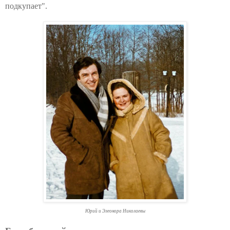
подкупает".
Юрий и Элеонора Николаевы