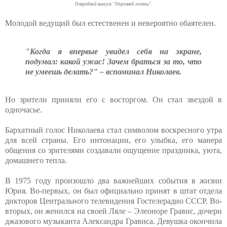
Очередной выпуск "Утренней почты".
Молодой ведущий был естественен и невероятно обаятелен.
"Когда я впервые увидел себя на экране,
подумал: какой ужас! Зачем браться за то, что
не умеешь делать?" – вспоминал Николаев.
Но зрители приняли его с восторгом. Он стал звездой в
одночасье.
Бархатный голос Николаева стал символом воскресного утра
для всей страны. Его интонации, его улыбка, его манера
общения со зрителями создавали ощущение праздника, уюта,
домашнего тепла.
В 1975 году произошло два важнейших события в жизни
Юрия. Во-первых, он был официально принят в штат отдела
дикторов Центрального телевидения Гостелерадио СССР. Во-
вторых, он женился на своей Ляле – Элеоноре Гравис, дочери
джазового музыканта Александра Грависа. Девушка окончила