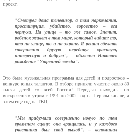
проект.
"Смотрел дома телевизор, а там наркомания,
проституция, убийство, воровство – вся
чернуха. На улице – то же самое. Значит,
ребенок живет в том мире, который видит: то,
что на улице, то и на экране. Я решил сделать
совершенно другую передачу: красивую,
интересную и добрую", – объяснял Николаев
рождение "Утренней звезды".
Это была музыкальная программа для детей и подростков –
конкурс юных талантов. В отборе приняли участие около 80
тысяч детей со всей России! Передача выходила по
воскресеньям утром с 1991 по 2002 год на Первом канале, а
затем еще год на ТВЦ.
"Мы придумали совершенно новую по тем
временам сцену: она вращалась, и у каждого
участника был свой выход", – вспоминал