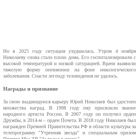
Но в 2025 году ситуация ухудшилась. Утром 4 ноября
Николаеву снова стало плохо дома. Его госпитализировали с
высокой температурой и низкой сатурацией. Врачи выявили
тяжелую форму пневмонии на фоне онкологического
заболевания. Спасти легенду телевидения не удалось.
Награды и признание
За свою выдающуюся карьеру Юрий Николаев был удостоен
множества наград. В 1998 году ему присвоили звание
народного артиста России. В 2007 году он получил орден
Дружбы, в 2014-м – орден Почета. В 2018 году Николаев был
награжден Премией Правительства РФ в области культуры за
телепрограмму "Утренняя звезда" и специальным призом
Премии Муз-ТВ "За вклад в жизнь".