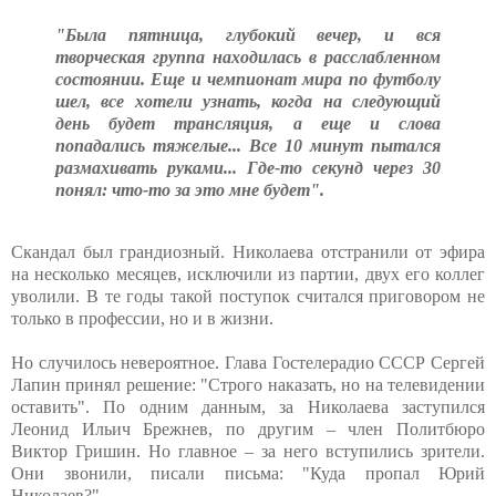
"Была пятница, глубокий вечер, и вся
творческая группа находилась в расслабленном
состоянии. Еще и чемпионат мира по футболу
шел, все хотели узнать, когда на следующий
день будет трансляция, а еще и слова
попадались тяжелые... Все 10 минут пытался
размахивать руками... Где-то секунд через 30
понял: что-то за это мне будет".
Скандал был грандиозный. Николаева отстранили от эфира
на несколько месяцев, исключили из партии, двух его коллег
уволили. В те годы такой поступок считался приговором не
только в профессии, но и в жизни.
Но случилось невероятное. Глава Гостелерадио СССР Сергей
Лапин принял решение: "Строго наказать, но на телевидении
оставить". По одним данным, за Николаева заступился
Леонид Ильич Брежнев, по другим – член Политбюро
Виктор Гришин. Но главное – за него вступились зрители.
Они звонили, писали письма: "Куда пропал Юрий
Николаев?"