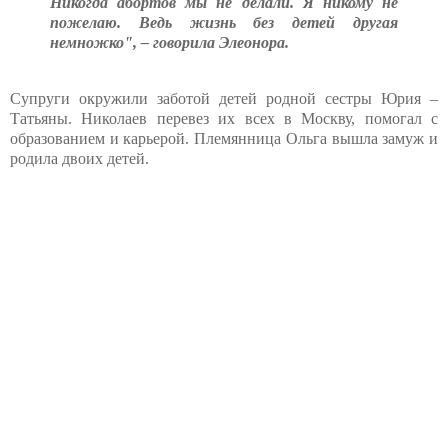
Никогда абортов мы не делали. Я никому не
пожелаю. Ведь жизнь без детей другая
немножко", – говорила Элеонора.
Супруги окружили заботой детей родной сестры Юрия –
Татьяны. Николаев перевез их всех в Москву, помогал с
образованием и карьерой. Племянница Ольга вышла замуж и
родила двоих детей.