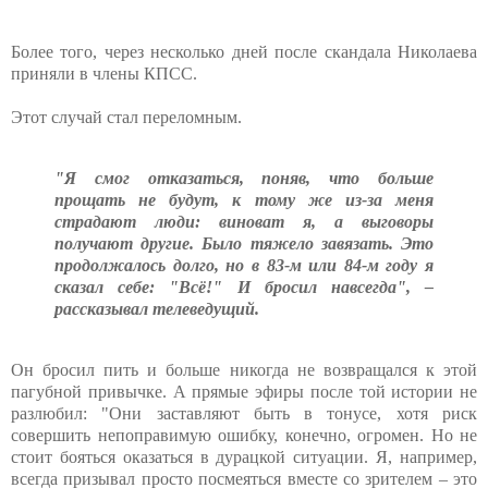
Более того, через несколько дней после скандала Николаева
приняли в члены КПСС.
Этот случай стал переломным.
"Я смог отказаться, поняв, что больше
прощать не будут, к тому же из-за меня
страдают люди: виноват я, а выговоры
получают другие. Было тяжело завязать. Это
продолжалось долго, но в 83-м или 84-м году я
сказал себе: "Всё!" И бросил навсегда", –
рассказывал телеведущий.
Он бросил пить и больше никогда не возвращался к этой
пагубной привычке. А прямые эфиры после той истории не
разлюбил: "Они заставляют быть в тонусе, хотя риск
совершить непоправимую ошибку, конечно, огромен. Но не
стоит бояться оказаться в дурацкой ситуации. Я, например,
всегда призывал просто посмеяться вместе со зрителем – это