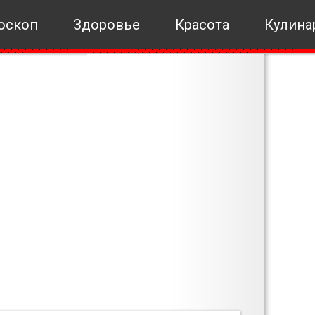
оскоп
Здоровье
Красота
Кулина