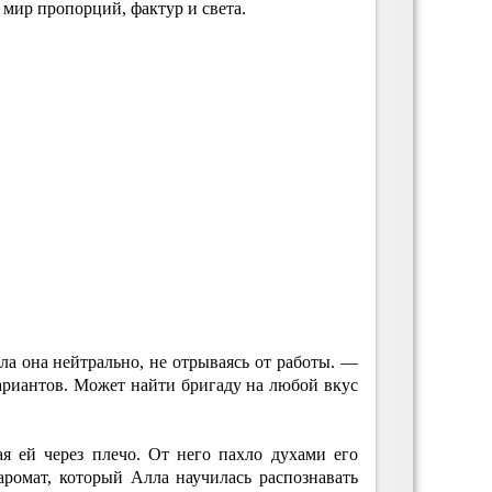
мир пропорций, фактур и света.
а она нейтрально, не отрываясь от работы. —
ариантов. Может найти бригаду на любой вкус
я ей через плечо. От него пахло духами его
ромат, который Алла научилась распознавать