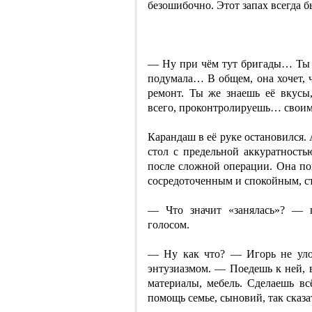
безошибочно. Этот запах всегда 
— Ну при чём тут бригады… Ты ж
подумала… В общем, она хочет, 
ремонт. Ты же знаешь её вкус
всего, проконтролируешь… своими
Карандаш в её руке остановился.
стол с предельной аккуратность
после сложной операции. Она пов
сосредоточенным и спокойным, с
— Что значит «занялась»? — п
голосом.
— Ну как что? — Игорь не уло
энтузиазмом. — Поедешь к ней, 
материалы, мебель. Сделаешь в
помощь семье, сыновий, так сказа