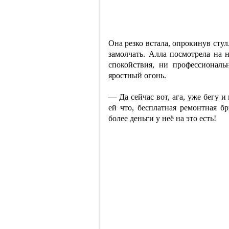
Она резко встала, опрокинув стул
замолчать. Алла посмотрела на н
спокойствия, ни профессиональ
яростный огонь.
— Да сейчас вот, ага, уже бегу и
ей что, бесплатная ремонтная б
более деньги у неё на это есть!