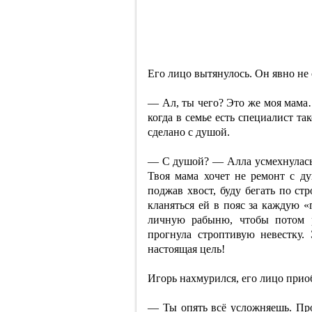
Его лицо вытянулось. Он явно не
— Ал, ты чего? Это же моя мама
когда в семье есть специалист та
сделано с душой.
— С душой? — Алла усмехнулась,
Твоя мама хочет не ремонт с ду
поджав хвост, буду бегать по ст
кланяться ей в пояс за каждую «
личную рабыню, чтобы потом р
прогнула строптивую невестку.
настоящая цель!
Игорь нахмурился, его лицо при
— Ты опять всё усложняешь. Пр