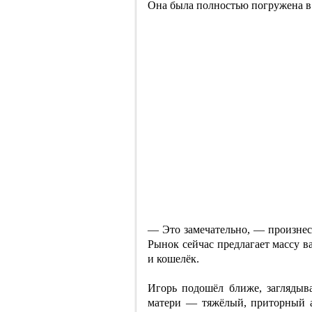
Она была полностью погружена в 
— Это замечательно, — произнесл
Рынок сейчас предлагает массу в
и кошелёк.
Игорь подошёл ближе, заглядыва
матери — тяжёлый, приторный а