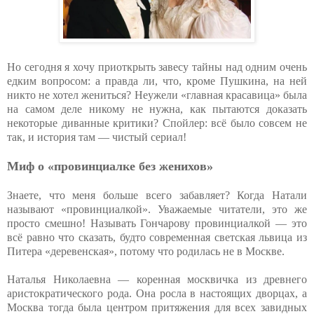
Но сегодня я хочу приоткрыть завесу тайны над одним очень
едким вопросом: а правда ли, что, кроме Пушкина, на ней
никто не хотел жениться? Неужели «главная красавица» была
на самом деле никому не нужна, как пытаются доказать
некоторые диванные критики? Спойлер: всё было совсем не
так, и история там — чистый сериал!
Миф о «провинциалке без женихов»
Знаете, что меня больше всего забавляет? Когда Натали
называют «провинциалкой». Уважаемые читатели, это же
просто смешно! Называть Гончарову провинциалкой — это
всё равно что сказать, будто современная светская львица из
Питера «деревенская», потому что родилась не в Москве.
Наталья Николаевна — коренная москвичка из древнего
аристократического рода. Она росла в настоящих дворцах, а
Москва тогда была центром притяжения для всех завидных