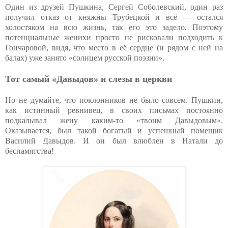
Один из друзей Пушкина, Сергей Соболевский, один раз
получил отказ от княжны Трубецкой и всё — остался
холостяком на всю жизнь, так его это задело. Поэтому
потенциальные женихи просто не рисковали подходить к
Гончаровой, видя, что место в её сердце (и рядом с ней на
балах) уже занято «солнцем русской поэзии».
Тот самый «Давыдов» и слезы в церкви
Но не думайте, что поклонников не было совсем. Пушкин,
как истинный ревнивец, в своих письмах постоянно
подкалывал жену каким-то «твоим Давыдовым».
Оказывается, был такой богатый и успешный помещик
Василий Давыдов. И он был влюблен в Натали до
беспамятства!