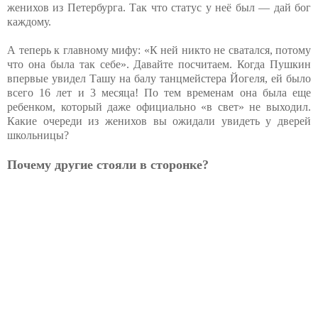
женихов из Петербурга. Так что статус у неё был — дай бог
каждому.
А теперь к главному мифу: «К ней никто не сватался, потому
что она была так себе». Давайте посчитаем. Когда Пушкин
впервые увидел Ташу на балу танцмейстера Йогеля, ей было
всего 16 лет и 3 месяца! По тем временам она была еще
ребенком, который даже официально «в свет» не выходил.
Какие очереди из женихов вы ожидали увидеть у дверей
школьницы?
Почему другие стояли в сторонке?