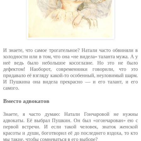
И знаете, что самое трогательное? Натали часто обвиняли в
холодности или в том, что она «не видела» таланта мужа. А у
неё ведь было небольшое косоглазие. Но это не было
дефектом! Наоборот, современники говорили, что это
придавало её взгляду какой-то особенный, неуловимый шарм.
И Пушкина она видела прекрасно — и его талант, и его
самого.
Вместо адвокатов
Знаете, я часто думаю: Натали Гончаровой не нужны
адвокаты. Её выбрал Пушкин. Он был «огончарован» ею с
первой встречи. И если такой человек, знаток женской
красоты и души, боготворил её до последнего вздоха, то кто
мы такие, чтобы сомневаться в его выборе?