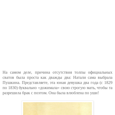
На самом деле, причина отсутствия толпы официальных
сватов была проста как дважды два: Натали сама выбрала
Пушкина. Представляете, эта юная девушка два года (с 1829
по 1830) буквально «дожимала» свою строгую мать, чтобы та
разрешила брак с поэтом. Она была влюблена по уши!