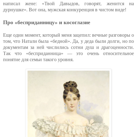
написал жене: «Твой Давыдов, говорят, женится на
дурнушке». Вот она, мужская конкуренция в чистом виде!
Про «бесприданницу» и косоглазие
Еще один момент, который меня зацепил: вечные разговоры о
том, что Натали была «бедной». Да, у деда были долги, но по
документам за ней числились сотни душ и драгоценности.
Так что «бесприданница» — это очень относительное
понятие для семьи такого уровня.