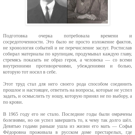
Подготовка очерка потребовала времени и
сосредоточенности. Это было не просто изложение фактов,
не хронология событий и не перечисление заслуг. Ростислав
собирал материалы по крупицам, продумывал каждую главу,
стремясь показать не образ героя, а человека — со всеми
внутренними противоречиями, убеждениями и болью,
которую тот носил в себе.
Этот труд стал для него своего рода способом соединить
прошлое и настоящее, ответить на вопросы, которые не успел
задать, и осмыслить ту ношу, которую принял не по выбору, а
по крови.
В 1965 году его не стало. Последние годы были омрачены
болезнями, но он успел завершить то, к чему так долго шёл.
Девятью годами раньше ушла из жизни его мать — Софья
Фёдоровна проживала в русском доме престарелых, где