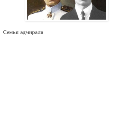
Семья адмирала