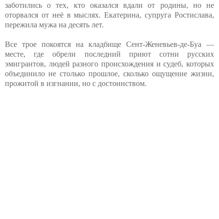
заботились о тех, кто оказался вдали от родины, но не
оторвался от неё в мыслях. Екатерина, супруга Ростислава,
пережила мужа на десять лет.
Все трое покоятся на кладбище Сент-Женевьев-де-Буа —
месте, где обрели последний приют сотни русских
эмигрантов, людей разного происхождения и судеб, которых
объединило не столько прошлое, сколько ощущение жизни,
прожитой в изгнании, но с достоинством.