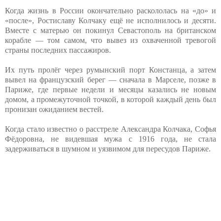
Когда жизнь в России окончательно раскололась на «до» и
«после», Ростиславу Колчаку ещё не исполнилось и десяти.
Вместе с матерью он покинул Севастополь на британском
корабле — том самом, что вывез из охваченной тревогой
страны последних пассажиров.
Их путь пролёг через румынский порт Констанца, а затем
вывел на французский берег — сначала в Марселе, позже в
Париже, где первые недели и месяцы казались не новым
домом, а промежуточной точкой, в которой каждый день был
пронизан ожиданием вестей.
Когда стало известно о расстреле Александра Колчака, Софья
Фёдоровна, не видевшая мужа с 1916 года, не стала
задерживаться в шумном и уязвимом для пересудов Париже.