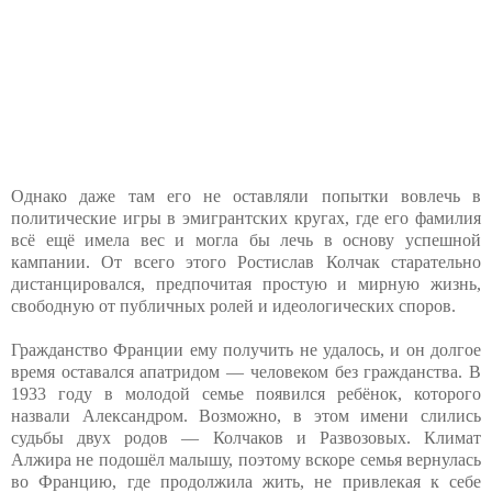
Однако даже там его не оставляли попытки вовлечь в
политические игры в эмигрантских кругах, где его фамилия
всё ещё имела вес и могла бы лечь в основу успешной
кампании. От всего этого Ростислав Колчак старательно
дистанцировался, предпочитая простую и мирную жизнь,
свободную от публичных ролей и идеологических споров.
Гражданство Франции ему получить не удалось, и он долгое
время оставался апатридом — человеком без гражданства. В
1933 году в молодой семье появился ребёнок, которого
назвали Александром. Возможно, в этом имени слились
судьбы двух родов — Колчаков и Развозовых. Климат
Алжира не подошёл малышу, поэтому вскоре семья вернулась
во Францию, где продолжила жить, не привлекая к себе