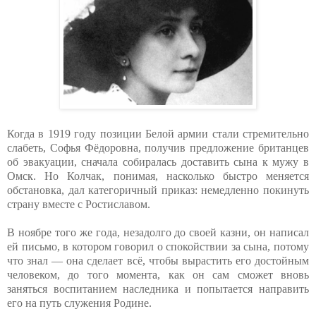
Когда в 1919 году позиции Белой армии стали стремительно
слабеть, Софья Фёдоровна, получив предложение британцев
об эвакуации, сначала собиралась доставить сына к мужу в
Омск. Но Колчак, понимая, насколько быстро меняется
обстановка, дал категоричный приказ: немедленно покинуть
страну вместе с Ростиславом.
В ноябре того же года, незадолго до своей казни, он написал
ей письмо, в котором говорил о спокойствии за сына, потому
что знал — она сделает всё, чтобы вырастить его достойным
человеком, до того момента, как он сам сможет вновь
заняться воспитанием наследника и попытается направить
его на путь служения Родине.