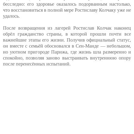
бесследно: его здоровье оказалось подорванным настолько,
что восстановиться в полной мере Ростиславу Колчаку уже не
удалось.
После возвращения из лагерей Ростислав Колчак наконец
обрёл гражданство страны, в которой прошли почти все
важнейшие этапы его жизни. Получив официальный статус,
он вместе с семьёй обосновался в Сен-Манде — небольшом,
но уютном пригороде Парижа, где жизнь шла размеренно и
спокойно, позволяя заново выстраивать внутреннюю опору
после перенесённых испытаний.