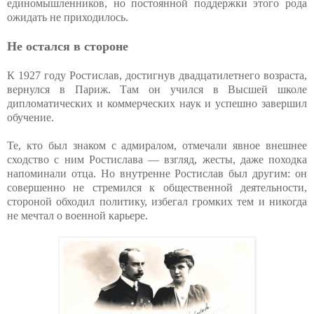
единомышленников, но постоянной поддержки этого рода
ожидать не приходилось.
Не остался в стороне
К 1927 году Ростислав, достигнув двадцатилетнего возраста,
вернулся в Париж. Там он учился в Высшей школе
дипломатических и коммерческих наук и успешно завершил
обучение.
Те, кто был знаком с адмиралом, отмечали явное внешнее
сходство с ним Ростислава — взгляд, жесты, даже походка
напоминали отца. Но внутренне Ростислав был другим: он
совершенно не стремился к общественной деятельности,
стороной обходил политику, избегал громких тем и никогда
не мечтал о военной карьере.