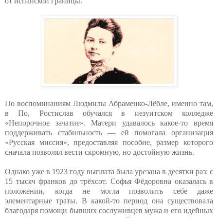
от испанской границы.
По воспоминаниям Людмилы Абраменко-Лёбле, именно там,
в По, Ростислав обучался в иезуитском колледже
«Непорочное зачатие». Матери удавалось какое-то время
поддерживать стабильность — ей помогала организация
«Русская миссия», предоставляя пособие, размер которого
сначала позволял вести скромную, но достойную жизнь.
Однако уже в 1923 году выплата была урезана в десятки раз: с
15 тысяч франков до трёхсот. Софья Фёдоровна оказалась в
положении, когда не могла позволить себе даже
элементарные траты. В какой-то период она существовала
благодаря помощи бывших сослуживцев мужа и его идейных