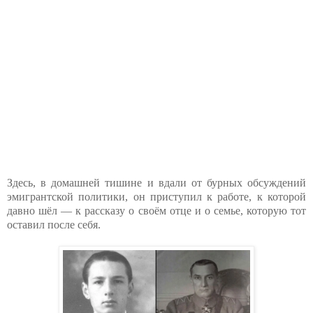
Здесь, в домашней тишине и вдали от бурных обсуждений
эмигрантской политики, он приступил к работе, к которой
давно шёл — к рассказу о своём отце и о семье, которую тот
оставил после себя.