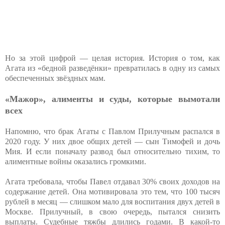
Но за этой цифрой — целая история. История о том, как
Агата из «бедной разведёнки» превратилась в одну из самых
обеспеченных звёздных мам.
«Мажор», алименты и суды, которые вымотали
всех
Напомню, что брак Агаты с Павлом Прилучным распался в
2020 году. У них двое общих детей — сын Тимофей и дочь
Мия. И если поначалу развод был относительно тихим, то
алиментные войны оказались громкими.
Агата требовала, чтобы Павел отдавал 30% своих доходов на
содержание детей. Она мотивировала это тем, что 100 тысяч
рублей в месяц — слишком мало для воспитания двух детей в
Москве. Прилучный, в свою очередь, пытался снизить
выплаты. Судебные тяжбы длились годами. В какой-то