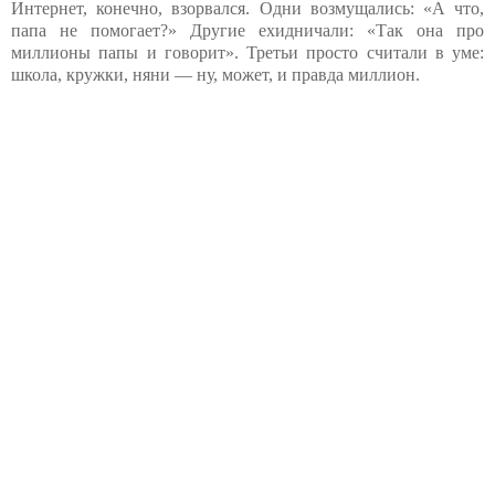
Интернет, конечно, взорвался. Одни возмущались: «А что,
папа не помогает?» Другие ехидничали: «Так она про
миллионы папы и говорит». Третьи просто считали в уме:
школа, кружки, няни — ну, может, и правда миллион.