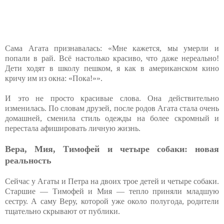
Сама Агата признавалась: «Мне кажется, мы умерли и
попали в рай. Всё настолько красиво, что даже нереально!
Дети ходят в школу пешком, я как в американском кино
кричу им из окна: «Пока!»».
И это не просто красивые слова. Она действительно
изменилась. По словам друзей, после родов Агата стала очень
домашней, сменила стиль одежды на более скромный и
перестала афишировать личную жизнь.
Вера, Мия, Тимофей и четыре собаки: новая
реальность
Сейчас у Агаты и Петра на двоих трое детей и четыре собаки.
Старшие — Тимофей и Мия — тепло приняли младшую
сестру. А саму Веру, которой уже около полугода, родители
тщательно скрывают от публики.