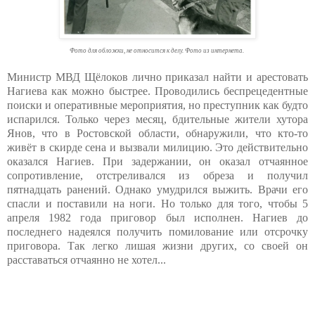
Фото для обложки, не относится к делу. Фото из интернета.
Министр МВД Щёлоков лично приказал найти и арестовать
Нагиева как можно быстрее. Проводились беспрецедентные
поиски и оперативные мероприятия, но преступник как будто
испарился. Только через месяц, бдительные жители хутора
Янов, что в Ростовской области, обнаружили, что кто-то
живёт в скирде сена и вызвали милицию. Это действительно
оказался Нагиев. При задержании, он оказал отчаянное
сопротивление, отстреливался из обреза и получил
пятнадцать ранений. Однако умудрился выжить. Врачи его
спасли и поставили на ноги. Но только для того, чтобы 5
апреля 1982 года приговор был исполнен. Нагиев до
последнего надеялся получить помилование или отсрочку
приговора. Так легко лишая жизни других, со своей он
расставаться отчаянно не хотел...