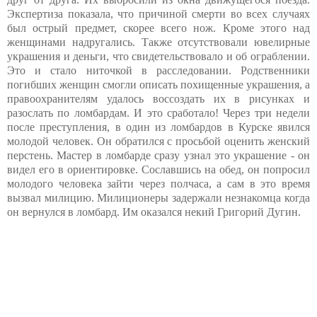
Экспертиза показала, что причиной смерти во всех случаях
был острый предмет, скорее всего нож. Кроме этого над
женщинами надругались. Также отсутствовали ювелирные
украшения и деньги, что свидетельствовало и об ограблении.
Это и стало ниточкой в расследовании. Родственники
погибших женщин смогли описать похищенные украшения, а
правоохранителям удалось воссоздать их в рисунках и
разослать по ломбардам. И это сработало! Через три недели
после преступления, в один из ломбардов в Курске явился
молодой человек. Он обратился с просьбой оценить женский
перстень. Мастер в ломбарде сразу узнал это украшение - он
видел его в ориентировке. Сославшись на обед, он попросил
молодого человека зайти через полчаса, а сам в это время
вызвал милицию. Милиционеры задержали незнакомца когда
он вернулся в ломбард. Им оказался некий Григорий Дугин.