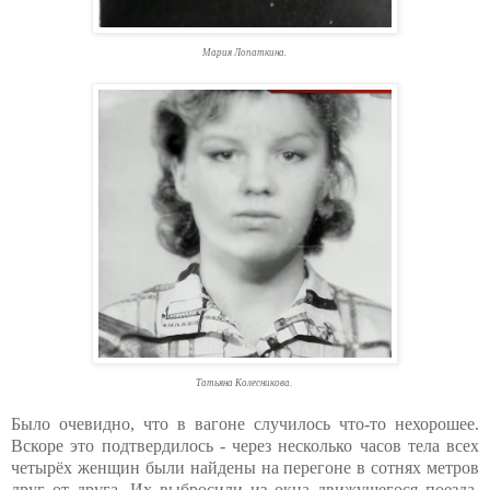
Мария Лопаткина.
Татьяна Колесникова.
Было очевидно, что в вагоне случилось что-то нехорошее.
Вскоре это подтвердилось - через несколько часов тела всех
четырёх женщин были найдены на перегоне в сотнях метров
друг от друга. Их выбросили из окна движущегося поезда.