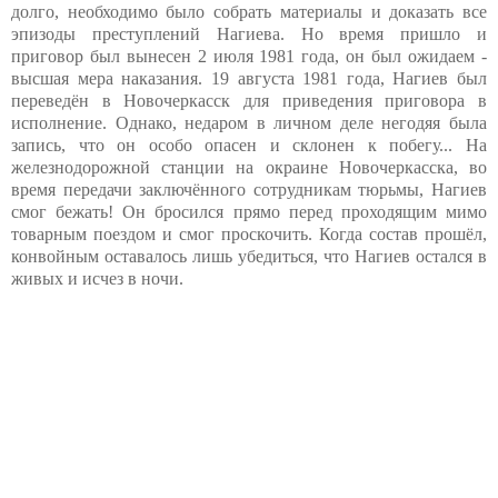
долго, необходимо было собрать материалы и доказать все
эпизоды преступлений Нагиева. Но время пришло и
приговор был вынесен 2 июля 1981 года, он был ожидаем -
высшая мера наказания. 19 августа 1981 года, Нагиев был
переведён в Новочеркасск для приведения приговора в
исполнение. Однако, недаром в личном деле негодяя была
запись, что он особо опасен и склонен к побегу... На
железнодорожной станции на окраине Новочеркасска, во
время передачи заключённого сотрудникам тюрьмы, Нагиев
смог бежать! Он бросился прямо перед проходящим мимо
товарным поездом и смог проскочить. Когда состав прошёл,
конвойным оставалось лишь убедиться, что Нагиев остался в
живых и исчез в ночи.