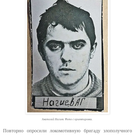
Анатолий Нагиев. Фото с ориентировки.
Повторно опросили локомотивную бригаду злополучного