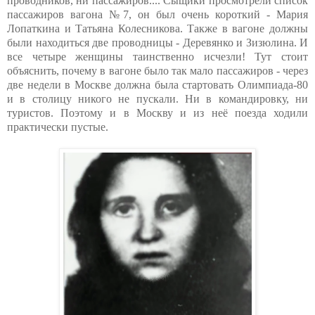
проводников, ни пассажиров.... Сыщики просмотрели список
пассажиров вагона №7, он был очень короткий - Мария
Лопаткина и Татьяна Колесникова. Также в вагоне должны
были находиться две проводницы - Деревянко и Зизюлина. И
все четыре женщины таинственно исчезли! Тут стоит
объяснить, почему в вагоне было так мало пассажиров - через
две недели в Москве должна была стартовать Олимпиада-80
и в столицу никого не пускали. Ни в командировку, ни
туристов. Поэтому и в Москву и из неё поезда ходили
практически пустые.