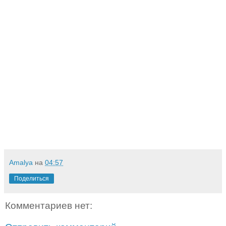
Amalya
на
04:57
Поделиться
Комментариев нет: