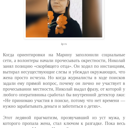
kp.ru
Когда ориентировки на Марину заполонили социальные
сети, а волонтеры начали прочесывать окрестности, Николай
занял позицию «скорбящего отца». Он ходил по инстанциям,
вытирал несуществующие слезы и убеждал окружающих, что
жена просто исчезла. Но когда журналисты в ходе поисков
задали ему прямой вопрос, почему он лично не участвует в
прочесывании местности, Николай выдал фразу, от которой у
любого оперативника сработал бы внутренний детектор лжи:
«Не принимаю участия в поиске, потому что нет времени —
нужно зарабатывать деньги и заботиться о детях».
Этот ледяной прагматизм, прозвучавший из уст мужа, у
которого пропала жена, стал ключом к разгадке. Пока весь