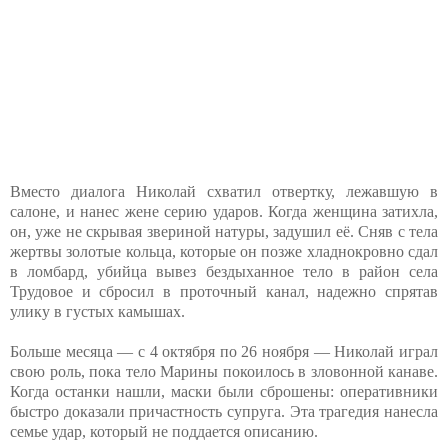
Вместо диалога Николай схватил отвертку, лежавшую в
салоне, и нанес жене серию ударов. Когда женщина затихла,
он, уже не скрывая звериной натуры, задушил её. Сняв с тела
жертвы золотые кольца, которые он позже хладнокровно сдал
в ломбард, убийца вывез бездыханное тело в район села
Трудовое и сбросил в проточный канал, надежно спрятав
улику в густых камышах.
Больше месяца — с 4 октября по 26 ноября — Николай играл
свою роль, пока тело Марины покоилось в зловонной канаве.
Когда останки нашли, маски были сброшены: оперативники
быстро доказали причастность супруга. Эта трагедия нанесла
семье удар, который не поддается описанию.