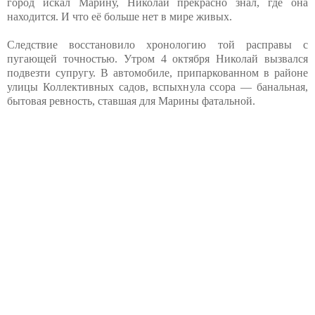
город искал Марину, Николай прекрасно знал, где она
находится. И что её больше нет в мире живых.
Следствие восстановило хронологию той расправы с
пугающей точностью. Утром 4 октября Николай вызвался
подвезти супругу. В автомобиле, припаркованном в районе
улицы Коллективных садов, вспыхнула ссора — банальная,
бытовая ревность, ставшая для Марины фатальной.