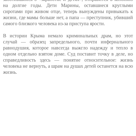
на долгие годы. Дети Марины, оставшиеся круглыми
сиротами при живом отце, теперь вынуждены привыкать к
жизни, где мамы больше нет, а папа — преступник, убивший
самого близкого человека из-за приступа ярости.
В истории Крыма немало криминальных драм, но этот
случай — образец запредельного, почти инфернального
равнодушия, которое навсегда выжгло надежду и тепло в
одном отдельно взятом доме. Суд поставит точку в деле, но
справедливость здесь — понятие относительное: жизнь
человека не вернуть, а шрам на душах детей останется на всю
жизнь.