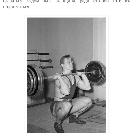
сдаваться. Рядом была женщина, ради которой хотелось
подниматься.