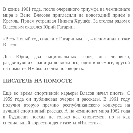
В конце 1961 года, после очередного триумфа на чемпионате
мира в Вене, Власова пригласили на новогодний приём в
Кремль. Приём устраивал Никита Хрущёв. За столом рядом с
Власовым оказался Юрий Гагарин.
«Весь Новый год сидели с Гагариным...», – вспоминал позже
Власов.
Два Юрия, два национальных героя, два человека,
раздвинувших границы возможного, один в космосе, другой
на помосте. Им было о чём поговорить.
ПИСАТЕЛЬ НА ПОМОСТЕ
Ещё во время спортивной карьеры Власов начал писать. С
1959 года он публиковал очерки и рассказы. В 1961 году
получил вторую премию республиканского конкурса на
лучший спортивный рассказ. А на чемпионат мира 1962 года
в Будапешт поехал не только как спортсмен, но и как
специальный корреспондент газеты «Известия».