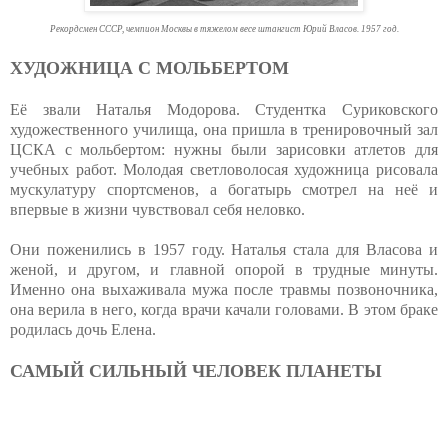
Рекордсмен СССР, чемпион Москвы в тяжелом весе штангист Юрий Власов. 1957 год.
ХУДОЖНИЦА С МОЛЬБЕРТОМ
Её звали Наталья Модорова. Студентка Суриковского
художественного училища, она пришла в тренировочный зал
ЦСКА с мольбертом: нужны были зарисовки атлетов для
учебных работ. Молодая светловолосая художница рисовала
мускулатуру спортсменов, а богатырь смотрел на неё и
впервые в жизни чувствовал себя неловко.
Они поженились в 1957 году. Наталья стала для Власова и
женой, и другом, и главной опорой в трудные минуты.
Именно она выхаживала мужа после травмы позвоночника,
она верила в него, когда врачи качали головами. В этом браке
родилась дочь Елена.
САМЫЙ СИЛЬНЫЙ ЧЕЛОВЕК ПЛАНЕТЫ