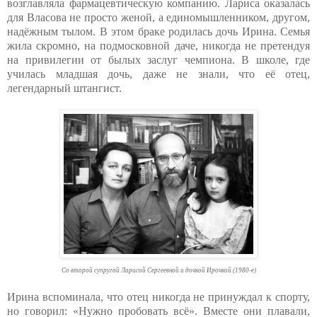
возглавляла фармацевтическую компанию. Лариса оказалась
для Власова не просто женой, а единомышленником, другом,
надёжным тылом. В этом браке родилась дочь Ирина. Семья
жила скромно, на подмосковной даче, никогда не претендуя
на привилегии от былых заслуг чемпиона. В школе, где
училась младшая дочь, даже не знали, что её отец,
легендарный штангист.
Со второй супругой Ларисой Сергеевной и дочкой Ирочкой (1980-е)
Ирина вспоминала, что отец никогда не принуждал к спорту,
но говорил: «Нужно пробовать всё». Вместе они плавали,