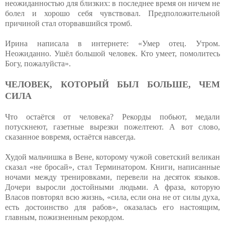
неожиданностью для близких: в последнее время он ничем не
болел и хорошо себя чувствовал. Предположительной
причиной стал оторвавшийся тромб.
Ирина написала в интернете: «Умер отец. Утром.
Неожиданно. Ушёл большой человек. Кто умеет, помолитесь
Богу, пожалуйста».
ЧЕЛОВЕК, КОТОРЫЙ БЫЛ БОЛЬШЕ, ЧЕМ
СИЛА
Что остаётся от человека? Рекорды побьют, медали
потускнеют, газетные вырезки пожелтеют. А вот слово,
сказанное вовремя, остаётся навсегда.
Худой мальчишка в Вене, которому чужой советский великан
сказал «не бросай», стал Терминатором. Книги, написанные
ночами между тренировками, перевели на десяток языков.
Дочери выросли достойными людьми. А фраза, которую
Власов повторял всю жизнь, «сила, если она не от силы духа,
есть достоинство для рабов», оказалась его настоящим,
главным, пожизненным рекордом.