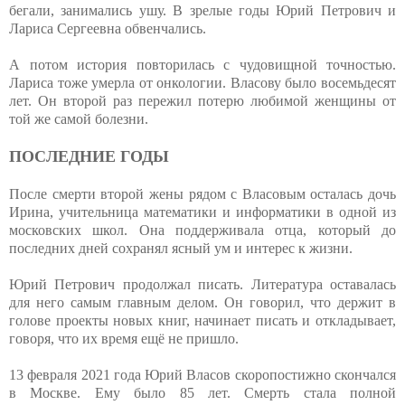
бегали, занимались ушу. В зрелые годы Юрий Петрович и
Лариса Сергеевна обвенчались.
А потом история повторилась с чудовищной точностью.
Лариса тоже умерла от онкологии. Власову было восемьдесят
лет. Он второй раз пережил потерю любимой женщины от
той же самой болезни.
ПОСЛЕДНИЕ ГОДЫ
После смерти второй жены рядом с Власовым осталась дочь
Ирина, учительница математики и информатики в одной из
московских школ. Она поддерживала отца, который до
последних дней сохранял ясный ум и интерес к жизни.
Юрий Петрович продолжал писать. Литература оставалась
для него самым главным делом. Он говорил, что держит в
голове проекты новых книг, начинает писать и откладывает,
говоря, что их время ещё не пришло.
13 февраля 2021 года Юрий Власов скоропостижно скончался
в Москве. Ему было 85 лет. Смерть стала полной