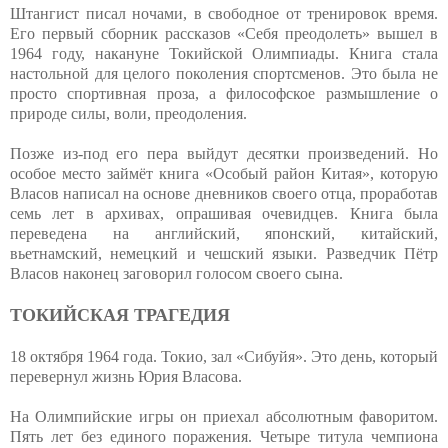
Штангист писал ночами, в свободное от тренировок время.
Его первый сборник рассказов «Себя преодолеть» вышел в
1964 году, накануне Токийской Олимпиады. Книга стала
настольной для целого поколения спортсменов. Это была не
просто спортивная проза, а философское размышление о
природе силы, воли, преодоления.
Позже из-под его пера выйдут десятки произведений. Но
особое место займёт книга «Особый район Китая», которую
Власов написал на основе дневников своего отца, проработав
семь лет в архивах, опрашивая очевидцев. Книга была
переведена на английский, японский, китайский,
вьетнамский, немецкий и чешский языки. Разведчик Пётр
Власов наконец заговорил голосом своего сына.
ТОКИЙСКАЯ ТРАГЕДИЯ
18 октября 1964 года. Токио, зал «Сибуйя». Это день, который
перевернул жизнь Юрия Власова.
На Олимпийские игры он приехал абсолютным фаворитом.
Пять лет без единого поражения. Четыре титула чемпиона