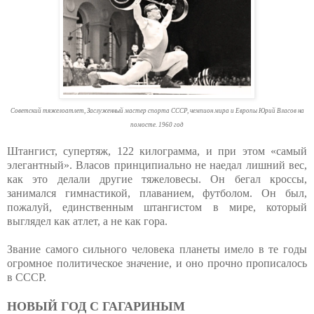
Советский тяжелоатлет, Заслуженный мастер спорта СССР, чемпион мира и Европы Юрий Власов на
помосте. 1960 год
Штангист, супертяж, 122 килограмма, и при этом «самый
элегантный». Власов принципиально не наедал лишний вес,
как это делали другие тяжеловесы. Он бегал кроссы,
занимался гимнастикой, плаванием, футболом. Он был,
пожалуй, единственным штангистом в мире, который
выглядел как атлет, а не как гора.
Звание самого сильного человека планеты имело в те годы
огромное политическое значение, и оно прочно прописалось
в СССР.
НОВЫЙ ГОД С ГАГАРИНЫМ