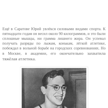
Ещё в Саратове Юрий увлёкся силовыми видами спорта. К
пятнадцати годам он весил около 90 килограммов, и это были
сплошные мышцы, ни грамма лишнего жира. Он успевал
получать разряды по лыжам, конькам, лёгкой атлетике,
побеждал в вольной борьбе на городских соревнованиях. Но
тельно захватила
в Москве, в академии, его оконча
тяжёлая атлетика.