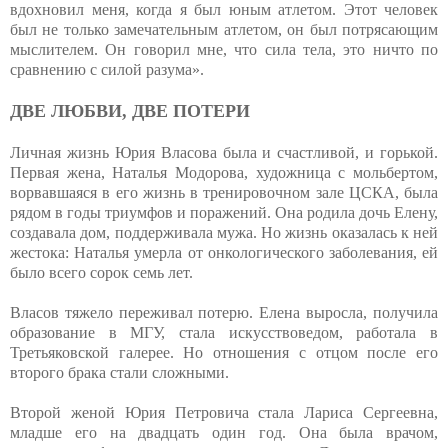
вдохновил меня, когда я был юным атлетом. Этот человек
был не только замечательным атлетом, он был потрясающим
мыслителем. Он говорил мне, что сила тела, это ничто по
сравнению с силой разума».
ДВЕ ЛЮБВИ, ДВЕ ПОТЕРИ
Личная жизнь Юрия Власова была и счастливой, и горькой.
Первая жена, Наталья Модорова, художница с мольбертом,
ворвавшаяся в его жизнь в тренировочном зале ЦСКА, была
рядом в годы триумфов и поражений. Она родила дочь Елену,
создавала дом, поддерживала мужа. Но жизнь оказалась к ней
жестока: Наталья умерла от онкологического заболевания, ей
было всего сорок семь лет.
Власов тяжело переживал потерю. Елена выросла, получила
образование в МГУ, стала искусствоведом, работала в
Третьяковской галерее. Но отношения с отцом после его
второго брака стали сложными.
Второй женой Юрия Петровича стала Лариса Сергеевна,
младше его на двадцать один год. Она была врачом,