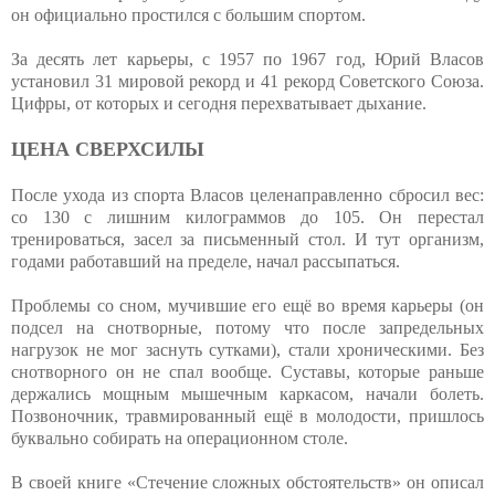
он официально простился с большим спортом.
За десять лет карьеры, с 1957 по 1967 год, Юрий Власов
установил 31 мировой рекорд и 41 рекорд Советского Союза.
Цифры, от которых и сегодня перехватывает дыхание.
ЦЕНА СВЕРХСИЛЫ
После ухода из спорта Власов целенаправленно сбросил вес:
со 130 с лишним килограммов до 105. Он перестал
тренироваться, засел за письменный стол. И тут организм,
годами работавший на пределе, начал рассыпаться.
Проблемы со сном, мучившие его ещё во время карьеры (он
подсел на снотворные, потому что после запредельных
нагрузок не мог заснуть сутками), стали хроническими. Без
снотворного он не спал вообще. Суставы, которые раньше
держались мощным мышечным каркасом, начали болеть.
Позвоночник, травмированный ещё в молодости, пришлось
буквально собирать на операционном столе.
В своей книге «Стечение сложных обстоятельств» он описал