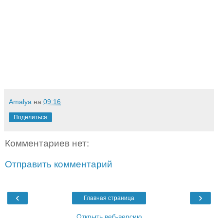
Amalya
на
09:16
Поделиться
Комментариев нет:
Отправить комментарий
‹
›
Главная страница
Открыть веб-версию