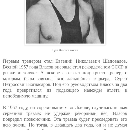
Юрий Власов в юности
Первым тренером стал Евгений Николаевич Шаповалов.
Весной 1957 года Власов впервые стал рекордсменом СССР в
рывке и толчке. А вскоре его взял под крыло тренер, с
которым была связана вся дальнейшая карьера, Сурен
Петросович Богдасаров. Под его руководством Власов за два
года превратился из подающего надежды атлета в
непобедимую машину.
В 1957 году, на соревнованиях во Львове, случилась первая
серьёзная травма: не удержав рекордный вес, Власов
повредил позвоночник. Эта травма будет преследовать его
всю жизнь. Но тогда, в двадцать два года, он и не думал