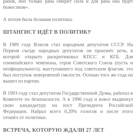
рабов, ибо только раба смирит сила и для раба она будет
божеством».
А потом была большая политика.
ШТАНГИСТ ИДЁТ В ПОЛИТИКУ
В 1989 году Власов стал народным депутатом СССР. На
Первом съезде народных депутатов он произнёс речь, в
которой открыто раскритиковал КПСС и КГБ. Для
олимпийского чемпиона, героя Советского Союза (пусть и
неофициального), выступавшего под советским флагом, это
был поступок невероятной смелости. Осенью того же года он
вышел из партии.
В 1993 году стал депутатом Государственной Думы, работал в
Комитете по безопасности. А в 1996 году и вовсе выдвинул
свою кандидатуру на пост Президента Российской
Федерации. Набрал всего 0,20% голосов и после этого
отошёл от политики.
ВСТРЕЧА, КОТОРУЮ ЖДАЛИ 27 ЛЕТ