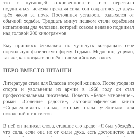
это с пугающей откровенностью: тело перестало
подчиняться, исчезла прежняя сила, сон сократился до двух-
трёх часов за ночь. Постоянная усталость, задыхался от
обычной ходьбы. Тридцать минут пешком стали серьёзным
испытанием для человека, который совсем недавно поднимал
над головой 200 килограммов.
Ему пришлось буквально по чуть-чуть возвращать себе
нормальную физическую форму. Годами. Медленно, упрямо,
так же, как когда-то он шёл к олимпийскому золоту.
ПЕРО ВМЕСТО ШТАНГИ
Литература стала для Власова второй жизнью. После ухода из
спорта и увольнения из армии в 1968 году он стал
профессиональным писателем. Повесть «Белое мгновение»,
роман «Солёные радости», автобиографическая книга
«Справедливость силы», которая стала учебником для
поколений штангистов.
В ней он написал слова, ставшие его кредо: «Я был убеждён,
что сила, если она не от силы духа, есть достоинство для