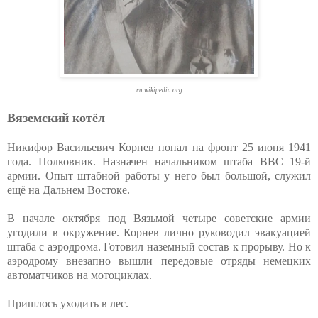
ru.wikipedia.org
Вяземский котёл
Никифор Васильевич Корнев попал на фронт 25 июня 1941
года. Полковник. Назначен начальником штаба ВВС 19-й
армии. Опыт штабной работы у него был большой, служил
ещё на Дальнем Востоке.
В начале октября под Вязьмой четыре советские армии
угодили в окружение. Корнев лично руководил эвакуацией
штаба с аэродрома. Готовил наземный состав к прорыву. Но к
аэродрому внезапно вышли передовые отряды немецких
автоматчиков на мотоциклах.
Пришлось уходить в лес.