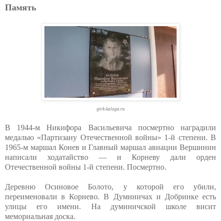
Память
gtrk-kaluga.ru
В 1944-м Никифора Васильевича посмертно наградили
медалью «Партизану Отечественной войны» 1-й степени. В
1965-м маршал Конев и Главный маршал авиации Вершинин
написали ходатайство — и Корневу дали орден
Отечественной войны 1-й степени. Посмертно.
Деревню Осиновое Болото, у которой его убили,
переименовали в Корнево. В Думиничах и Добринке есть
улицы его имени. На думиничской школе висит
мемориальная доска.