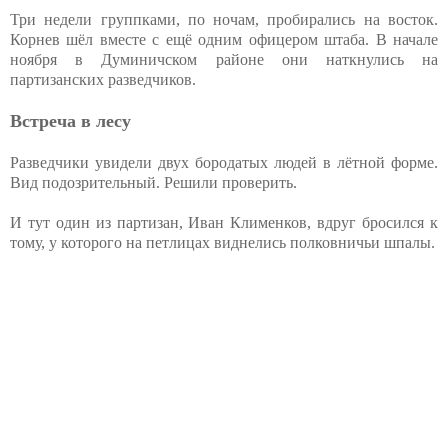
Три недели группками, по ночам, пробирались на восток.
Корнев шёл вместе с ещё одним офицером штаба. В начале
ноября в Думиничском районе они наткнулись на
партизанских разведчиков.
Встреча в лесу
Разведчики увидели двух бородатых людей в лётной форме.
Вид подозрительный. Решили проверить.
И тут один из партизан, Иван Клименков, вдруг бросился к
тому, у которого на петлицах виднелись полковничьи шпалы.