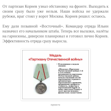
От партизан Корнев узнал обстановку на фронте. Выходить к
своим сразу было уже нельзя. Наши войска не удержали
рубежи, враг стоял у ворот Москвы. Корнев решил: остаюсь.
Ему дали позывной «Восточный». Командир отряда Ильин
назначил его начальником штаба. Теперь все вылазки, налёты
на гарнизоны, диверсии планировал и готовил лично Корнев.
Эффективность отряда сразу выросла.
topwar.ru