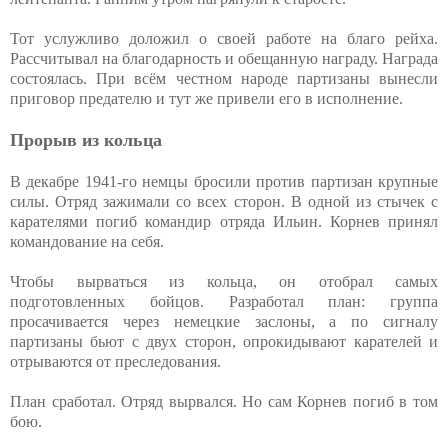
Тот услужливо доложил о своей работе на благо рейха.
Рассчитывал на благодарность и обещанную награду. Награда
состоялась. При всём честном народе партизаны вынесли
приговор предателю и тут же привели его в исполнение.
Прорыв из кольца
В декабре 1941-го немцы бросили против партизан крупные
силы. Отряд зажимали со всех сторон. В одной из стычек с
карателями погиб командир отряда Ильин. Корнев принял
командование на себя.
Чтобы вырваться из кольца, он отобрал самых
подготовленных бойцов. Разработал план: группа
просачивается через немецкие заслоны, а по сигналу
партизаны бьют с двух сторон, опрокидывают карателей и
отрываются от преследования.
План сработал. Отряд вырвался. Но сам Корнев погиб в том
бою.