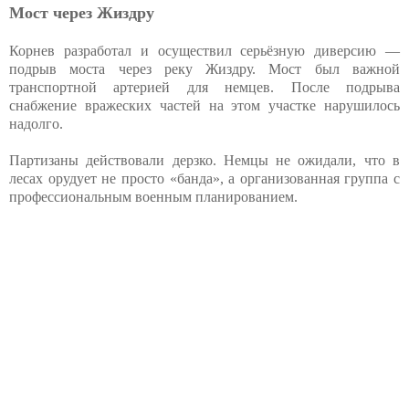
Мост через Жиздру
Корнев разработал и осуществил серьёзную диверсию —
подрыв моста через реку Жиздру. Мост был важной
транспортной артерией для немцев. После подрыва
снабжение вражеских частей на этом участке нарушилось
надолго.
Партизаны действовали дерзко. Немцы не ожидали, что в
лесах орудует не просто «банда», а организованная группа с
профессиональным военным планированием.