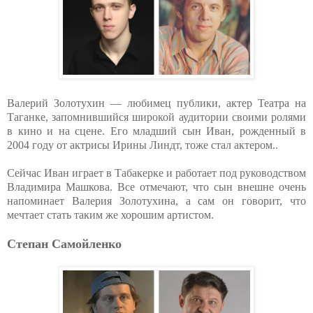
Валерий Золотухин — любимец публики, актер Театра на
Таганке, запомнившийся широкой аудитории своими ролями
в кино и на сцене. Его младший сын Иван, рожденный в
2004 году от актрисы Ирины Линдт, тоже стал актером..
Сейчас Иван играет в Табакерке и работает под руководством
Владимира Машкова. Все отмечают, что сын внешне очень
напоминает Валерия Золотухина, а сам он говорит, что
мечтает стать таким же хорошим артистом.
Степан Самойленко