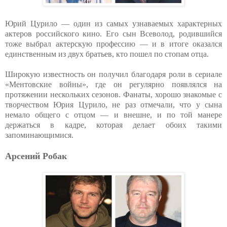
Юрий Цурило — один из самых узнаваемых характерных
актеров российского кино. Его сын Всеволод, родившийся
тоже выбрал актерскую профессию — и в итоге оказался
единственным из двух братьев, кто пошел по стопам отца.
Широкую известность он получил благодаря роли в сериале
«Ментовские войны», где он регулярно появлялся на
протяжении нескольких сезонов. Фанаты, хорошо знакомые с
творчеством Юрия Цурило, не раз отмечали, что у сына
немало общего с отцом — и внешне, и по той манере
держаться в кадре, которая делает обоих такими
запоминающимися.
Арсений Робак