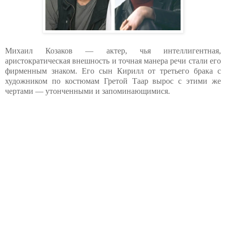
Михаил Козаков — актер, чья интеллигентная,
аристократическая внешность и точная манера речи стали его
фирменным знаком. Его сын Кирилл от третьего брака с
художником по костюмам Гретой Таар вырос с этими же
чертами — утонченными и запоминающимися.