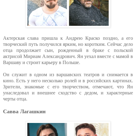
Актерская слава пришла к Андрею Краско поздно, а его
творческий путь получился ярким, но коротким. Сейчас дело
отца продолжает сын, рожденный в браке с польской
актрисой Мириам Александрович. Ян уехал вместе с мамой в
Варшаву и строит карьеру в Польше.
Он служит в одном из варшавских театров и снимается в
кино. Есть у него несколько ролей и в российских картинах.
Зрители, знакомые с его творчеством, отмечают, что Ян
унаследовал и внешнее сходство с дедом, и характерные
черты отца.
Савва Лагашкин