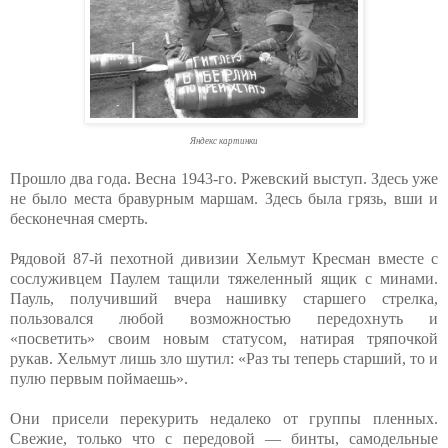
Яндекс картинки
Прошло два года. Весна 1943-го. Ржевский выступ. Здесь уже
не было места бравурным маршам. Здесь была грязь, вши и
бесконечная смерть.
Рядовой 87-й пехотной дивизии Хельмут Кресман вместе с
сослуживцем Паулем тащили тяжеленный ящик с минами.
Пауль, получивший вчера нашивку старшего стрелка,
пользовался любой возможностью передохнуть и
«посветить» своим новым статусом, натирая тряпочкой
рукав. Хельмут лишь зло шутил: «Раз ты теперь старший, то и
пулю первым поймаешь».
Они присели перекурить недалеко от группы пленных.
Свежие, только что с передовой — бинты, самодельные