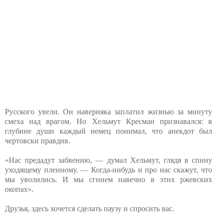
Русского увели. Он наверняка заплатил жизнью за минуту
смеха над врагом. Но Хельмут Кресман признавался: в
глубине души каждый немец понимал, что анекдот был
чертовски правдив.
«Нас предадут забвению, — думал Хельмут, глядя в спину
уходящему пленному. — Когда-нибудь и про нас скажут, что
мы уволились. И мы сгнием навечно в этих ржевских
окопах».
Друзья, здесь хочется сделать паузу и спросить вас.