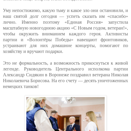
Уму непостижимо, какую тьму и какое зло они остановили, и
наш святой долг сегодня — успеть сказать им «спасибо»
лично. Именно поэтому «Единая Россия» запустила
масштабную новогоднюю акцию «С Новым годом, ветеран!»,
чтобы окружить вниманием каждого героя. Активисты
партии и «Волонтёры Победы» навещают фронтовиков,
устраивают для них домашние концерты, помогают по
хозяйству и вручают подарки.
Это не формальность, а возможность прикоснуться к живой
легенде. Руководитель Центрального исполкома партии
Александр Сидякин в Воронеже поздравил ветерана Николая
Николаевича Борисова. На его счету — десять уничтоженных
немецких танков!