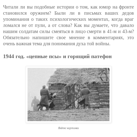
Читали ли вы подобные истории о том, как юмор на фронте
становился оружием? Были ли в письмах ваших дедов
упоминания о таких психологических моментах, когда враг
ломался не от пули, а от слова? Как вы думаете, что давало
нашим солдатам силы смеяться в лицо смерти в 41-м и 43-м?
Обязательно напишите свое мнение в комментариях, это
очень важная тема для понимания духа той войны.
1944 год. «цепные псы» и горящий патефон
Яндекс картинки