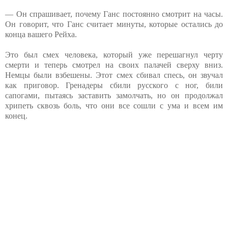
— Он спрашивает, почему Ганс постоянно смотрит на часы.
Он говорит, что Ганс считает минуты, которые остались до
конца вашего Рейха.
Это был смех человека, который уже перешагнул черту
смерти и теперь смотрел на своих палачей сверху вниз.
Немцы были взбешены. Этот смех сбивал спесь, он звучал
как приговор. Гренадеры сбили русского с ног, били
сапогами, пытаясь заставить замолчать, но он продолжал
хрипеть сквозь боль, что они все сошли с ума и всем им
конец.