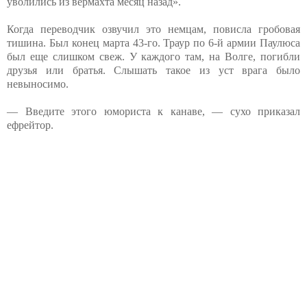
уволились из вермахта месяц назад».
Когда переводчик озвучил это немцам, повисла гробовая
тишина. Был конец марта 43-го. Траур по 6-й армии Паулюса
был еще слишком свеж. У каждого там, на Волге, погибли
друзья или братья. Слышать такое из уст врага было
невыносимо.
— Введите этого юмориста к канаве, — сухо приказал
ефрейтор.