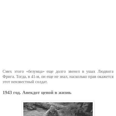
Смех этого «безумца» еще долго звенел в ушах Людвига
Фрига. Тогда, в 41-м, он еще не знал, насколько прав окажется
этот неизвестный солдат.
1943 год. Анекдот ценой в жизнь