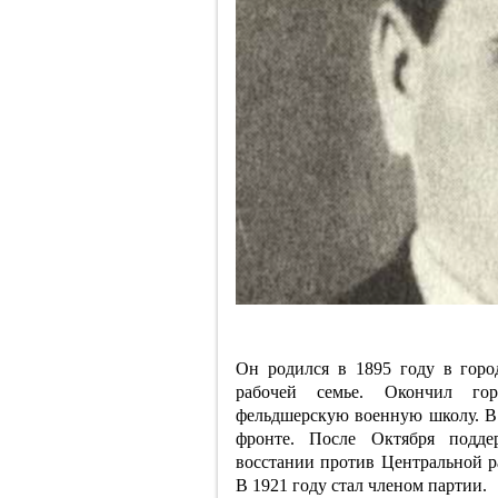
Он родился в 1895 году в горо
рабочей семье. Окончил го
фельдшерскую военную школу. 
фронте. После Октября подде
восстании против Центральной р
В 1921 году стал членом партии.