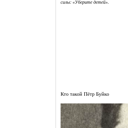
силы: «Уберите детей».
Кто такой Пётр Буйко