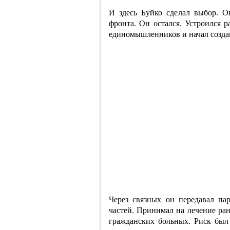
И здесь Буйко сделал выбор. О
фронта. Он остался. Устроился р
единомышленников и начал созда
Через связных он передавал па
частей. Принимал на лечение ран
гражданских больных. Риск был