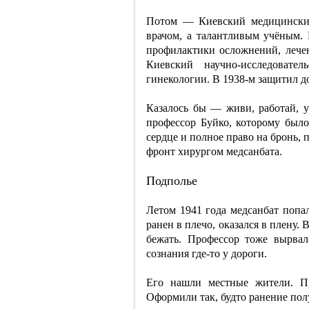
Потом — Киевский медицинский
врачом, а талантливым учёным.
профилактики осложнений, лечен
Киевский научно-исследовате
гинекологии. В 1938-м защитил д
Казалось бы — живи, работай, у
профессор Буйко, которому было
сердце и полное право на бронь, 
фронт хирургом медсанбата.
Подполье
Летом 1941 года медсанбат попа
ранен в плечо, оказался в плену
бежать. Профессор тоже вырва
сознания где-то у дороги.
Его нашли местные жители. П
Оформили так, будто ранение пол