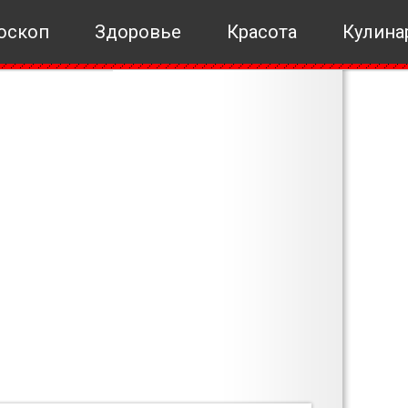
оскоп
Здоровье
Красота
Кулина