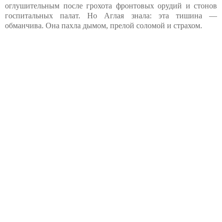
оглушительным после грохота фронтовых орудий и стонов
госпитальных палат. Но Аглая знала: эта тишина —
обманчива. Она пахла дымом, прелой соломой и страхом.