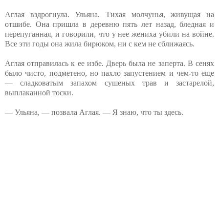
Аглая вздрогнула. Ульяна. Тихая молчунья, живущая на
отшибе. Она пришла в деревню пять лет назад, бледная и
перепуганная, и говорили, что у нее жениха убили на войне.
Все эти годы она жила бирюком, ни с кем не сближаясь.
Аглая отправилась к ее избе. Дверь была не заперта. В сенях
было чисто, подметено, но пахло запустением и чем-то еще
— сладковатым запахом сушеных трав и застарелой,
выплаканной тоски.
— Ульяна, — позвала Аглая. — Я знаю, что ты здесь.