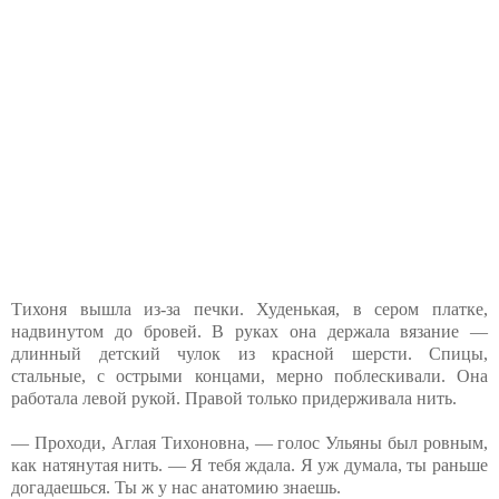
Тихоня вышла из-за печки. Худенькая, в сером платке,
надвинутом до бровей. В руках она держала вязание —
длинный детский чулок из красной шерсти. Спицы,
стальные, с острыми концами, мерно поблескивали. Она
работала левой рукой. Правой только придерживала нить.
— Проходи, Аглая Тихоновна, — голос Ульяны был ровным,
как натянутая нить. — Я тебя ждала. Я уж думала, ты раньше
догадаешься. Ты ж у нас анатомию знаешь.