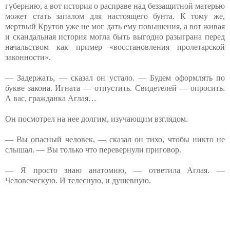
губернию, а вот история о расправе над беззащитной матерью
может стать запалом для настоящего бунта. К тому же,
мертвый Крутов уже не мог дать ему повышения, а вот живая
и скандальная история могла быть выгодно разыграна перед
начальством как пример «восстановления пролетарской
законности».
— Задержать, — сказал он устало. — Будем оформлять по
букве закона. Игната — отпустить. Свидетелей — опросить.
А вас, гражданка Аглая…
Он посмотрел на нее долгим, изучающим взглядом.
— Вы опасный человек, — сказал он тихо, чтобы никто не
слышал. — Вы только что перевернули приговор.
— Я просто знаю анатомию, — ответила Аглая. —
Человеческую. И телесную, и душевную.