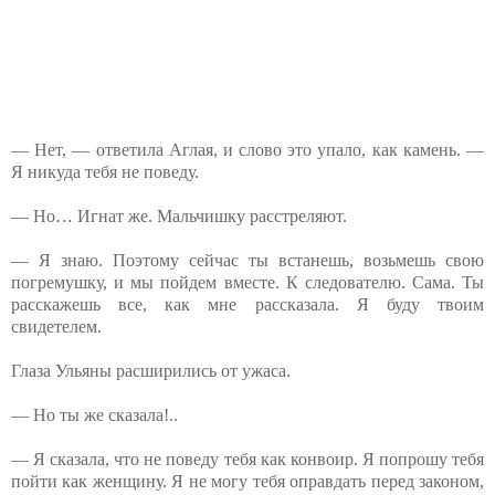
— Нет, — ответила Аглая, и слово это упало, как камень. —
Я никуда тебя не поведу.
— Но… Игнат же. Мальчишку расстреляют.
— Я знаю. Поэтому сейчас ты встанешь, возьмешь свою
погремушку, и мы пойдем вместе. К следователю. Сама. Ты
расскажешь все, как мне рассказала. Я буду твоим
свидетелем.
Глаза Ульяны расширились от ужаса.
— Но ты же сказала!..
— Я сказала, что не поведу тебя как конвоир. Я попрошу тебя
пойти как женщину. Я не могу тебя оправдать перед законом,