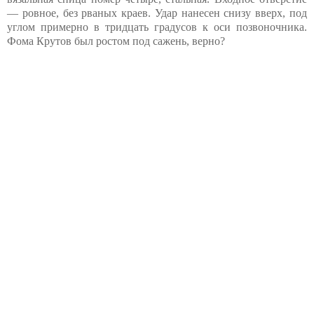
— ровное, без рваных краев. Удар нанесен снизу вверх, под
углом примерно в тридцать градусов к оси позвоночника.
Фома Крутов был ростом под сажень, верно?