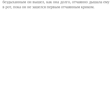
бездыханным он вышел, как она долго, отчаянно дышала ему
в рот, пока он не зашелся первым отчаянным криком.