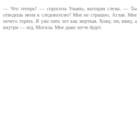
— Что теперь? — спросила Ульяна, вытирая слезы. — Ты
отведешь меня к следователю? Мне не страшно, Аглая. Мне
нечего терять. Я уже пять лет как мертвая. Хожу, ем, вяжу, а
внутри — лед. Могила. Мне даже легче будет.