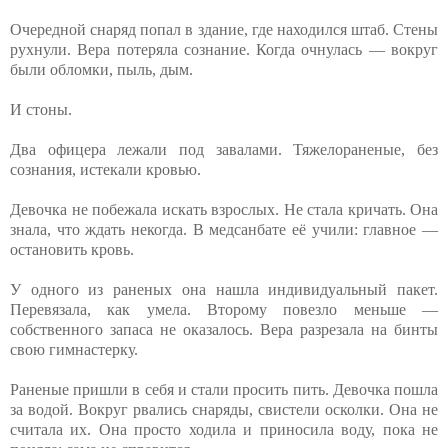
Очередной снаряд попал в здание, где находился штаб. Стены
рухнули. Вера потеряла сознание. Когда очнулась — вокруг
были обломки, пыль, дым.
И стоны.
Два офицера лежали под завалами. Тяжелораненые, без
сознания, истекали кровью.
Девочка не побежала искать взрослых. Не стала кричать. Она
знала, что ждать некогда. В медсанбате её учили: главное —
остановить кровь.
У одного из раненых она нашла индивидуальный пакет.
Перевязала, как умела. Второму повезло меньше —
собственного запаса не оказалось. Вера разрезала на бинты
свою гимнастерку.
Раненые пришли в себя и стали просить пить. Девочка пошла
за водой. Вокруг рвались снаряды, свистели осколки. Она не
считала их. Она просто ходила и приносила воду, пока не