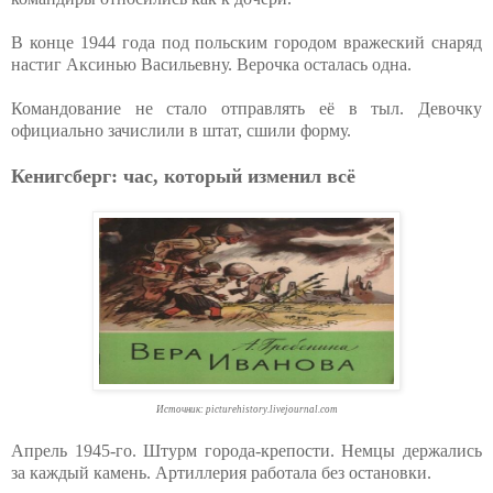
В конце 1944 года под польским городом вражеский снаряд
настиг Аксинью Васильевну. Верочка осталась одна.
Командование не стало отправлять её в тыл. Девочку
официально зачислили в штат, сшили форму.
Кенигсберг: час, который изменил всё
Источник: picturehistory.livejournal.com
Апрель 1945-го. Штурм города-крепости. Немцы держались
за каждый камень. Артиллерия работала без остановки.