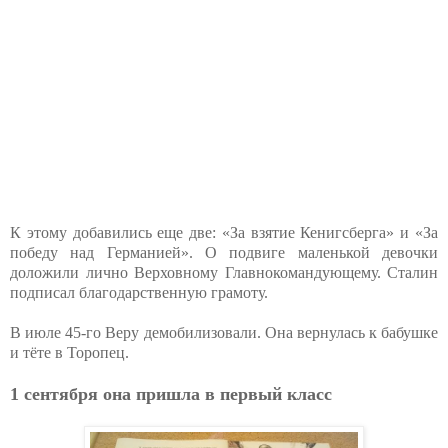
К этому добавились еще две: «За взятие Кенигсберга» и «За
победу над Германией». О подвиге маленькой девочки
доложили лично Верховному Главнокомандующему. Сталин
подписал благодарственную грамоту.
В июле 45-го Веру демобилизовали. Она вернулась к бабушке
и тёте в Торопец.
1 сентября она пришла в первый класс