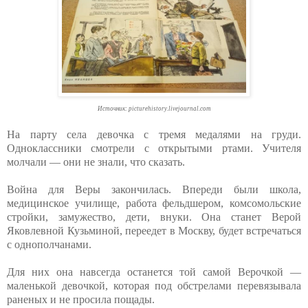
Источник: picturehistory.livejournal.com
На парту села девочка с тремя медалями на груди.
Одноклассники смотрели с открытыми ртами. Учителя
молчали — они не знали, что сказать.
Война для Веры закончилась. Впереди были школа,
медицинское училище, работа фельдшером, комсомольские
стройки, замужество, дети, внуки. Она станет Верой
Яковлевной Кузьминой, переедет в Москву, будет встречаться
с однополчанами.
Для них она навсегда останется той самой Верочкой —
маленькой девочкой, которая под обстрелами перевязывала
раненых и не просила пощады.