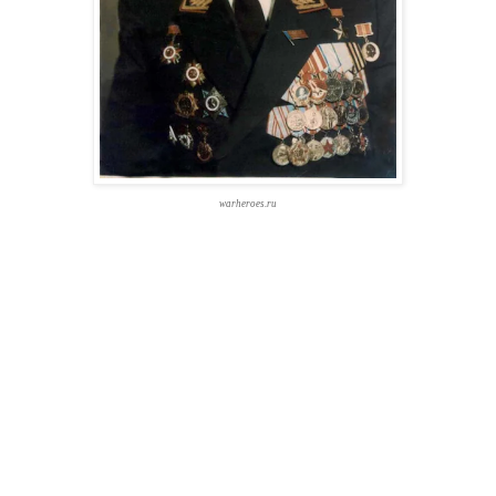
warheroes.ru