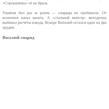
«Сорокапятка» её не брала.
Ульянов бил раз за разом — снаряды не пробивали. От
волнения начал мазать. А «стальной монстр» методично
выбивал расчёты взвода. Вскоре Виталий остался один на два
орудия.
Восьмой снаряд