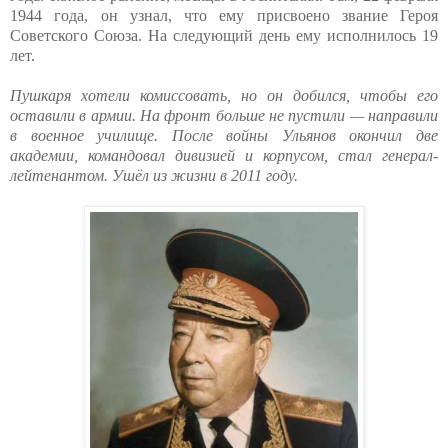
1944 года, он узнал, что ему присвоено звание Героя
Советского Союза. На следующий день ему исполнилось 19
лет.
Пушкаря хотели комиссовать, но он добился, чтобы его
оставили в армии. На фронт больше не пустили — направили
в военное училище. После войны Ульянов окончил две
академии, командовал дивизией и корпусом, стал генерал-
лейтенантом. Ушёл из жизни в 2011 году.