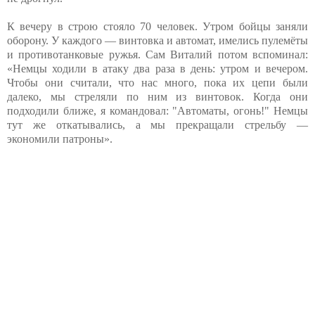
К вечеру в строю стояло 70 человек. Утром бойцы заняли
оборону. У каждого — винтовка и автомат, имелись пулемёты
и противотанковые ружья. Сам Виталий потом вспоминал:
«Немцы ходили в атаку два раза в день: утром и вечером.
Чтобы они считали, что нас много, пока их цепи были
далеко, мы стреляли по ним из винтовок. Когда они
подходили ближе, я командовал: "Автоматы, огонь!" Немцы
тут же откатывались, а мы прекращали стрельбу —
экономили патроны».