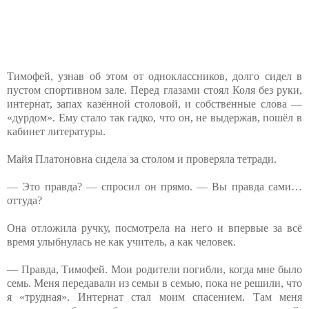
Тимофей, узнав об этом от одноклассников, долго сидел в
пустом спортивном зале. Перед глазами стоял Коля без руки,
интернат, запах казённой столовой, и собственные слова —
«дурдом». Ему стало так гадко, что он, не выдержав, пошёл в
кабинет литературы.
Майя Платоновна сидела за столом и проверяла тетради.
— Это правда? — спросил он прямо. — Вы правда сами…
оттуда?
Она отложила ручку, посмотрела на него и впервые за всё
время улыбнулась не как учитель, а как человек.
— Правда, Тимофей. Мои родители погибли, когда мне было
семь. Меня передавали из семьи в семью, пока не решили, что
я «трудная». Интернат стал моим спасением. Там меня