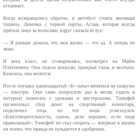
оттаивает.
Когда возвращались обратно, в автобусе стояла звенящая
тишина. Девочка с первой парты, Аглая, которая всегда
прятала лицо за волосами, вдруг сказала вслух:
— Я раньше думала, что моя жизнь — это ад. А теперь не
знаю.
И весь класс, не сговариваясь, посмотрел на Майю
Платоновну. Она сидела впереди, прикрыв глаза, и молчала.
Казалось, она молится.
После поездки одиннадцатый «Б» начал меняться не снаружи
— изнутри. Они сами попросили раз в месяц ездить в
интернат помогать с уроками и мастерскими. Тимофей
организовал сбор денег на спортивный инвентарь,
подключил отца, но тот лишь усмехнулся:
«Благотворительность, сынок, дело хорошее, если пиар
правильный». Тимофей не стал спорить — впервые в жизни
он понял, что правда не нуждается в одобрении.