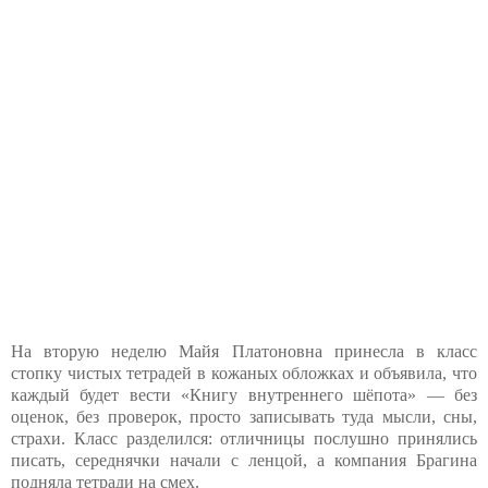
На вторую неделю Майя Платоновна принесла в класс
стопку чистых тетрадей в кожаных обложках и объявила, что
каждый будет вести «Книгу внутреннего шёпота» — без
оценок, без проверок, просто записывать туда мысли, сны,
страхи. Класс разделился: отличницы послушно принялись
писать, середнячки начали с ленцой, а компания Брагина
подняла тетради на смех.