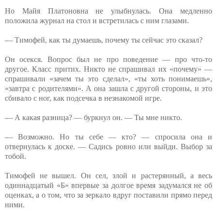
Но Майя Платоновна не улыбнулась. Она медленно
положила журнал на стол и встретилась с ним глазами.
— Тимофей, как ты думаешь, почему ты сейчас это сказал?
Он осекся. Вопрос был не про поведение — про что-то
другое. Класс притих. Никто не спрашивал их «почему» —
спрашивали «зачем ты это сделал», «ты хоть понимаешь»,
«завтра с родителями». А она зашла с другой стороны, и это
сбивало с ног, как подсечка в незнакомой игре.
— А какая разница? — буркнул он. — Ты мне никто.
— Возможно. Но ты себе — кто? — спросила она и
отвернулась к доске. — Садись ровно или выйди. Выбор за
тобой.
Тимофей не вышел. Он сел, злой и растерянный, а весь
одиннадцатый «Б» впервые за долгое время задумался не об
оценках, а о том, что за зеркало вдруг поставили прямо перед
ними.