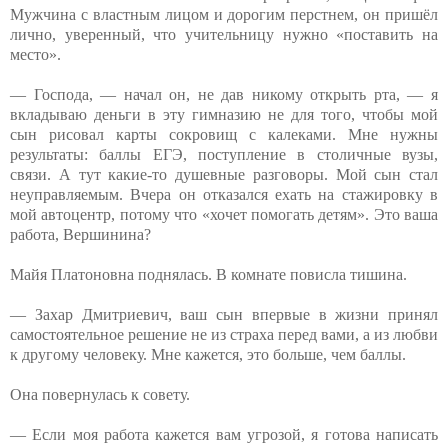
Мужчина с властным лицом и дорогим перстнем, он пришёл
лично, уверенный, что учительницу нужно «поставить на
место».
— Господа, — начал он, не дав никому открыть рта, — я
вкладываю деньги в эту гимназию не для того, чтобы мой
сын рисовал карты сокровищ с калеками. Мне нужны
результаты: баллы ЕГЭ, поступление в столичные вузы,
связи. А тут какие-то душевные разговоры. Мой сын стал
неуправляемым. Вчера он отказался ехать на стажировку в
мой автоцентр, потому что «хочет помогать детям». Это ваша
работа, Вершинина?
Майя Платоновна поднялась. В комнате повисла тишина.
— Захар Дмитриевич, ваш сын впервые в жизни принял
самостоятельное решение не из страха перед вами, а из любви
к другому человеку. Мне кажется, это больше, чем баллы.
Она повернулась к совету.
— Если моя работа кажется вам угрозой, я готова написать