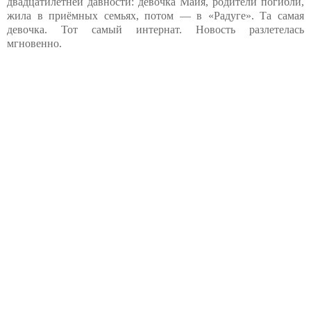
двадцатилетней давности: девочка Майя, родители погибли,
жила в приёмных семьях, потом — в «Радуге». Та самая
девочка. Тот самый интернат. Новость разлетелась
мгновенно.