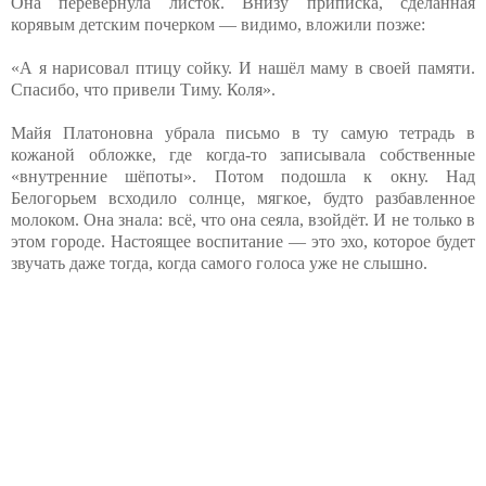
Она перевернула листок. Внизу приписка, сделанная
корявым детским почерком — видимо, вложили позже:
«А я нарисовал птицу сойку. И нашёл маму в своей памяти.
Спасибо, что привели Тиму. Коля».
Майя Платоновна убрала письмо в ту самую тетрадь в
кожаной обложке, где когда-то записывала собственные
«внутренние шёпоты». Потом подошла к окну. Над
Белогорьем всходило солнце, мягкое, будто разбавленное
молоком. Она знала: всё, что она сеяла, взойдёт. И не только в
этом городе. Настоящее воспитание — это эхо, которое будет
звучать даже тогда, когда самого голоса уже не слышно.