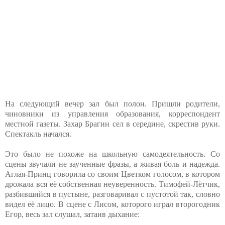
На следующий вечер зал был полон. Пришли родители,
чиновники из управления образования, корреспондент
местной газеты. Захар Брагин сел в середине, скрестив руки.
Спектакль начался.
Это было не похоже на школьную самодеятельность. Со
сцены звучали не заученные фразы, а живая боль и надежда.
Аглая-Принц говорила со своим Цветком голосом, в котором
дрожала вся её собственная неуверенность. Тимофей-Лётчик,
разбившийся в пустыне, разговаривал с пустотой так, словно
видел её лицо. В сцене с Лисом, которого играл второгодник
Егор, весь зал слушал, затаив дыхание: