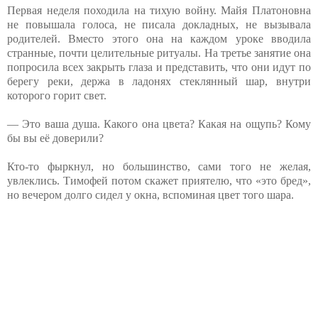
Первая неделя походила на тихую войну. Майя Платоновна
не повышала голоса, не писала докладных, не вызывала
родителей. Вместо этого она на каждом уроке вводила
странные, почти целительные ритуалы. На третье занятие она
попросила всех закрыть глаза и представить, что они идут по
берегу реки, держа в ладонях стеклянный шар, внутри
которого горит свет.
— Это ваша душа. Какого она цвета? Какая на ощупь? Кому
бы вы её доверили?
Кто-то фыркнул, но большинство, сами того не желая,
увлеклись. Тимофей потом скажет приятелю, что «это бред»,
но вечером долго сидел у окна, вспоминая цвет того шара.