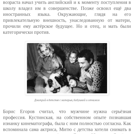
возраста начал учить английский и к моменту поступления в
школу владел им в совершенстве. Позже освоил ещё два
иностранных языка. Окружающие, глядя на его
привлекательную внешность, унаследованную от матери,
прочили ему актёрское будущее. Но и отец, и мать были
категорически против.
Дмитрий в детстве с матерью, бабушкой и отчимом
Борис Егоров считал, что мужчине нужна серьёзная
профессия. Кустинская, на собственном опыте познавшая
изнанку кинематографа, была с ним полностью согласна. Как
вспоминала сама актриса, Митю с детства хотели снимать в