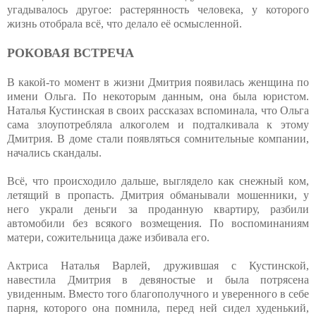
угадывалось другое: растерянность человека, у которого
жизнь отобрала всё, что делало её осмысленной.
РОКОВАЯ ВСТРЕЧА
В какой-то момент в жизни Дмитрия появилась женщина по
имени Ольга. По некоторым данным, она была юристом.
Наталья Кустинская в своих рассказах вспоминала, что Ольга
сама злоупотребляла алкоголем и подталкивала к этому
Дмитрия. В доме стали появляться сомнительные компании,
начались скандалы.
Всё, что происходило дальше, выглядело как снежный ком,
летящий в пропасть. Дмитрия обманывали мошенники, у
него украли деньги за проданную квартиру, разбили
автомобили без всякого возмещения. По воспоминаниям
матери, сожительница даже избивала его.
Актриса Наталья Варлей, дружившая с Кустинской,
навестила Дмитрия в девяностые и была потрясена
увиденным. Вместо того благополучного и уверенного в себе
парня, которого она помнила, перед ней сидел худенький,