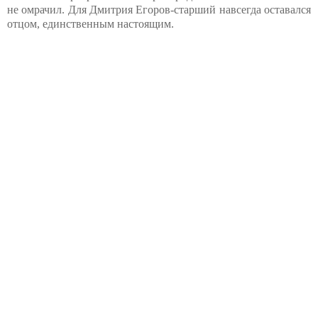
не омрачил. Для Дмитрия Егоров-старший навсегда оставался
отцом, единственным настоящим.