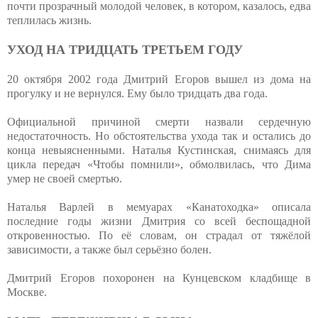
почти прозрачный молодой человек, в котором, казалось, едва
теплилась жизнь.
УХОД НА ТРИДЦАТЬ ТРЕТЬЕМ ГОДУ
20 октября 2002 года Дмитрий Егоров вышел из дома на
прогулку и не вернулся. Ему было тридцать два года.
Официальной причиной смерти назвали сердечную
недостаточность. Но обстоятельства ухода так и остались до
конца невыясненными. Наталья Кустинская, снимаясь для
цикла передач «Чтобы помнили», обмолвилась, что Дима
умер не своей смертью.
Наталья Варлей в мемуарах «Канатоходка» описала
последние годы жизни Дмитрия со всей беспощадной
откровенностью. По её словам, он страдал от тяжёлой
зависимости, а также был серьёзно болен.
Дмитрий Егоров похоронен на Кунцевском кладбище в
Москве.