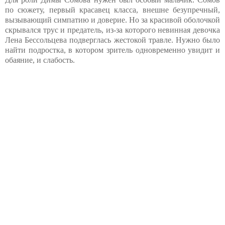
по сюжету, первый красавец класса, внешне безупречный,
вызывающий симпатию и доверие. Но за красивой оболочкой
скрывался трус и предатель, из-за которого невинная девочка
Лена Бессольцева подверглась жестокой травле. Нужно было
найти подростка, в котором зритель одновременно увидит и
обаяние, и слабость.