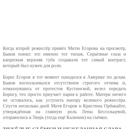
Когда второй режиссёр привёл Митю Егорова на просмотр,
Быков понял: это именно тот типаж. Серьёзные глаза и
капризная верхняя губа создавали тот самый контраст,
который был нужен для роли.
Борис Егоров в тот момент находился в Америке по делам.
Быков воспользовался отсутствием строгого отчима и,
отмахнувшись от протестов Кустинской, велел передать
Борису, что просто приучает парня к работе. Матери ничего
не оставалось, как уступить напору великого режиссёра.
Спустя несколько дней Митя Егоров и Кристина Орбакайте,
утверждённая на главную роль Лены Бессольцевой,
отправились в Тверь (тогда ещё Калинин) на съёмки.