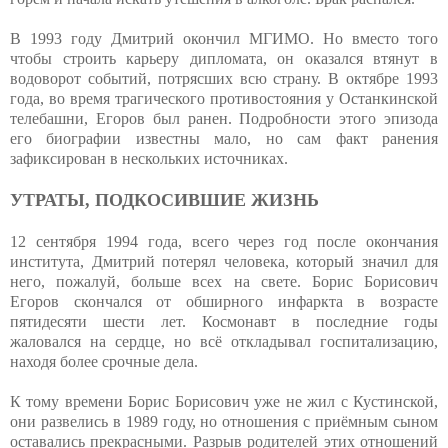
В 1993 году Дмитрий окончил МГИМО. Но вместо того
чтобы строить карьеру дипломата, он оказался втянут в
водоворот событий, потрясших всю страну. В октябре 1993
года, во время трагического противостояния у Останкинской
телебашни, Егоров был ранен. Подробности этого эпизода
его биографии известны мало, но сам факт ранения
зафиксирован в нескольких источниках.
УТРАТЫ, ПОДКОСИВШИЕ ЖИЗНЬ
12 сентября 1994 года, всего через год после окончания
института, Дмитрий потерял человека, который значил для
него, пожалуй, больше всех на свете. Борис Борисович
Егоров скончался от обширного инфаркта в возрасте
пятидесяти шести лет. Космонавт в последние годы
жаловался на сердце, но всё откладывал госпитализацию,
находя более срочные дела.
К тому времени Борис Борисович уже не жил с Кустинской,
они развелись в 1989 году, но отношения с приёмным сыном
оставались прекрасными. Разрыв родителей этих отношений