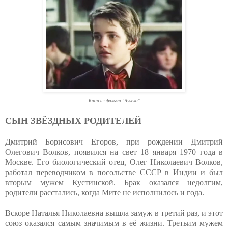
Кадр из фильма "Чучело"
СЫН ЗВЁЗДНЫХ РОДИТЕЛЕЙ
Дмитрий Борисович Егоров, при рождении Дмитрий
Олегович Волков, появился на свет 18 января 1970 года в
Москве. Его биологический отец, Олег Николаевич Волков,
работал переводчиком в посольстве СССР в Индии и был
вторым мужем Кустинской. Брак оказался недолгим,
родители расстались, когда Мите не исполнилось и года.
Вскоре Наталья Николаевна вышла замуж в третий раз, и этот
союз оказался самым значимым в её жизни. Третьим мужем