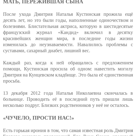
МАТЬ, ПЕРЕЖИВШАЯ СЫНА
После ухода Дмитрия Наталья Кустинская прожила ещё
десять лет, но это были годы, наполненные одиночеством и
болезнями. Блистательная актриса, которую в шестидесятые
французский журнал «Кандид» включил в десятку
красивейших женщин мира, в последние годы жизни
изменилась до неузнаваемости. Навалились проблемы с
суставами, сахарный диабет, лишний вес.
Каждый раз, когда к ней обращались с предложением
помощи, Кустинская просила об одном: навестить могилу
Дмитрия на Кунцевском кладбище. Это была её единственная
просьба.
13 декабря 2012 года Наталья Николаевна скончалась в
больнице. Проводить её в последний путь пришли лишь
несколько подруг. Близких родственников у неё не осталось.
«ЧУЧЕЛО, ПРОСТИ НАС!»
Есть горькая ирония в том, что самая известная роль Дмитрия