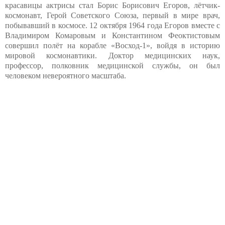
красавицы актрисы стал Борис Борисович Егоров, лётчик-
космонавт, Герой Советского Союза, первый в мире врач,
побывавший в космосе. 12 октября 1964 года Егоров вместе с
Владимиром Комаровым и Константином Феоктистовым
совершил полёт на корабле «Восход-1», войдя в историю
мировой космонавтики. Доктор медицинских наук,
профессор, полковник медицинской службы, он был
человеком невероятного масштаба.