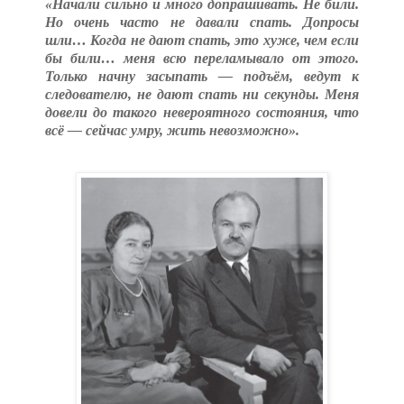
«Начали сильно и много допрашивать. Не били.
Но очень часто не давали спать. Допросы
шли… Когда не дают спать, это хуже, чем если
бы били… меня всю переламывало от этого.
Только начну засыпать — подъём, ведут к
следователю, не дают спать ни секунды. Меня
довели до такого невероятного состояния, что
всё — сейчас умру, жить невозможно».