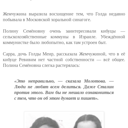
Жемчужина выразила восхищение тем, что Голда недавно
побывала в Московской хоральной синагоге.
Полину Семёновну очень заинтересовали кибуцы —
сельскохозяйственные коммуны в Израиле. Убеждённой
коммунистке было любопытно, как там устроен быт.
Сарра, дочь Голды Меир, рассказала Жемчужиной, что в её
кибуце Ревивим нет частной собственности — всё общее.
Полина Семёновна слегка растерялась:
«Это неправильно, — сказала Молотова. —
Люди не любят всем делиться. Даже Сталин
против этого. Вам бы не мешало ознакомиться
с тем, что он об этом думает и пишет».