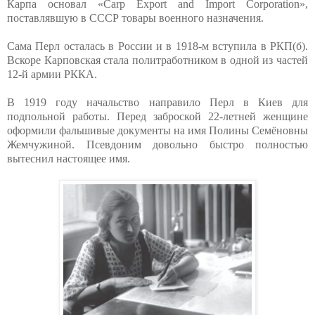
Карпа основал «Carp Export and Import Corporation»,
поставлявшую в СССР товары военного назначения.
Сама Перл осталась в России и в 1918-м вступила в РКП(б).
Вскоре Карповская стала политработником в одной из частей
12-й армии РККА.
В 1919 году начальство направило Перл в Киев для
подпольной работы. Перед заброской 22-летней женщине
оформили фальшивые документы на имя Полины Семёновны
Жемчужиной. Псевдоним довольно быстро полностью
вытеснил настоящее имя.