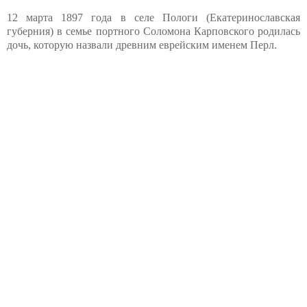
12 марта 1897 года в селе Пологи (Екатеринославская
губерния) в семье портного Соломона Карповского родилась
дочь, которую назвали древним еврейским именем Перл.