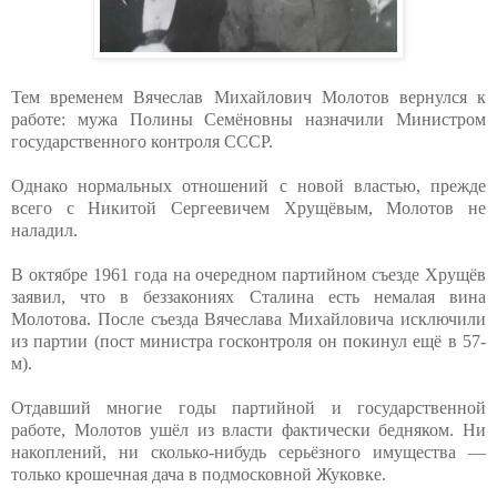
Тем временем Вячеслав Михайлович Молотов вернулся к
работе: мужа Полины Семёновны назначили Министром
государственного контроля СССР.
Однако нормальных отношений с новой властью, прежде
всего с Никитой Сергеевичем Хрущёвым, Молотов не
наладил.
В октябре 1961 года на очередном партийном съезде Хрущёв
заявил, что в беззакониях Сталина есть немалая вина
Молотова. После съезда Вячеслава Михайловича исключили
из партии (пост министра госконтроля он покинул ещё в 57-
м).
Отдавший многие годы партийной и государственной
работе, Молотов ушёл из власти фактически бедняком. Ни
накоплений, ни сколько-нибудь серьёзного имущества —
только крошечная дача в подмосковной Жуковке.