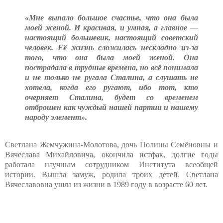
«Мне выпало большое счастье, что она была
моей женой. И красивая, и умная, а главное —
настоящий большевик, настоящий советский
человек. Её жизнь сложилась нескладно из-за
того, что она была моей женой. Она
пострадала в трудные времена, но всё понимала
и не только не ругала Сталина, а слушать не
хотела, когда его ругают, ибо тот, кто
очерняет Сталина, будет со временем
отброшен как чуждый нашей партии и нашему
народу элемент».
Светлана Жемчужина-Молотова, дочь Полины Семёновны и
Вячеслава Михайловича, окончила истфак, долгие годы
работала научным сотрудником Института всеобщей
истории. Вышла замуж, родила троих детей. Светлана
Вячеславовна ушла из жизни в 1989 году в возрасте 60 лет.