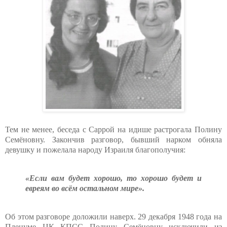
Тем не менее, беседа с Саррой на идише растрогала Полину
Семёновну. Закончив разговор, бывший нарком обняла
девушку и пожелала народу Израиля благополучия:
«Если вам будет хорошо, то хорошо будет и
евреям во всём остальном мире».
Об этом разговоре доложили наверх. 29 декабря 1948 года на
Пленуме ЦК КПСС Полину Семёновну исключили из