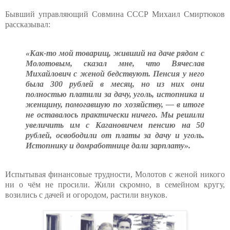
Бывший управляющий Совмина СССР Михаил Смиртюков
рассказывал:
«Как-то мой товарищ, живший на даче рядом с
Молотовым, сказал мне, что Вячеслав
Михайлович с женой бедствуют. Пенсия у него
была 300 рублей в месяц, но из них они
полностью платили за дачу, уголь, истопника и
женщину, помогавшую по хозяйству, — в итоге
не оставалось практически ничего. Мы решили
увеличить им с Кагановичем пенсию на 50
рублей, освободили от платы за дачу и уголь.
Истопнику и домработнице дали зарплату».
Испытывая финансовые трудности, Молотов с женой никого
ни о чём не просили. Жили скромно, в семейном кругу,
возились с дачей и огородом, растили внуков.