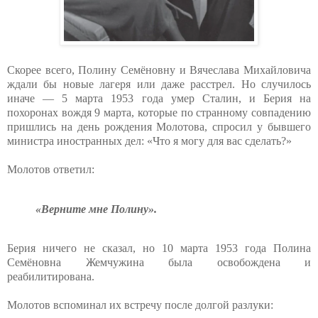
Скорее всего, Полину Семёновну и Вячеслава Михайловича
ждали бы новые лагеря или даже расстрел. Но случилось
иначе — 5 марта 1953 года умер Сталин, и Берия на
похоронах вождя 9 марта, которые по странному совпадению
пришлись на день рождения Молотова, спросил у бывшего
министра иностранных дел: «Что я могу для вас сделать?»
Молотов ответил:
«Верните мне Полину».
Берия ничего не сказал, но 10 марта 1953 года Полина
Семёновна Жемчужина была освобождена и
реабилитирована.
Молотов вспоминал их встречу после долгой разлуки: