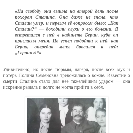
«На свободу она вышла на второй день после
похорон Сталина. Она даже не знала, что
Сталин умер, и первым её вопросом было: „Как
Сталин?“ — доходили слухи о его болезни. Я
встретился с ней в кабинете Берии, куда он
пригласил меня. Не успел подойти к ней, как
Берия, опередив меня, бросился к ней:
„Героиня!“»
Удивительно, но после тюрьмы, лагеря, после всех мук и
потерь Полина Семёновна тревожилась о вожде. Известие о
смерти Сталина стало для неё тяжелейшим ударом — она
искренне рыдала и долго не могла прийти в себя.