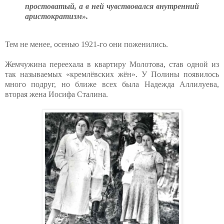
простоватый, а в ней чувствовался внутренний
аристократизм».
Тем не менее, осенью 1921-го они поженились.
Жемчужина переехала в квартиру Молотова, став одной из
так называемых «кремлёвских жён». У Полины появилось
много подруг, но ближе всех была Надежда Аллилуева,
вторая жена Иосифа Сталина.