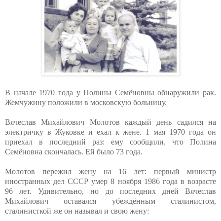
В начале 1970 года у Полины Семёновны обнаружили рак.
Жемчужину положили в московскую больницу.
Вячеслав Михайлович Молотов каждый день садился на
электричку в Жуковке и ехал к жене. 1 мая 1970 года он
приехал в последний раз: ему сообщили, что Полина
Семёновна скончалась. Ей было 73 года.
Молотов пережил жену на 16 лет: первый министр
иностранных дел СССР умер 8 ноября 1986 года в возрасте
96 лет. Удивительно, но до последних дней Вячеслав
Михайлович оставался убеждённым сталинистом,
сталинисткой же он называл и свою жену: