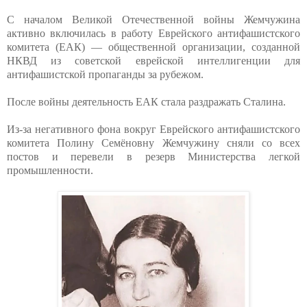
С началом Великой Отечественной войны Жемчужина
активно включилась в работу Еврейского антифашистского
комитета (ЕАК) — общественной организации, созданной
НКВД из советской еврейской интеллигенции для
антифашистской пропаганды за рубежом.
После войны деятельность ЕАК стала раздражать Сталина.
Из-за негативного фона вокруг Еврейского антифашистского
комитета Полину Семёновну Жемчужину сняли со всех
постов и перевели в резерв Министерства легкой
промышленности.