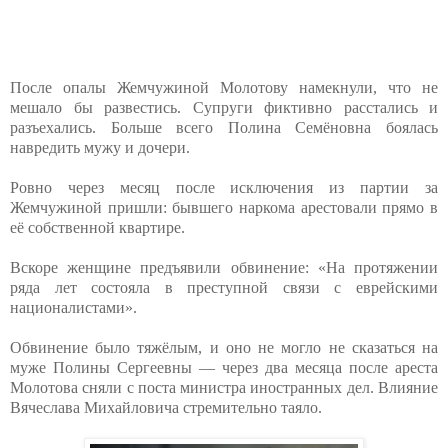
После опалы Жемчужиной Молотову намекнули, что не
мешало бы развестись. Супруги фиктивно расстались и
разъехались. Больше всего Полина Семёновна боялась
навредить мужу и дочери.
Ровно через месяц после исключения из партии за
Жемчужиной пришли: бывшего наркома арестовали прямо в
её собственной квартире.
Вскоре женщине предъявили обвинение: «На протяжении
ряда лет состояла в преступной связи с еврейскими
националистами».
Обвинение было тяжёлым, и оно не могло не сказаться на
муже Полины Сергеевны — через два месяца после ареста
Молотова сняли с поста министра иностранных дел. Влияние
Вячеслава Михайловича стремительно таяло.