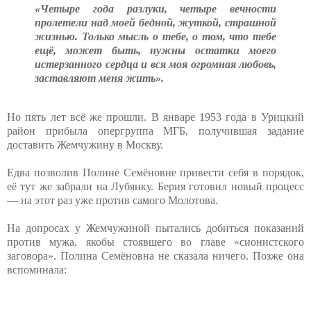
«Четыре года разлуки, четыре вечности
пролетели над моей бедной, жуткой, страшной
жизнью. Только мысль о тебе, о том, что тебе
ещё, может быть, нужны остатки моего
истерзанного сердца и вся моя огромная любовь,
заставляют меня жить».
Но пять лет всё же прошли. В январе 1953 года в Урицкий
район прибыла опергруппа МГБ, получившая задание
доставить Жемчужину в Москву.
Едва позволив Полине Семёновне привести себя в порядок,
её тут же забрали на Лубянку. Берия готовил новый процесс
— на этот раз уже против самого Молотова.
На допросах у Жемчужиной пытались добиться показаний
против мужа, якобы стоявшего во главе «сионистского
заговора». Полина Семёновна не сказала ничего. Позже она
вспоминала: