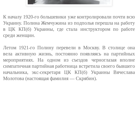
К началу 1920-го большевики уже контролировали почти всю
Украину. Полина Жемчужина из подполья перешла на работу
в ЦК КП(б) Украины, где стала инструктором по работе
среди женщин.
Летом 1921-го Полину перевели в Москву. В столице она
вела активную жизнь, постоянно появляясь на партийных
мероприятиях. На одном из съездов черноглазая вполне
симпатичная партийная работница встретила своего бывшего
начальника, экс-секретаря ЦК КП(б) Украины Вячеслава
Молотова (настоящая фамилия — Скрябин).