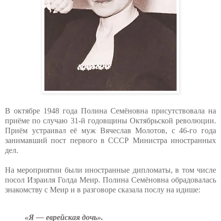
В октябре 1948 года Полина Семёновна присутствовала на
приёме по случаю 31-й годовщины Октябрьской революции.
Приём устраивал её муж Вячеслав Молотов, с 46-го года
занимавший пост первого в СССР Министра иностранных
дел.
На мероприятии были иностранные дипломаты, в том числе
посол Израиля Голда Меир. Полина Семёновна обрадовалась
знакомству с Меир и в разговоре сказала послу на идише:
«Я — еврейская дочь».