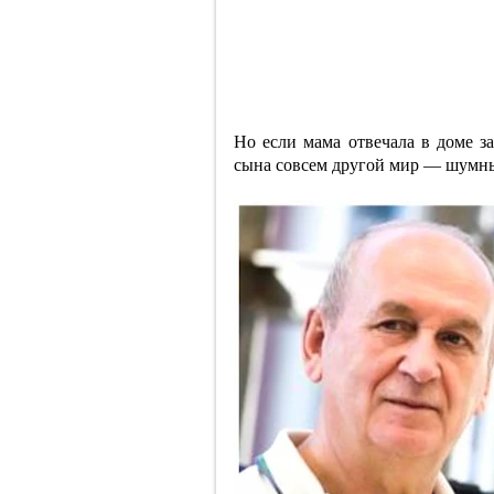
Но если мама отвечала в доме з
сына совсем другой мир — шумн