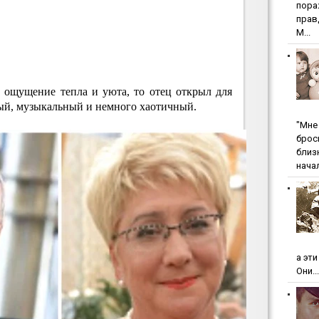
пopa
пpaв
М...
а ощущение тепла и уюта, то отец открыл для
ый, музыкальный и немного хаотичный.
"Мнe 
бpoc
близ
начал
а эт
Они...