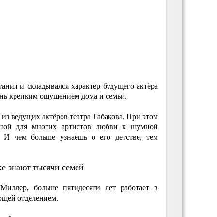
тания и складывался характер будущего актёра
ень крепким ощущением дома и семьи.
з ведущих актёров театра Табакова. При этом
ной для многих артистов любви к шумной
. И чем больше узнаёшь о его детстве, тем
е знают тысячи семей
Миллер, больше пятидесяти лет работает в
ющей отделением.