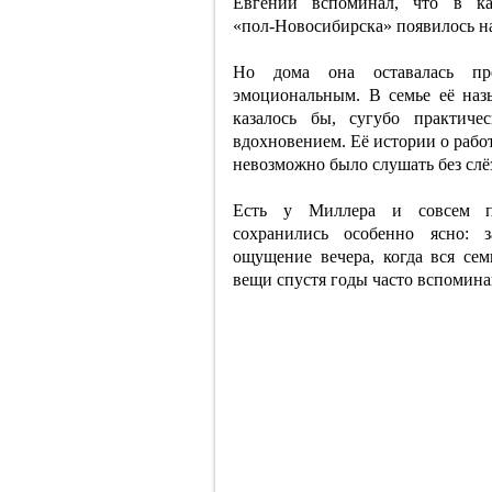
Евгений вспоминал, что в ка
«пол‑Новосибирска» появилось на
Но дома она оставалась пр
эмоциональным. В семье её наз
казалось бы, сугубо практиче
вдохновением. Её истории о рабо
невозможно было слушать без слё
Есть у Миллера и совсем пр
сохранились особенно ясно: 
ощущение вечера, когда вся сем
вещи спустя годы часто вспомина