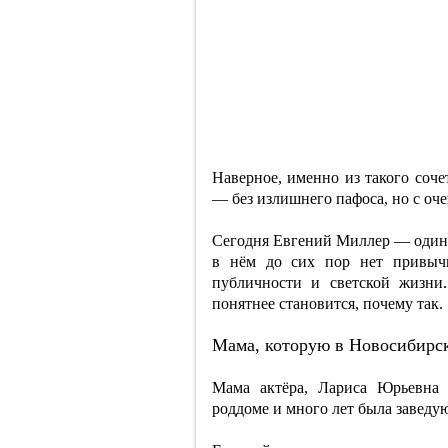
Наверное, именно из такого соче
— без излишнего пафоса, но с оч
Сегодня Евгений Миллер — один и
в нём до сих пор нет привыч
публичности и светской жизни
понятнее становится, почему так.
Мама, которую в Новосибирск
Мама актёра, Лариса Юрьевна 
роддоме и много лет была заведу