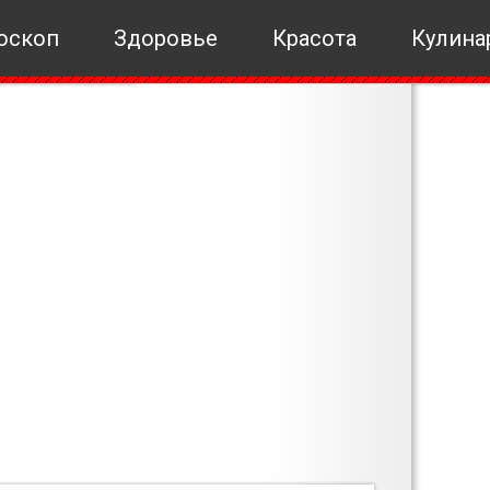
оскоп
Здоровье
Красота
Кулина