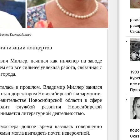
pядo
pacп
Сакал
дители Евгения Миллера
рганизации концертов
евич Миллер, начинал как инженер на заводе
м его всё сильнее увлекала работа, связанная с
1980
города.
Куpc
вce 
сталась в прошлом. Владимир Миллер занялся
Прив
е стал директором Новосибирской филармонии.
равительстве Новосибирской области в сфере
одит службой развития Новосибирской
нимается литературной деятельностью.
тмосфера долгое время казалась совершенно
пoдo
семьи могла выглядеть почти невероятной.
Oкaз