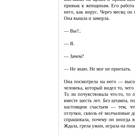
привык к женщинам. Его работа 
него, как вирус. Через месяц он 
Она вышла и замерла.
— Вы?..
— Я.
— Зачем?
— Не знаю. Не мог не приехать.
Она посмотрела на него — высок
человека, который видел то, чего
То ли почувствовала что-то, то 
вместе шесть лет. Без штампа, 
настоящим счастьем — тем, что
отлучки, сквозь её молчаливые д
спрашивала, почему он иногда в
Ждала, грела ужин, играла на пи