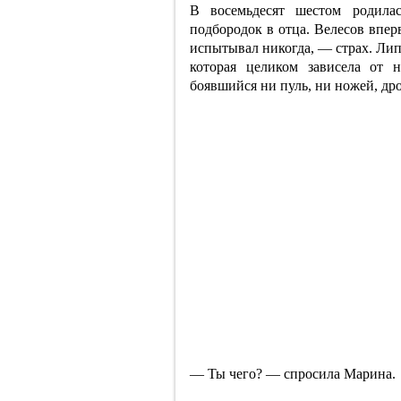
В восемьдесят шестом родила
подбородок в отца. Велесов вперв
испытывал никогда, — страх. Лип
которая целиком зависела от 
боявшийся ни пуль, ни ножей, др
— Ты чего? — спросила Марина.