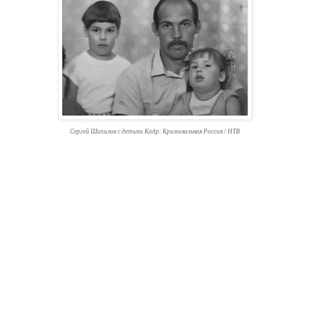
Сергей Шипилов с детьми Кадр: Криминальная Россия / НТВ