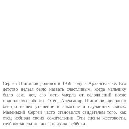
Сергей Шипилов родился в 1959 году в Архангельске. Его
детство нельзя было назвать счастливым: когда мальчику
было семь лет, его мать умерла от осложнений после
подпольного аборта. Отец, Александр Шипилов, довольно
быстро нашёл утешение в алкоголе и случайных связях.
Маленький Сергей часто становился свидетелем того, как
отец избивал своих сожительниц. Эти сцены жестокости,
глубоко запечатлелись в психике ребёнка.