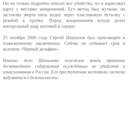
Он не только подробно описал все убийства, но и нарисовал
карту с местами захоронений. Его метод был жутким: он
заставлял жертв пить водку через пластиковую бутылку с
резьбой в пробке. Перед захоронением всегда делал
контрольный удар заточкой в сердце.
25 октября 2000 года Сергей Шипилов был приговорён к
пожизненному заключению. Сейчас он отбывает срок в
колонии «Чёрный дельфин».
Именно дело Шипилова положило конец практике
бесконвойного содержания осуждённых за убийства и
изнасилования в России. Его преступления заставили систему
задуматься о безопасности.