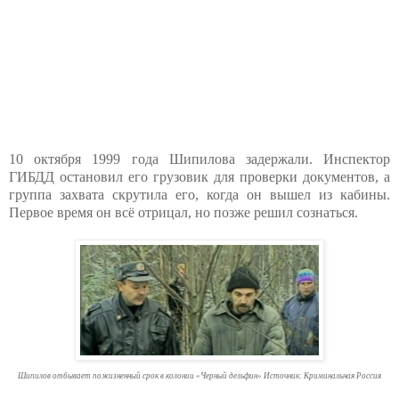
10 октября 1999 года Шипилова задержали. Инспектор
ГИБДД остановил его грузовик для проверки документов, а
группа захвата скрутила его, когда он вышел из кабины.
Первое время он всё отрицал, но позже решил сознаться.
Шипилов отбывает пожизненный срок в колонии «Черный дельфин» Источник: Криминальная Россия