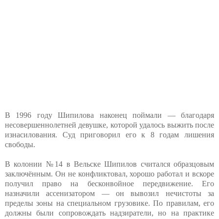
В 1996 году Шипилова наконец поймали — благодаря
несовершеннолетней девушке, которой удалось выжить после
изнасилования. Суд приговорил его к 8 годам лишения
свободы.
В колонии №14 в Вельске Шипилов считался образцовым
заключённым. Он не конфликтовал, хорошо работал и вскоре
получил право на бесконвойное передвижение. Его
назначили ассенизатором — он вывозил нечистоты за
пределы зоны на специальном грузовике. По правилам, его
должны были сопровождать надзиратели, но на практике