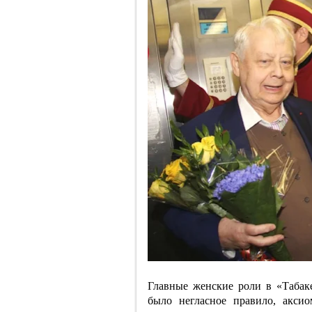
Главные женские роли в «Табак
было негласное правило, акси