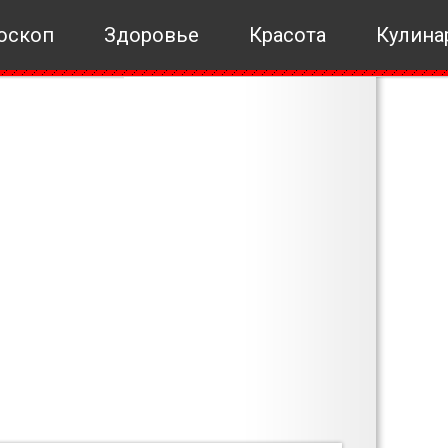
оскоп
Здоровье
Красота
Кулина