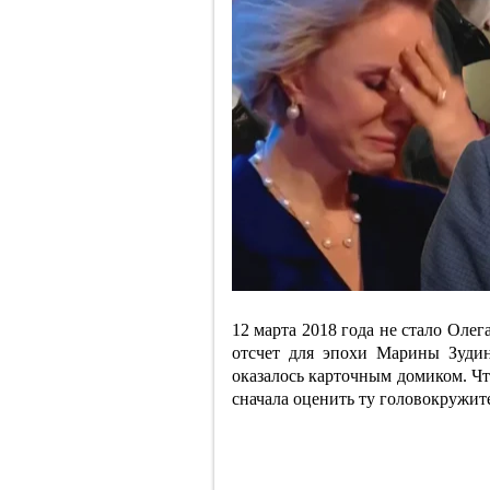
12 марта 2018 года не стало Олег
отсчет для эпохи Марины Зудин
оказалось карточным домиком. Чт
сначала оценить ту головокружите