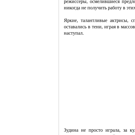
режиссеры, осмелившиеся предл
никогда не получить работу в этих
Яркие, талантливые актрисы, с
оставались в тени, играя в массо
наступал.
Зудина не просто играла, за к