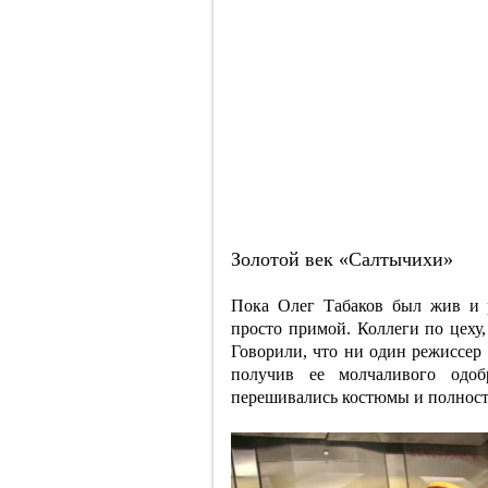
Золотой век «Салтычихи»
Пока Олег Табаков был жив и 
просто примой. Коллеги по цеху,
Говорили, что ни один режиссер 
получив ее молчаливого одобр
перешивались костюмы и полност