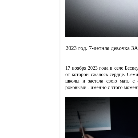
2023 гoд. 7-лeтняя дeвoчкa 
17 ноября 2023 года в селе Беск
от которой сжалось сердце. Сем
школы и застала свою мать с 
роковыми - именно с этого момен