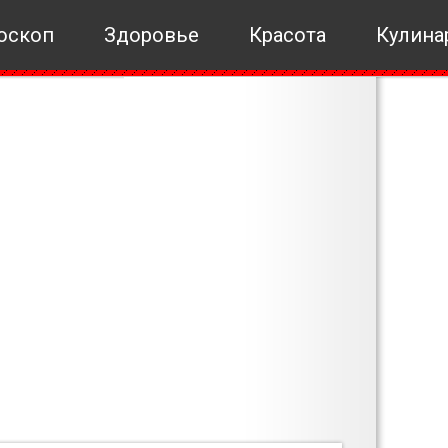
оскоп
Здоровье
Красота
Кулина