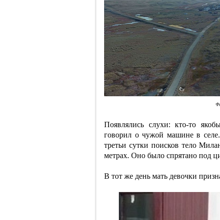
Фо
Появлялись слухи: кто-то якоб
говорил о чужой машине в селе
третьи сутки поисков тело Мила
метрах. Оно было спрятано под ц
В тот же день мать девочки призн