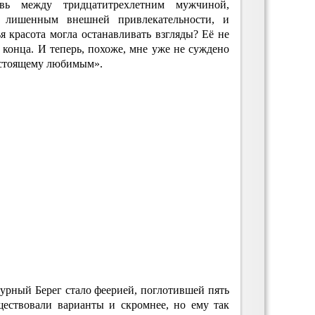
ь между тридцатитрехлетним мужчиной,
 лишенным внешней привлекательности, и
я красота могла останавливать взгляды? Её не
о конца. И теперь, похоже, мне уже не суждено
настоящему любимым».
урный Берег стало феерией, поглотившей пять
ществовали варианты и скромнее, но ему так