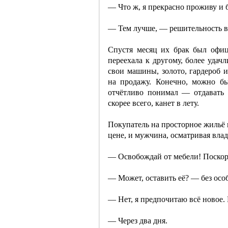
— Что ж, я прекрасно проживу и б
— Тем лучше, — решительность в 
Спустя месяц их брак был офици
переехала к другому, более удач
свои машины, золото, гардероб 
на продажу. Конечно, можно бы
отчётливо понимал — отдавать 
скорее всего, канет в лету.
Покупатель на просторное жильё 
цене, и мужчина, осматривая влад
— Освобождай от мебели! Поскор
— Может, оставить её? — без ос
— Нет, я предпочитаю всё новое.
— Через два дня.