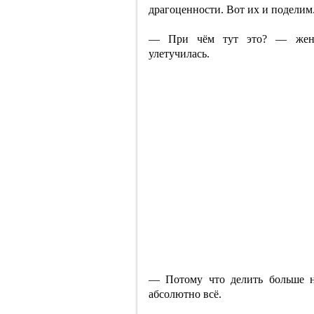
драгоценности. Вот их и поделим
— При чём тут это? — женщи
улетучилась.
— Потому что делить больше не
абсолютно всё.