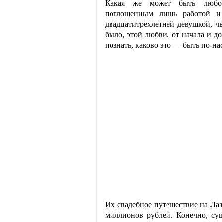
Какая же может быть любов
поглощенным лишь работой и
двадцатитрехлетней девушкой, чь
было, этой любви, от начала и д
познать, каково это — быть по-
Их свадебное путешествие на Лаз
миллионов рублей. Конечно, су