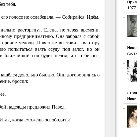
Прив
ез тебя.
1977 г
его голосе не ослабевала. — Собирайся. Идём.
ально расторгнут. Елена, не теряя времени,
ливому предпринимателю. Она забрала с собой
и прочие мелочи. Павел же выставил квартиру
Нико
ло попытаться взять ссуду под залог, но он
гости
в ближайший год будет нечем, а его бизнес,
нашёлся довольно быстро. Они договорились о
ение, бросил:
стоя
ее.
Ники
обой надежды предложил Павел.
 Итак, когда сможешь освободить?