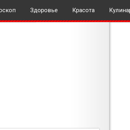
оскоп
Здоровье
Красота
Кулина