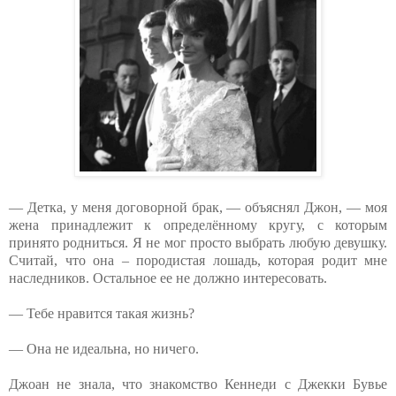
— Детка, у меня договорной брак, — объяснял Джон, — моя
жена принадлежит к определённому кругу, с которым
принято родниться. Я не мог просто выбрать любую девушку.
Считай, что она – породистая лошадь, которая родит мне
наследников. Остальное ее не должно интересовать.
— Тебе нравится такая жизнь?
— Она не идеальна, но ничего.
Джоан не знала, что знакомство Кеннеди с Джекки Бувье