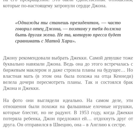
которые по-настоящему затронули сердце Джона.
«Однажды ты станешь президентом, — часто
говорил отец Джона, — поэтому у тебя должна
быть другая жена. Не та, которую пресса будет
сравнивать с Матой Хари».
Джону рекомендовали выбрать Джекки. Самой девушке тоже
буквально навязали Джона. Ведь она до этого встречалась с
биржевым маклером и даже строила планы на будущее… Но
властная мать (в этом она была похожа на отца Кеннеди)
велела дочери пересмотреть планы. Так и состоялся брак
Джона и Джекки.
На фото они выглядели идеально. На самом деле, эти
отношения были похожи на фальшивые елочные игрушки,
которые блестят, но не радуют. В 1953 году, когда Джекки
потеряла ребенка, Джон предложил ей… отдохнуть друг от
друга. Он отправился в Швецию, она – в Англию к сестре.