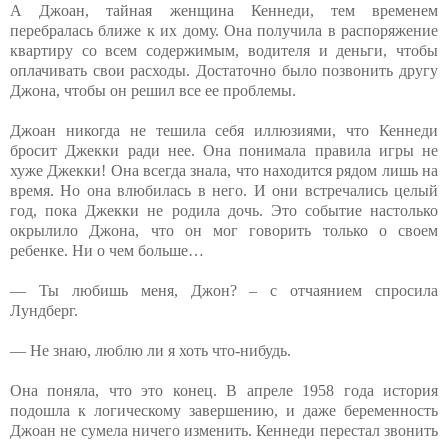
А Джоан, тайная женщина Кеннеди, тем временем
перебралась ближе к их дому. Она получила в распоряжение
квартиру со всем содержимым, водителя и деньги, чтобы
оплачивать свои расходы. Достаточно было позвонить другу
Джона, чтобы он решил все ее проблемы.
Джоан никогда не тешила себя иллюзиями, что Кеннеди
бросит Джекки ради нее. Она понимала правила игры не
хуже Джекки! Она всегда знала, что находится рядом лишь на
время. Но она влюбилась в него. И они встречались целый
год, пока Джекки не родила дочь. Это событие настолько
окрылило Джона, что он мог говорить только о своем
ребенке. Ни о чем больше…
— Ты любишь меня, Джон? – с отчаянием спросила
Лундберг.
— Не знаю, люблю ли я хоть что-нибудь.
Она поняла, что это конец. В апреле 1958 года история
подошла к логическому завершению, и даже беременность
Джоан не сумела ничего изменить. Кеннеди перестал звонить