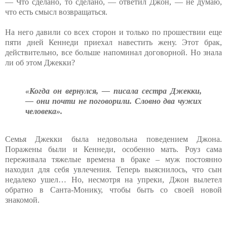
— Что сделано, то сделано, — ответил Джон, — не думаю,
что есть смысл возвращаться.
На него давили со всех сторон и только по прошествии еще
пяти дней Кеннеди приехал навестить жену. Этот брак,
действительно, все больше напоминал договорной. Но знала
ли об этом Джекки?
«Когда он вернулся, — писала сестра Джекки,
— они почти не поговорили. Словно два чужих
человека».
Семья Джекки была недовольна поведением Джона.
Поражены были и Кеннеди, особенно мать. Роуз сама
переживала тяжелые времена в браке – муж постоянно
находил для себя увлечения. Теперь выяснилось, что сын
недалеко ушел… Но, несмотря на упреки, Джон вылетел
обратно в Санта-Монику, чтобы быть со своей новой
знакомой.