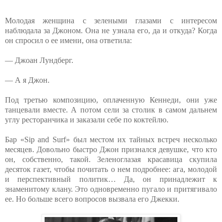
Молодая женщина с зелеными глазами с интересом
наблюдала за Джоном. Она не узнала его, да и откуда? Когда
он спросил о ее имени, она ответила:
— Джоан Лундберг.
— А я Джон.
Под третью композицию, оплаченную Кеннеди, они уже
танцевали вместе. А потом сели за столик в самом дальнем
углу ресторанчика и заказали себе по коктейлю.
Бар «Sip and Surf» был местом их тайных встреч несколько
месяцев. Довольно быстро Джон признался девушке, что кто
он, собственно, такой. Зеленоглазая красавица скупила
десяток газет, чтобы почитать о нем подробнее: ага, молодой
и перспективный политик… Да, он принадлежит к
знаменитому клану. Это одновременно пугало и притягивало
ее. Но больше всего вопросов вызвала его Джекки.