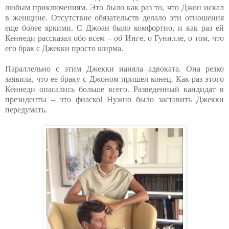
любым приключениям. Это было как раз то, что Джон искал
в женщине. Отсутствие обязательств делало эти отношения
еще более яркими. С Джоан было комфортно, и как раз ей
Кеннеди рассказал обо всем – об Инге, о Гунилле, о том, что
его брак с Джекки просто ширма.
Параллельно с этим Джекки наняла адвоката. Она резко
заявила, что ее браку с Джоном пришел конец. Как раз этого
Кеннеди опасались больше всего. Разведенный кандидат в
президенты – это фиаско! Нужно было заставить Джекки
передумать.