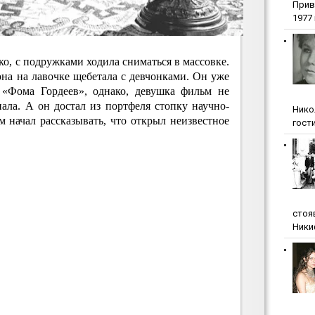
Прив
1977 г
ко, с подружками ходила сниматься в массовке.
 она на лавочке щебетала с девчонками. Он уже
 «Фома Гордеев», однако, девушка фильм не
ала. А он достал из портфеля стопку научно-
Нико
 начал рассказывать, что открыл неизвестное
гости
стоя
Ники