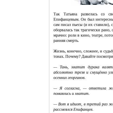
Так Татьяна развелась со с
Епифанцевым. Он был интересны
сам писал пьесы (и их ставили),
оборвалась так трагически рано, 
мрачно: роли в кино, театре, пото
ранняя смерть.
Жизнь, конечно, сложнее, и судь
тонах. Почему? Давайте посмотри
— Тань, хватит дурака валят
абсолютно трезв и смущённо ул
осенних георгинов.
— Я согласна, — ответила же
помаялись и хватит.
— Вот я идиот, в третий раз же
рассмеялся Епифанцев.