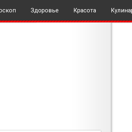
оскоп
Здоровье
Красота
Кулина