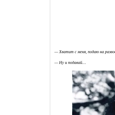
— Хватит с меня, подаю на разво
— Ну и подавай…