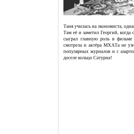
Таня училась на экономиста, одна
Там её и заметил Георгий, когда
сыграл главную роль в фильме
смотрела и актёра МХАТа не узн
популярных журналов и с азартом
доселе кольцо Сатурна!