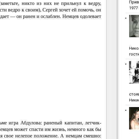
Прив
заметьте, никто из них не прильнул к ведру,
1977 г
сти ведро к своим), Сергей хочет ей помочь, он
адает — он ранен и ослаблен. Немцев одолевает
Нико
гости
стоя
Ники
ме игра Абдулова: раненый капитан, летчик-
 немцев может спасти им жизнь, немного как бы
я свое нелепое положение. А немцам смешно: