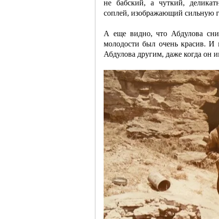
не бабский, а чуткий, деликат
соплей, изображающий сильную 
А еще видно, что Абдулова сни
молодости был очень красив. И 
Абдулова другим, даже когда он 