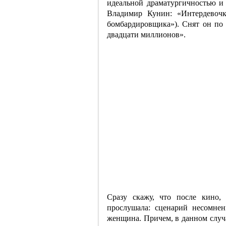
идеальной драматургичностью и
Владимир Кунин: «Интердевочк
бомбардировщика»). Снят он по
двадцати миллионов».
Сразу скажу, что после кино,
прослушала: сценарий несомне
женщина. Причем, в данном случа