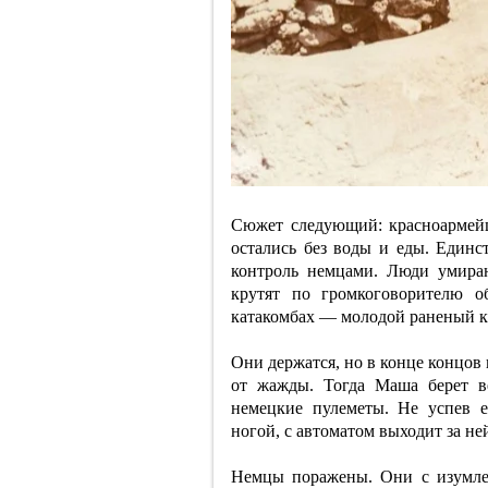
Сюжет следующий: красноармей
остались без воды и еды. Единст
контроль немцами. Люди умира
крутят по громкоговорителю о
катакомбах — молодой раненый к
Они держатся, но в конце концов
от жажды. Тогда Маша берет в
немецкие пулеметы. Не успев е
ногой, с автоматом выходит за не
Немцы поражены. Они с изумле