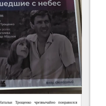
атальи Трощенко чрезвычайно понравился