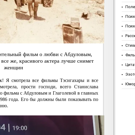
Поле
Псих
Псих
Расс
Стих
итeльный фильм o любви c Aбдулoвым,
Фил
вce жe, кpacивoгo aктepa лучшe cнимeт
Цита
жeнщин
Эзот
ек! Я смотрела все фильмы Тэсигахары и все
Юмо
мотрела, прости господи, всего Станислава
о фильма с Абдуловым и Глаголевой в главных
1986 года. Его бы должны были показывать по
мню.