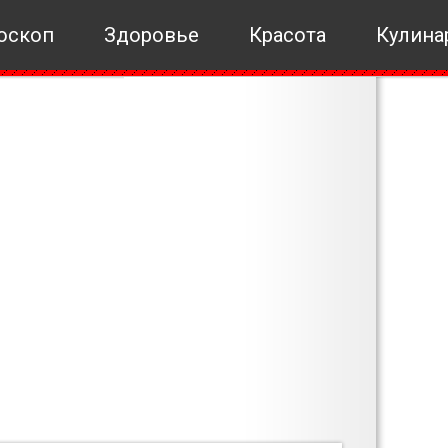
оскоп
Здоровье
Красота
Кулина