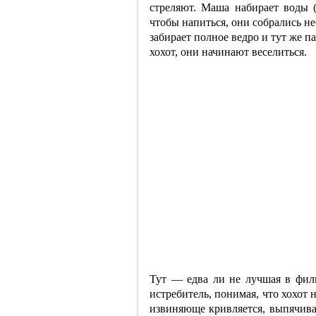
стреляют. Маша набирает воды (
чтобы напиться, они собрались не
забирает полное ведро и тут же п
хохот, они начинают веселиться.
Тут — едва ли не лучшая в филь
истребитель, понимая, что хохот
извиняюще кривляется, выпячива