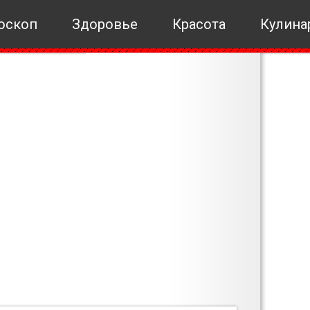
оскоп
Здоровье
Красота
Кулина