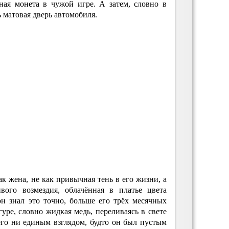
ная монета в чужой игре. А затем, словно в
 матовая дверь автомобиля.
ак жена, не как привычная тень в его жизни, а
ивого возмездия, облачённая в платье цвета
 он знал это точно, больше его трёх месячных
гуре, словно жидкая медь, переливаясь в свете
его ни единым взглядом, будто он был пустым