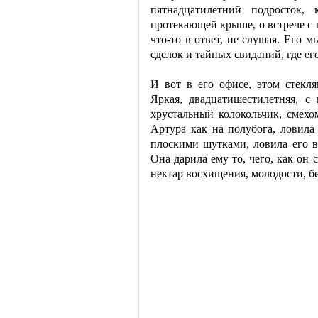
пятнадцатилетний подросток,
протекающей крыше, о встрече с 
что-то в ответ, не слушая. Его 
сделок и тайных свиданий, где е
И вот в его офисе, этом стекл
Яркая, двадцатишестилетняя, с
хрустальный колокольчик, смехо
Артура как на полубога, ловила 
плоскими шутками, ловила его вз
Она дарила ему то, чего, как он
нектар восхищения, молодости, б