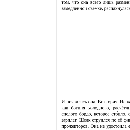
том, что она всего лишь размен
замедленной съёмке, распахнулась
И появилась она. Виктория. Не к
как богиня холодного, расчётл
спелого бордо, которое сто́ило,
зарплат. Шелк струился по её фи
прожекторов. Она не удостоила 