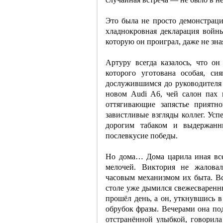
Это была не просто демонстраци
хладнокровная декларация войны
которую он проиграл, даже не зная
Артуру всегда казалось, что о
которого уготована особая, с
дослужившимся до руководителя 
новом Audi A6, чей салон пах 
оттягивающие запястье приятн
завистливые взгляды коллег. Усп
дорогим табаком и выдержанн
послевкусие победы.
Но дома… Дома царила иная всел
мелочей. Виктория не жаловал
часовым механизмом их быта. Вс
столе уже дымился свежесваренн
прошёл день, а он, уткнувшись в
обрубок фразы. Вечерами она под
отстранённой улыбкой, говорил