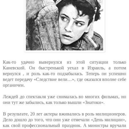
Как-то удачно вывернулся из этой ситуации только
Каневский. Он быстренькой уехал в Израиль, а потом
вернулся , и роль как-то подзабылась. Теперь он успешно
ведет передачу «Следствие вели…», где оказался вполне себе
органичен.
Леждей до спектакля уже снималась во многих фильмах, но
они тут же забылись, как только вышли «Знатоки».
В результате, 20 лет актеры вживались в роль милиционеров.
Дело дошло до того, что они уже отмечали «День милиции»,
как свой профессиональный праздник. А министры вручали