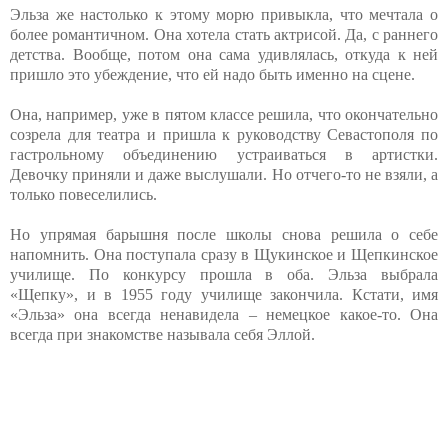
Эльза же настолько к этому морю привыкла, что мечтала о
более романтичном. Она хотела стать актрисой. Да, с раннего
детства. Вообще, потом она сама удивлялась, откуда к ней
пришло это убеждение, что ей надо быть именно на сцене.
Она, например, уже в пятом классе решила, что окончательно
созрела для театра и пришла к руководству Севастополя по
гастрольному объединению устраиваться в артистки.
Девочку приняли и даже выслушали. Но отчего-то не взяли, а
только повеселились.
Но упрямая барышня после школы снова решила о себе
напомнить. Она поступала сразу в Щукинское и Щепкинское
училище. По конкурсу прошла в оба. Эльза выбрала
«Щепку», и в 1955 году училище закончила. Кстати, имя
«Эльза» она всегда ненавидела – немецкое какое-то. Она
всегда при знакомстве называла себя Эллой.