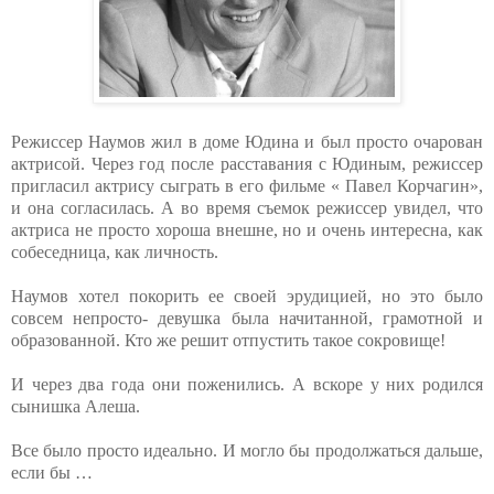
Режиссер Наумов жил в доме Юдина и был просто очарован
актрисой. Через год после расставания с Юдиным, режиссер
пригласил актрису сыграть в его фильме « Павел Корчагин»,
и она согласилась. А во время съемок режиссер увидел, что
актриса не просто хороша внешне, но и очень интересна, как
собеседница, как личность.
Наумов хотел покорить ее своей эрудицией, но это было
совсем непросто- девушка была начитанной, грамотной и
образованной. Кто же решит отпустить такое сокровище!
И через два года они поженились. А вскоре у них родился
сынишка Алеша.
Все было просто идеально. И могло бы продолжаться дальше,
если бы …