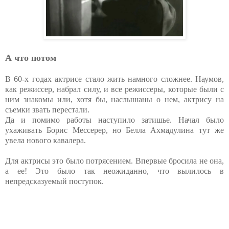
А что потом
В 60-х годах актрисе стало жить намного сложнее. Наумов,
как режиссер, набрал силу, и все режиссеры, которые были с
ним знакомы или, хотя бы, наслышаны о нем, актрису на
съемки звать перестали.
Да и помимо работы наступило затишье. Начал было
ухаживать Борис Мессерер, но Белла Ахмадулина тут же
увела нового кавалера.
Для актрисы это было потрясением. Впервые бросила не она,
а ее! Это было так неожиданно, что вылилось в
непредсказуемый поступок.