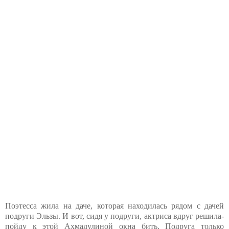
Поэтесса жила на даче, которая находилась рядом с дачей
подруги Эльзы. И вот, сидя у подруги, актриса вдруг решила-
пойду к этой Ахмадулиной окна бить. Подруга только