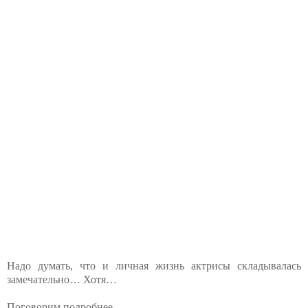
Надо думать, что и личная жизнь актрисы складывалась
замечательно… Хотя…
Поговорим подробнее...