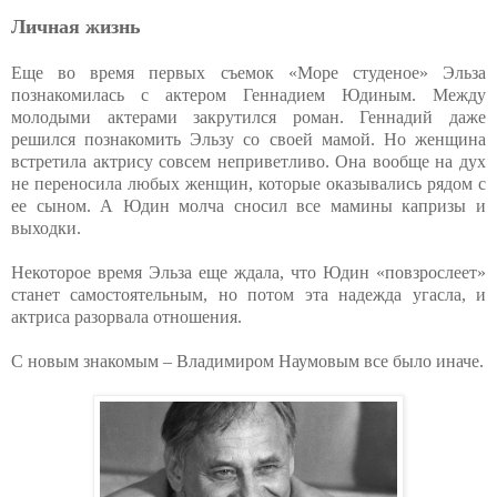
Личная жизнь
Еще во время первых съемок «Море студеное» Эльза
познакомилась с актером Геннадием Юдиным. Между
молодыми актерами закрутился роман. Геннадий даже
решился познакомить Эльзу со своей мамой. Но женщина
встретила актрису совсем неприветливо. Она вообще на дух
не переносила любых женщин, которые оказывались рядом с
ее сыном. А Юдин молча сносил все мамины капризы и
выходки.
Некоторое время Эльза еще ждала, что Юдин «повзрослеет»
станет самостоятельным, но потом эта надежда угасла, и
актриса разорвала отношения.
С новым знакомым – Владимиром Наумовым все было иначе.