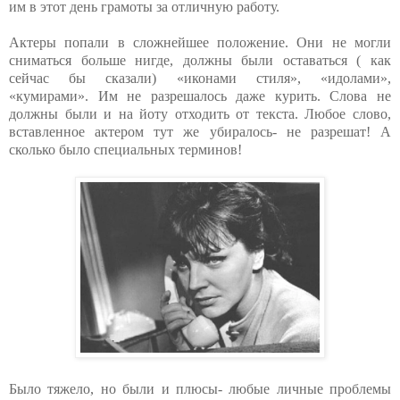
им в этот день грамоты за отличную работу.
Актеры попали в сложнейшее положение. Они не могли
сниматься больше нигде, должны были оставаться ( как
сейчас бы сказали) «иконами стиля», «идолами»,
«кумирами». Им не разрешалось даже курить. Слова не
должны были и на йоту отходить от текста. Любое слово,
вставленное актером тут же убиралось- не разрешат! А
сколько было специальных терминов!
Было тяжело, но были и плюсы- любые личные проблемы