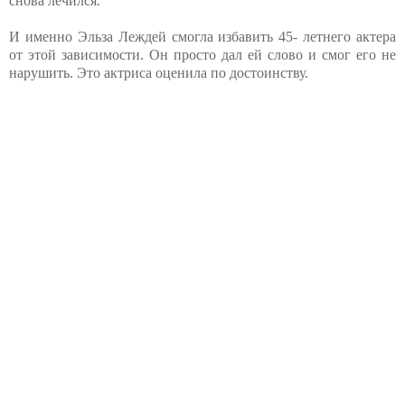
снова лечился.
И именно Эльза Леждей смогла избавить 45- летнего актера
от этой зависимости. Он просто дал ей слово и смог его не
нарушить. Это актриса оценила по достоинству.