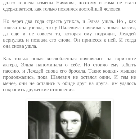
долго терпела измены Наумова, поэтому и сама не стала
сдерживаться, как только появился достойный человек.
Но через два года страсть утихла, и Эльза ушла. Но , как
только она узнала, что у Шалевича появилась новая пассия,
да еще и не совсем та, которая ему подходит, Леждей
вернулась и позвала его снова. Он принесся к ней. И тогда
она снова ушла.
Как только новая возлюбленная появлялась на горизонте
актера, Эльза напоминала о себе. Но стоило ему забыть
пассию, и Леждей снова его бросала. Такие кошки- мышки
продолжались, пока Шалевич не остался один. И тем не
менее, они не остались в обиде друг на друга- им удалось
сохранить дружеские отношения.