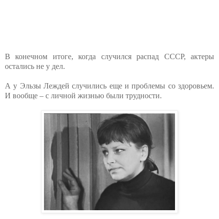
В конечном итоге, когда случился распад СССР, актеры
остались не у дел.
А у Эльзы Леждей случились еще и проблемы со здоровьем.
И вообще – с личной жизнью были трудности.