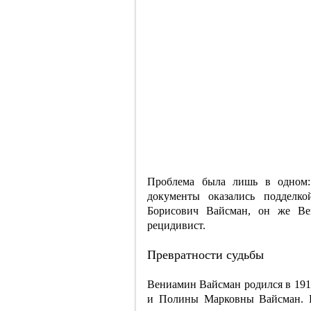
Проблема была лишь в одном: 
документы оказались подделк
Борисович Вайсман, он же Ве
рецидивист.
Превратности судьбы
Вениамин Вайсман родился в 191
и Полины Марковны Вайсман. Р