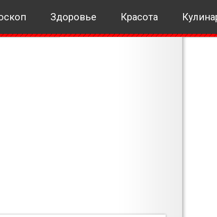
оскоп
Здоровье
Красота
Кулина