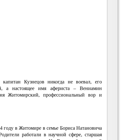
капитан Кузнецов никогда не воевал, его
ой, а настоящее имя афериста – Вениамин
ня Житомирский, профессиональный вор и
4 году в Житомире в семье Бориса Натановича
одители работали в научной сфере, старшая