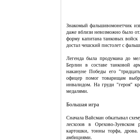
Знакомый фальшивомонетчик изго
даже вблизи невозможно было от
форму капитана танковых войск
достал чешский пистолет с фальш
Легенда была продумана до ме
Берлин в составе танковой ар
накануне Победы его "тридцат
офицер помог товарищам выбр
инвалидом. На груди "героя" к
медалями.
Большая игра
Сначала Вайсман обкатывал схему
лесхозов в Орехово-Зуевском
картошки, тонны торфа, дрова
амбициями.