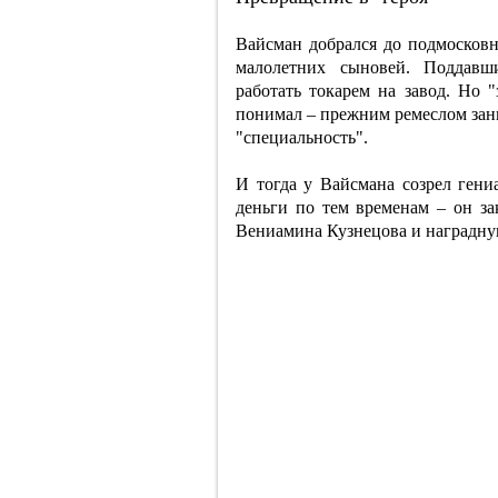
Вайсман добрался до подмосковн
малолетних сыновей. Поддавш
работать токарем на завод. Но "
понимал – прежним ремеслом зан
"специальность".
И тогда у Вайсмана созрел гени
деньги по тем временам – он за
Вениамина Кузнецова и наградну