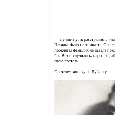
— Лучше пусть расстреляют, чем 
Наталье было не занимать. Она т
проклятая фамилия не давала поко
бы. Вот и случилось, парень с р
свою постель.
Он отнес записку на Лубянку.