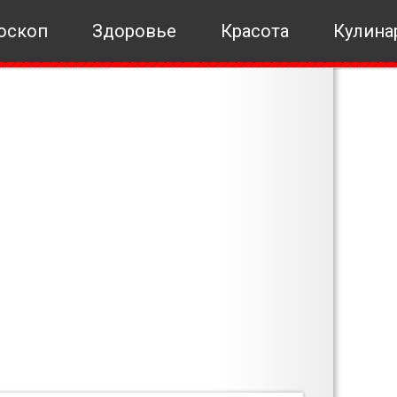
оскоп
Здоровье
Красота
Кулина