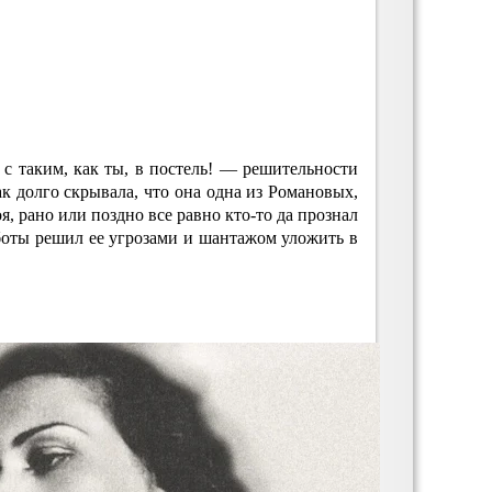
с таким, как ты, в постель! — решительности
ак долго скрывала, что она одна из Романовых,
я, рано или поздно все равно кто-то да прознал
аботы решил ее угрозами и шантажом уложить в