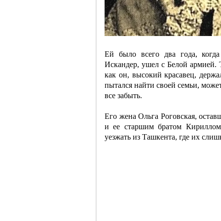
Ей было всего два года, когд
Искандер, ушел с Белой армией. Т
как он, высокий красавец, держа
пытался найти своей семьи, може
все забыть.
Его жена Ольга Роговская, остав
и ее старшим братом Кириллом
уезжать из Ташкента, где их слиш