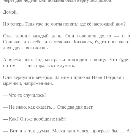
Через две недели они должны были вернуться домой.
Домой.
Но теперь Таня уже не могла понять: где её настоящий дом?
Стас звонил каждый день. Они говорили долго — и о
Сонечке, и о себе, и о мелочах. Казалось, будто они знают
друг друга всю жизнь.
А время шло. Год контракта подходил к концу. Что будет
потом — Таня старалась не думать.
Они вернулись вечером. За ними приехал Иван Петрович —
мрачный, напряжённый.
— Что-то случилось?
— Не знаю, как сказать… Стас два дня пьёт.
— Как? Он же вообще не пьёт!
— Вот и я так думал. Месяц занимался, прогресс был… А