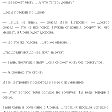
— Не может быть… А что теперь делать?
Слёзы потекли по щекам.
— Тише, не плачь, — сказал Иван Петрович. — Доктор
сказал — это не приговор. Нужна операция. Уберут то, что
мешает, и Соня будет здорова.
— Но это же голова… Это же опасно…
Стас дотянулся до неё, взял за руку:
— Тань, послушай папу. Соня сможет жить без приступов.
— А сколько это стоит?
Иван Петрович посмотрел на неё с изумлением:
— Этот вопрос тебя больше не волнует. Ты ведь теперь в
семье.
Таня была в больнице с Соней. Операция прошла успешно.