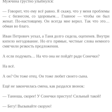
Мужчина грустно улыбнулся:
— Говорит, что ему всё равно. Я скажу, что у меня проблемы
— с бизнесом, со здоровьем… Главное — чтобы он был
женат. По-настоящему. Он всегда мне верил. Так что это…
обман во благо.
Иван Петрович уехал, а Таня долго сидела, оцепенев. Внутри
кипело негодование. Но его прямые, честные слова немного
смягчили резкость предложения.
А если подумать… На что она не пойдёт ради Сонечки?
На всё.
А он? Он тоже отец. Он тоже любит своего сына.
Ещё не закончилась смена, как раздался звонок:
— Танюша, скорее! У Сонечки приступ! Сильный такой!
— Бегу! Вызывайте скорую!