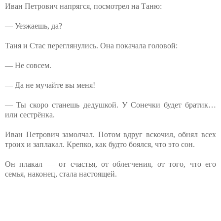
Иван Петрович напрягся, посмотрел на Таню:
— Уезжаешь, да?
Таня и Стас переглянулись. Она покачала головой:
— Не совсем.
— Да не мучайте вы меня!
— Ты скоро станешь дедушкой. У Сонечки будет братик…
или сестрёнка.
Иван Петрович замолчал. Потом вдруг вскочил, обнял всех
троих и заплакал. Крепко, как будто боялся, что это сон.
Он плакал — от счастья, от облегчения, от того, что его
семья, наконец, стала настоящей.