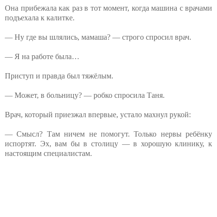
Она прибежала как раз в тот момент, когда машина с врачами
подъехала к калитке.
— Ну где вы шлялись, мамаша? — строго спросил врач.
— Я на работе была…
Приступ и правда был тяжёлым.
— Может, в больницу? — робко спросила Таня.
Врач, который приезжал впервые, устало махнул рукой:
— Смысл? Там ничем не помогут. Только нервы ребёнку
испортят. Эх, вам бы в столицу — в хорошую клинику, к
настоящим специалистам.