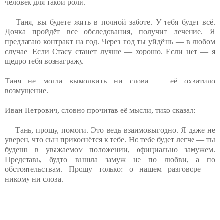
человек для такой роли.
— Таня, вы будете жить в полной заботе. У тебя будет всё.
Дочка пройдёт все обследования, получит лечение. Я
предлагаю контракт на год. Через год ты уйдёшь — в любом
случае. Если Стасу станет лучше — хорошо. Если нет — я
щедро тебя вознагражу.
Таня не могла вымолвить ни слова — её охватило
возмущение.
Иван Петрович, словно прочитав её мысли, тихо сказал:
— Тань, прошу, помоги. Это ведь взаимовыгодно. Я даже не
уверен, что сын прикоснётся к тебе. Но тебе будет легче — ты
будешь в уважаемом положении, официально замужем.
Представь, будто вышла замуж не по любви, а по
обстоятельствам. Прошу только: о нашем разговоре —
никому ни слова.