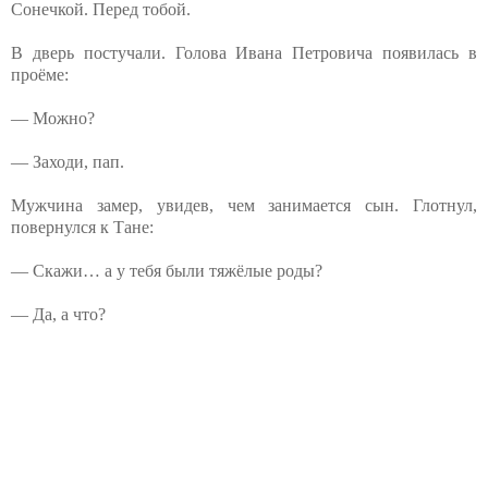
Сонечкой. Перед тобой.
В дверь постучали. Голова Ивана Петровича появилась в
проёме:
— Можно?
— Заходи, пап.
Мужчина замер, увидев, чем занимается сын. Глотнул,
повернулся к Тане:
— Скажи… а у тебя были тяжёлые роды?
— Да, а что?