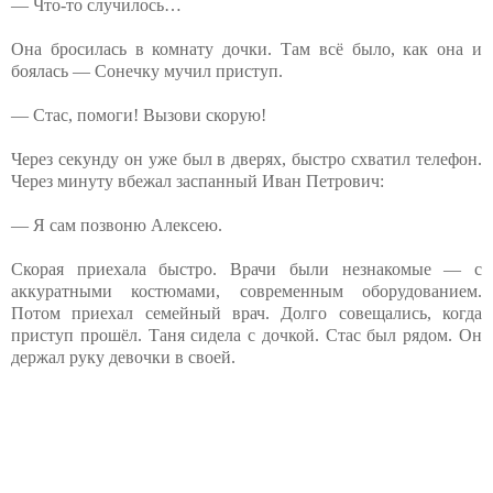
— Что-то случилось…
Она бросилась в комнату дочки. Там всё было, как она и
боялась — Сонечку мучил приступ.
— Стас, помоги! Вызови скорую!
Через секунду он уже был в дверях, быстро схватил телефон.
Через минуту вбежал заспанный Иван Петрович:
— Я сам позвоню Алексею.
Скорая приехала быстро. Врачи были незнакомые — с
аккуратными костюмами, современным оборудованием.
Потом приехал семейный врач. Долго совещались, когда
приступ прошёл. Таня сидела с дочкой. Стас был рядом. Он
держал руку девочки в своей.