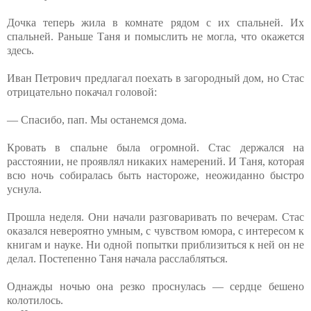
Дочка теперь жила в комнате рядом с их спальней. Их
спальней. Раньше Таня и помыслить не могла, что окажется
здесь.
Иван Петрович предлагал поехать в загородный дом, но Стас
отрицательно покачал головой:
— Спасибо, пап. Мы останемся дома.
Кровать в спальне была огромной. Стас держался на
расстоянии, не проявлял никаких намерений. И Таня, которая
всю ночь собиралась быть настороже, неожиданно быстро
уснула.
Прошла неделя. Они начали разговаривать по вечерам. Стас
оказался невероятно умным, с чувством юмора, с интересом к
книгам и науке. Ни одной попытки приблизиться к ней он не
делал. Постепенно Таня начала расслабляться.
Однажды ночью она резко проснулась — сердце бешено
колотилось.