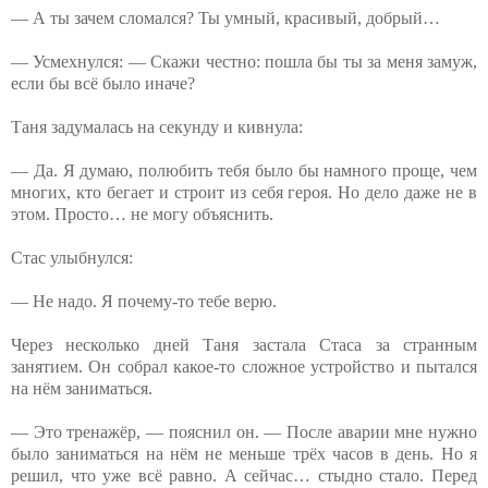
— А ты зачем сломался? Ты умный, красивый, добрый…
— Усмехнулся: — Скажи честно: пошла бы ты за меня замуж,
если бы всё было иначе?
Таня задумалась на секунду и кивнула:
— Да. Я думаю, полюбить тебя было бы намного проще, чем
многих, кто бегает и строит из себя героя. Но дело даже не в
этом. Просто… не могу объяснить.
Стас улыбнулся:
— Не надо. Я почему-то тебе верю.
Через несколько дней Таня застала Стаса за странным
занятием. Он собрал какое-то сложное устройство и пытался
на нём заниматься.
— Это тренажёр, — пояснил он. — После аварии мне нужно
было заниматься на нём не меньше трёх часов в день. Но я
решил, что уже всё равно. А сейчас… стыдно стало. Перед