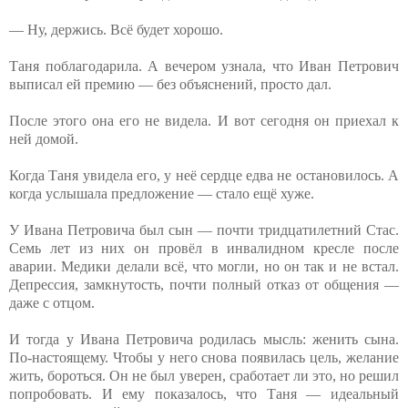
— Ну, держись. Всё будет хорошо.
Таня поблагодарила. А вечером узнала, что Иван Петрович
выписал ей премию — без объяснений, просто дал.
После этого она его не видела. И вот сегодня он приехал к
ней домой.
Когда Таня увидела его, у неё сердце едва не остановилось. А
когда услышала предложение — стало ещё хуже.
У Ивана Петровича был сын — почти тридцатилетний Стас.
Семь лет из них он провёл в инвалидном кресле после
аварии. Медики делали всё, что могли, но он так и не встал.
Депрессия, замкнутость, почти полный отказ от общения —
даже с отцом.
И тогда у Ивана Петровича родилась мысль: женить сына.
По-настоящему. Чтобы у него снова появилась цель, желание
жить, бороться. Он не был уверен, сработает ли это, но решил
попробовать. И ему показалось, что Таня — идеальный