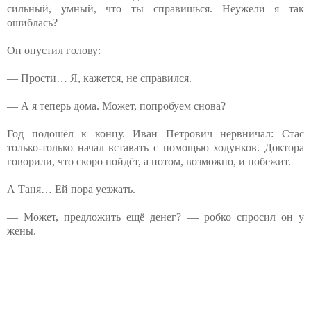
сильный, умный, что ты справишься. Неужели я так
ошиблась?
Он опустил голову:
— Прости… Я, кажется, не справился.
— А я теперь дома. Может, попробуем снова?
Год подошёл к концу. Иван Петрович нервничал: Стас
только-только начал вставать с помощью ходунков. Доктора
говорили, что скоро пойдёт, а потом, возможно, и побежит.
А Таня… Ей пора уезжать.
— Может, предложить ещё денег? — робко спросил он у
жены.