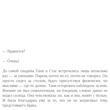
— Нравится?
— Очень!
До самой свадьбы Таня и Стас встречались лишь несколько
раз — за ужинами. Парень почти не ел, почти не говорил. Он
просто сидел за столом, будто присутствуя физически, но
мыслями — где-то далеко. Таня осторожно наблюдала за ним.
Внешне он был симпатичным, но бледным, словно давно не
видел солнца. Она чувствовала: он, как и она, живёт с болью.
И была благодарна ему за то, что он не затрагивал тему
предстоящего брака.