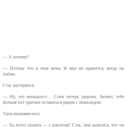
— А почему?
— Потому что я твоя жена. И мне не нравится, когда ты
пьёшь.
Стас растерялся.
— Ну, это ненадолго… Соня теперь здорова. Значит, тебе
больше нет причин оставаться рядом с инвалидом.
Таня выпрямилась:
— Ты хотел сказать — с идиотом? Стас, мне казалось, что ты