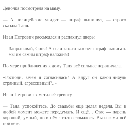
Девочка посмотрела на маму.
— А полицейские увидят — штраф выпишут, — строго
сказала Таня.
Иван Петрович рассмеялся и распахнул дверь:
— Запрыгивай, Соня! А если кто-то захочет штраф выписать
— мы им самим штраф наложим!
По мере приближения к дому Таня всё сильнее нервничала.
«Господи, зачем я согласилась? А вдруг он какой-нибудь
странный, агрессивный?..»
Иван Петрович заметил её тревогу.
— Таня, успокойтесь. До свадьбы ещё целая неделя. Вы в
любой момент можете передумать. И ещё… Стас — парень
хороший, умный, но в нём что-то сломалось. Вы и сами всё
поймёте.