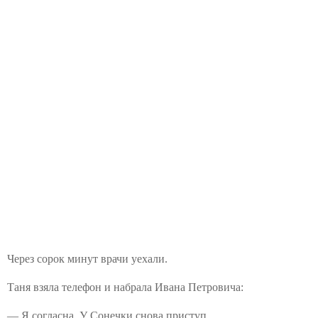
Через сорок минут врачи уехали.
Таня взяла телефон и набрала Ивана Петровича:
— Я согласна. У Сонечки снова приступ.