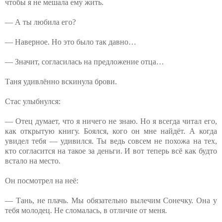
чтобы я не мешала ему жить.
— А ты любила его?
— Наверное. Но это было так давно…
— Значит, согласилась на предложение отца…
Таня удивлённо вскинула брови.
Стас улыбнулся:
— Отец думает, что я ничего не знаю. Но я всегда читал его,
как открытую книгу. Боялся, кого он мне найдёт. А когда
увидел тебя — удивился. Ты ведь совсем не похожа на тех,
кто согласится на такое за деньги. И вот теперь всё как будто
встало на место.
Он посмотрел на неё:
— Тань, не плачь. Мы обязательно вылечим Сонечку. Она у
тебя молодец. Не сломалась, в отличие от меня.