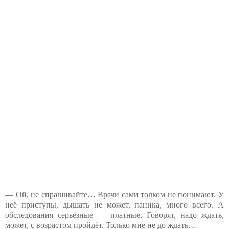
— Ой, не спрашивайте… Врачи сами толком не понимают. У
неё приступы, дышать не может, паника, много всего. А
обследования серьёзные — платные. Говорят, надо ждать,
может, с возрастом пройдёт. Только мне не до ждать…