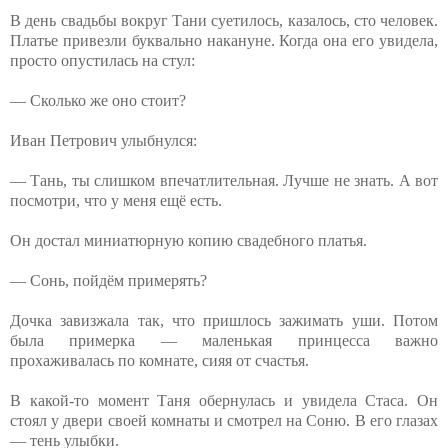
В день свадьбы вокруг Тани суетилось, казалось, сто человек.
Платье привезли буквально накануне. Когда она его увидела,
просто опустилась на стул:
— Сколько же оно стоит?
Иван Петрович улыбнулся:
— Тань, ты слишком впечатлительная. Лучше не знать. А вот
посмотри, что у меня ещё есть.
Он достал миниатюрную копию свадебного платья.
— Сонь, пойдём примерять?
Дочка завизжала так, что пришлось зажимать уши. Потом
была примерка — маленькая принцесса важно
прохаживалась по комнате, сияя от счастья.
В какой-то момент Таня обернулась и увидела Стаса. Он
стоял у двери своей комнаты и смотрел на Соню. В его глазах
— тень улыбки.