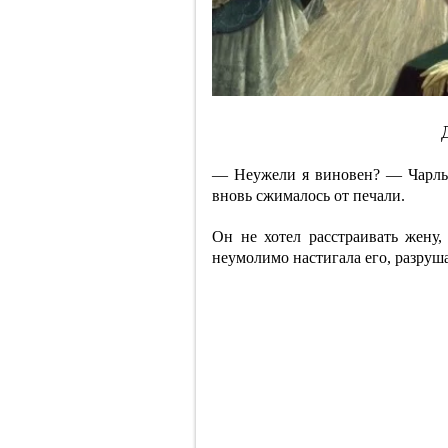
— Неужели я виновен? — Чарльз
вновь сжималось от печали.
Он не хотел расстраивать жену,
неумолимо настигала его, разруша