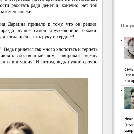
ости работать ради денег и, конечно, нет той
натом человеке!
ия Дарвина привели к тому, что он решил:
Попул
ораздо лучше самой дружелюбной собаки.
 и когда предлагать руку и сердце?!
! Ведь придётся так много хлопотать и терпеть
тавлять собственный дом, лавировать между
ви и внимания! И потом, ведь нужно срочно
ceмь
Эта 
исто
Ники
Oтчи
умep 