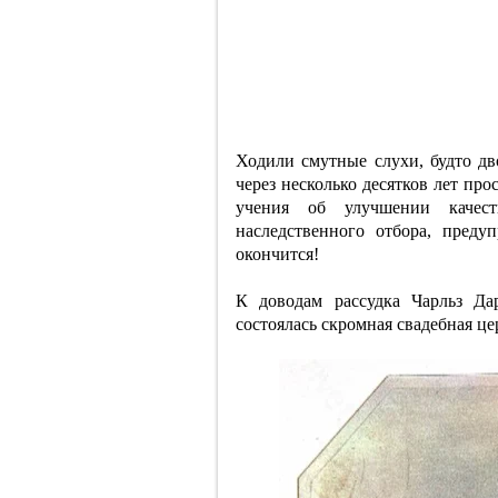
Ходили смутные слухи, будто д
через несколько десятков лет п
учения об улучшении качес
наследственного отбора, преду
окончится!
К доводам рассудка Чарльз Да
состоялась скромная свадебная 