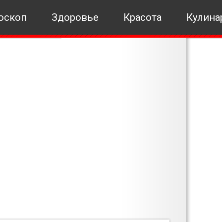
оскоп
Здоровье
Красота
Кулина