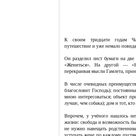
К своим тридцати годам Чар
путешествие и уже немало повида
Он разделил лист бумаги на дв
«Жениться». На другой — «Н
перекраивая мысли Гамлета, принц
В числе очевидных преимуществ
благословит Господь); постоянны
мною интересоваться; объект при
лучше, чем собака); дом и тот, кто
Впрочем, у учёного нашлось не
жизни: свобода и возможность бы
не нужно навещать родственнико
уступать жене по каждому пустяк