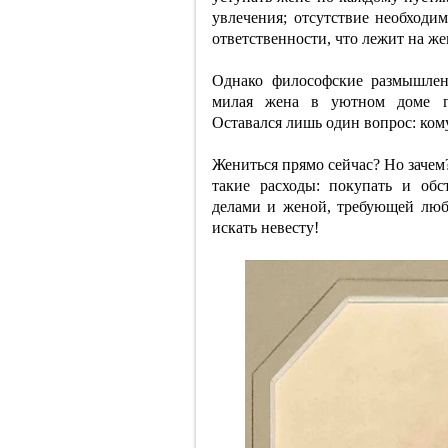
увлечения; отсутствие необходим
ответственности, что лежит на же
Однако философские размышлен
милая жена в уютном доме г
Оставался лишь один вопрос: кому
Жениться прямо сейчас? Но зачем?
такие расходы: покупать и обс
делами и женой, требующей люб
искать невесту!