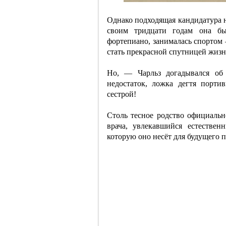
Однако подходящая кандидатура н
своим тридцати годам она бы
фортепиано, занималась спортом 
стать прекрасной спутницей жизн
Но, — Чарльз догадывался о
недостаток, ложка дегтя порт
сестрой!
Столь тесное родство официальн
врача, увлекавшийся естествен
которую оно несёт для будущего п