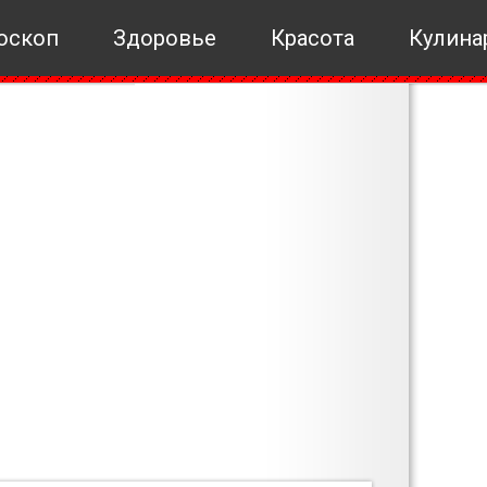
оскоп
Здоровье
Красота
Кулина