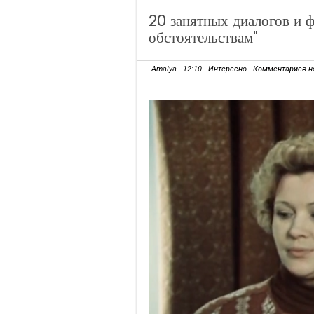
20 занятных диалогов и 
обстоятельствам"
Amalya
12:10
Интересно
Комментариев н