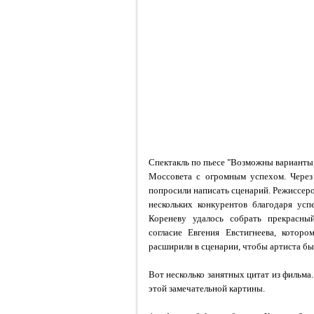
Спектакль по пьесе
"Возможны варианты,
Моссовета с огромным успехом. Через 
попросили написать сценарий. Режиссер
нескольких конкурентов благодаря ус
Кореневу удалось собрать прекрасны
согласие Евгения Евстигнеева, кото
расширили в сценарии, чтобы артиста бы
Вот
несколько занятных цитат из фильма
этой замечательной картины.