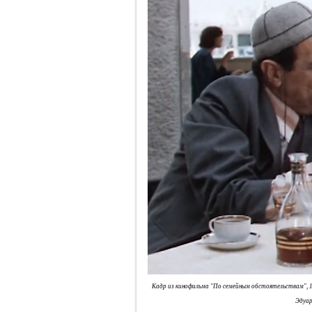
Кадр из кинофильма "По семейным обстоятельствам", 19
Эдуар