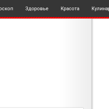
оскоп
Здоровье
Красота
Кулина