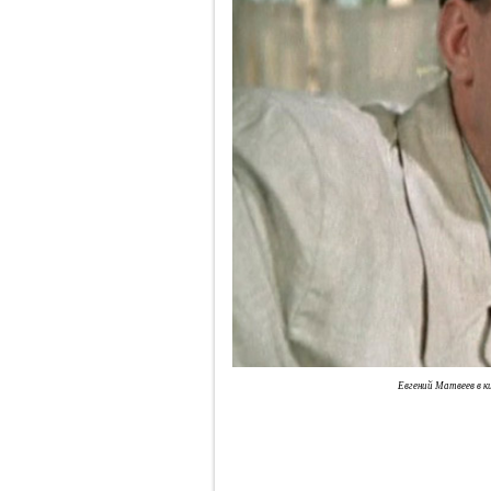
Евгений Матвеев в к