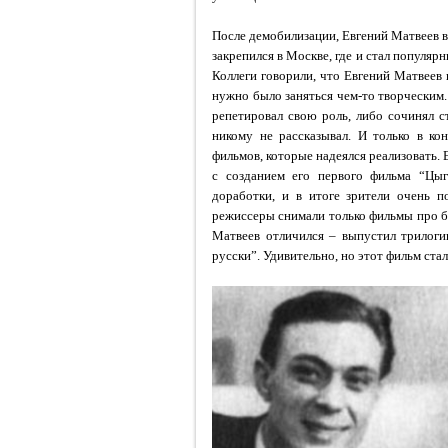
После демобилизации, Евгений Матвеев в
закрепился в Москве, где и стал популя
Коллеги говорили, что Евгений Матвеев 
нужно было заняться чем-то творческим.
репетировал свою роль, либо сочинял с
никому не рассказывал.
И только в кон
фильмов, которые надеялся реализовать.
Е
с созданием его первого фильма
“Цыг
доработки, и в итоге зрители очень п
режиссеры снимали только фильмы про б
Матвеев отличился – выпустил трилог
русски”.
Удивительно, но этот фильм ста