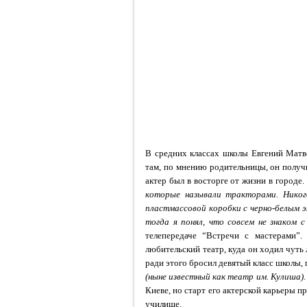
В средних классах школы Евгений Матв
там, по мнению родительницы, он получ
актер был в восторге от жизни в городе.
которые называли тракторами. Никог
пластмассовой коробки с черно-белым 
тогда я понял, что совсем не знаком 
телепередаче
“Встречи с мастерами”
любительский театр, куда он ходил чуть 
ради этого бросил девятый класс школы, 
(ныне известный как театр им. Кулиша).
Киеве, но старт его актерской карьеры п
училище.