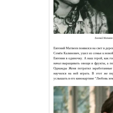
Евгений Матвеев 
Евгений Матвеев появился на свет в дер
Семён Калинович, ушел из семьи к ново
Евгения в одиночку. А наш герой, как го
начал выращивать овощи и фрукты, а по
Однажды Женя потратил заработанные 
научился на ней играть. В этот же п
услышать в его кинокартине
“Любовь зем