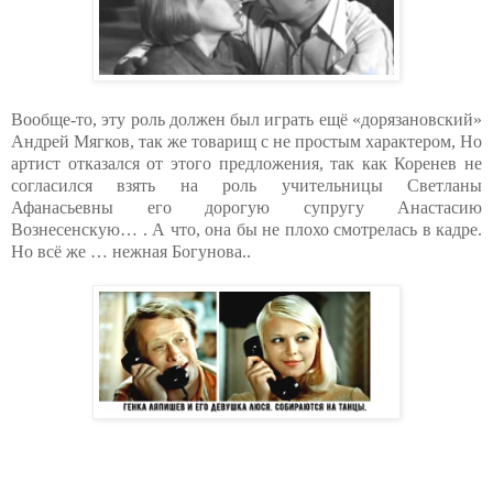
Вообще-то, эту роль должен был играть ещё «дорязановский»
Андрей Мягков, так же товарищ с не простым характером, Но
артист отказался от этого предложения, так как Коренев не
согласился взять на роль учительницы Светланы
Афанасьевны его дорогую супругу Анастасию
Вознесенскую… . А что, она бы не плохо смотрелась в кадре.
Но всё же … нежная Богунова..