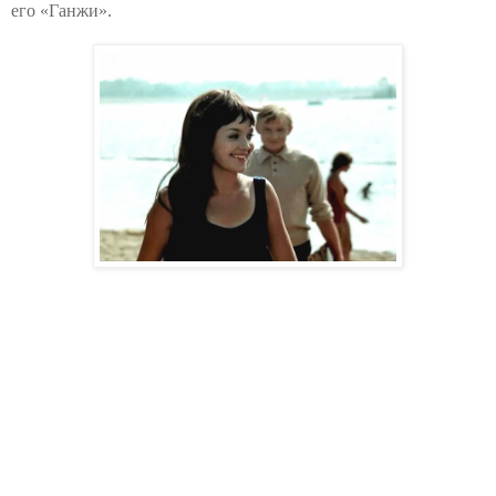
его «Ганжи».