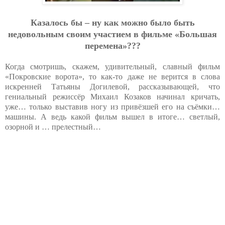
Казалось бы – ну как можно было быть
недовольным своим участием в фильме «Большая
перемена»???
Когда смотришь, скажем, удивительный, славный фильм
«Покровские ворота», то как-то даже не верится в слова
искренней Татьяны Догилевой, рассказывающей, что
гениальный режиссёр Михаил Козаков начинал кричать,
уже… только выставив ногу из привёзшей его на съёмки…
машины. А ведь какой фильм вышел в итоге… светлый,
озорной и … прелестный…