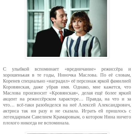
С улыбкой вспоминает «вредничание» режиссёра и
хорошенькая в те годы, Ниночка Маслова. По её словам,
Коренев специально «наградил» её персонаж яркой фамилией
Коровянская, даже убрав имя. Однако, мне кажется, что
Маслова произносит «Кровянская», делая ещё более яркий
акцент на режиссёрском характере… Правда, на что и за
что… всё-таки разобиделся на неё Алексей Александрович,
актриса так ни разу и не сказала. Играть ей пришлось с
легендарным Савелием Крамаровым, о котором Нина ничего
плохого никогда не вспоминала.