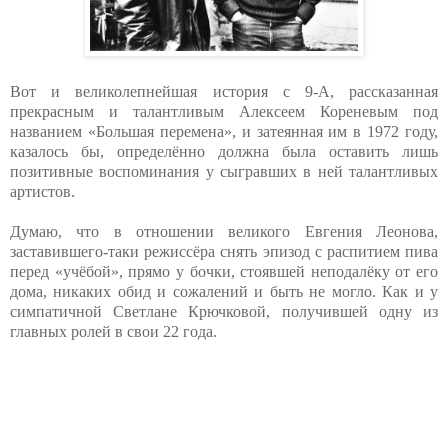
Вот и великолепнейшая история с 9-А, рассказанная
прекрасным и талантливым Алексеем Кореневым под
названием «Большая перемена», и затеянная им в 1972 году,
казалось бы, определённо должна была оставить лишь
позитивные воспоминания у сыгравших в ней талантливых
артистов.
Думаю, что в отношении великого Евгения Леонова,
заставившего-таки режиссёра снять эпизод с распитием пива
перед «учёбой», прямо у бочки, стоявшей неподалёку от его
дома, никаких обид и сожалений и быть не могло. Как и у
симпатичной Светлане Крючковой, получившей одну из
главных ролей в свои 22 года.