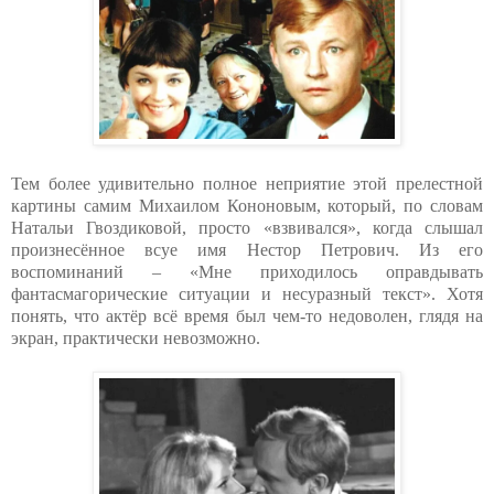
Тем более удивительно полное неприятие этой прелестной
картины самим Михаилом Кононовым, который, по словам
Натальи Гвоздиковой, просто «взвивался», когда слышал
произнесённое всуе имя Нестор Петрович. Из его
воспоминаний – «Мне приходилось оправдывать
фантасмагорические ситуации и несуразный текст». Хотя
понять, что актёр всё время был чем-то недоволен, глядя на
экран, практически невозможно.