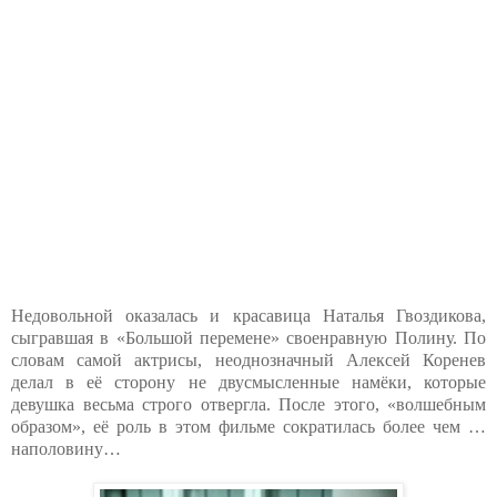
Недовольной оказалась и красавица Наталья Гвоздикова,
сыгравшая в «Большой перемене» своенравную Полину. По
словам самой актрисы, неоднозначный Алексей Коренев
делал в её сторону не двусмысленные намёки, которые
девушка весьма строго отвергла. После этого, «волшебным
образом», её роль в этом фильме сократилась более чем …
наполовину…