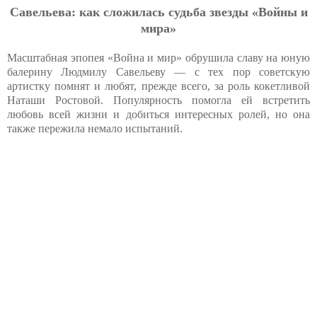
Савельева: как сложилась судьба звезды «Войны и
мира»
Масштабная эпопея «Война и мир» обрушила славу на юную
балерину Людмилу Савельеву — с тех пор советскую
артистку помнят и любят, прежде всего, за роль кокетливой
Наташи Ростовой. Популярность помогла ей встретить
любовь всей жизни и добиться интересных ролей, но она
также пережила немало испытаний.