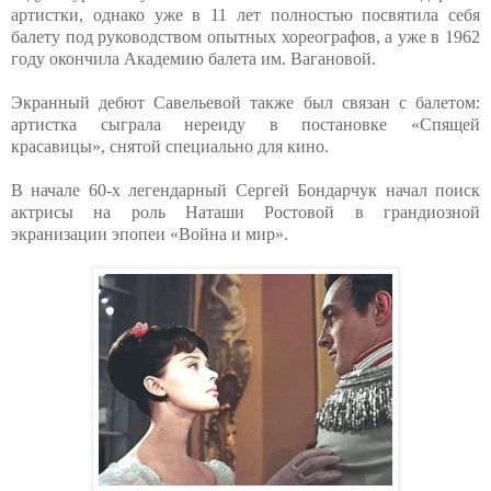
артистки, однако уже в 11 лет полностью посвятила себя
балету под руководством опытных хореографов, а уже в 1962
году окончила Академию балета им. Вагановой.
Экранный дебют Савельевой также был связан с балетом:
артистка сыграла нереиду в постановке «Спящей
красавицы», снятой специально для кино.
В начале 60-х легендарный Сергей Бондарчук начал поиск
актрисы на роль Наташи Ростовой в грандиозной
экранизации эпопеи «Война и мир».