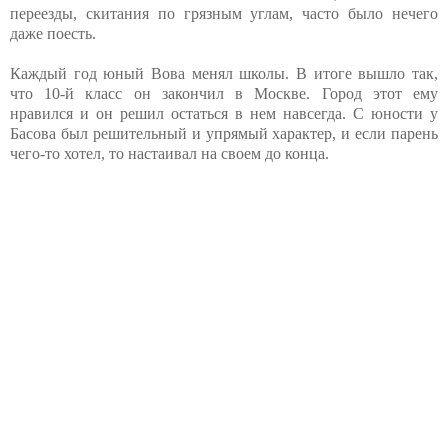
переезды, скитания по грязным углам, часто было нечего
даже поесть.
Каждый год юный Вова менял школы. В итоге вышло так,
что 10-й класс он закончил в Москве. Город этот ему
нравился и он решил остаться в нем навсегда. С юности у
Басова был решительный и упрямый характер, и если парень
чего-то хотел, то настаивал на своем до конца.