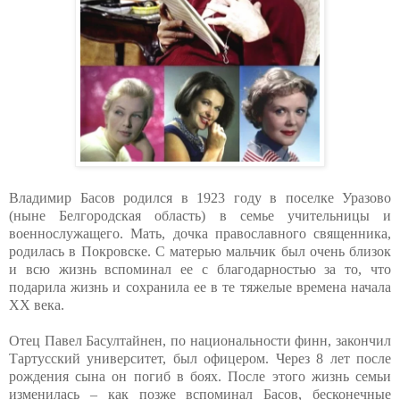
Владимир Басов родился в 1923 году в поселке Уразово
(ныне Белгородская область) в семье учительницы и
военнослужащего. Мать, дочка православного священника,
родилась в Покровске. С матерью мальчик был очень близок
и всю жизнь вспоминал ее с благодарностью за то, что
подарила жизнь и сохранила ее в те тяжелые времена начала
ХХ века.
Отец Павел Басултайнен, по национальности финн, закончил
Тартусский университет, был офицером. Через 8 лет после
рождения сына он погиб в боях. После этого жизнь семьи
изменилась – как позже вспоминал Басов, бесконечные