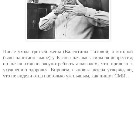
После ухода третьей жены (Валентины Титовой, о которой
было написано выше) у Басова началась сильная депрессия,
он начал сильно злоупотреблять алкоголем, что привело к
ухудшению здоровья. Впрочем, сыновья актера утверждали,
что не видели отца настолько уж пьяным, как пишут СМИ.