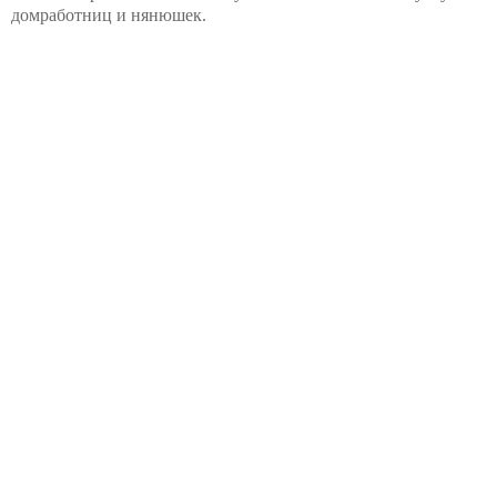
домработниц и нянюшек.