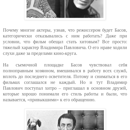
Почему многие актеры, узнав, что режиссером будет Басов,
категорически отказывались с ним работать? Даже при
условии, что фильм обещал стать хитовым? Все просто:
тяжелый характер Владимира Павловича. О его нраве ходили
слухи даже за пределами кино-круга.
На съемочной площадке Басов чувствовал себя
полноправным хозяином, вмешивался в работу всех служб,
вплоть до последнего осветителя. Потому и сниматься в его
фильмах соглашался не каждый. Но и тут Владимир
Павлович поступал хитро – приглашал в основном друзей,
которые хорошо понимали его стиль работы и были, что
называется, «привыкшими» к его обращению.