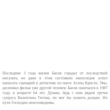
Последние 3 года жизни Басов страдал от последствий
инсульта, но даже в этом состоянии напоследок успел
написать сценарий к детективу по пьесе Агаты Кристи. Увы,
доснимал фильм уже другой человек: Басов скончался в 1987
году, в возрасте 64 лет. Думаю, будь с ним рядом третья
супруга Валентина Титова, он мог бы пожить дольше. Но
пути Господни неисповедимы.