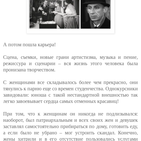
А потом пошла карьера!
Сцена, съемки, новые грани артистизма, музыка и пение,
режиссура и сценарии – вся жизнь этого человека была
пронизана творчеством.
С женщинами все складывалось более чем прекрасно, они
тянулись к парню еще со времен студенчества. Однокурсники
завидовали: юноша с такой нестандартной внешностью так
легко завоевывает сердца самых отменных красавиц!
При том, что к женщинам он никогда не подлизывался:
наоборот, был патриархальным и всех своих жен и девушек
заставлял самостоятельно прибираться по дому, готовить еду,
а если было не убрано – мог устроить скандал. Конечно,
жены хитрили и в его отсутствие пользовались услугами