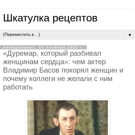
Шкатулка рецептов
▼
понедельник, 10 октября 2022 г.
«Дуремар, который разбивал
женщинам сердца»: чем актер
Владимир Басов покорял женщин и
почему коллеги не желали с ним
работать