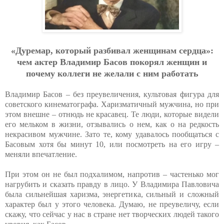
«Дуремар, который разбивал женщинам сердца»:
чем актер Владимир Басов покорял женщин и
почему коллеги не желали с ним работать
Владимир Басов – без преувеличения, культовая фигура для
советского кинематографа. Харизматичный мужчина, но при
этом внешне – отнюдь не красавец. Те люди, которые видели
его мельком в жизни, отзывались о нем, как о на редкость
некрасивом мужчине. Зато те, кому удавалось пообщаться с
Басовым хотя бы минут 10, или посмотреть на его игру –
меняли впечатление.
При этом он не был подхалимом, напротив – частенько мог
нагрубить и сказать правду в лицо. У Владимира Павловича
была сильнейшая харизма, энергетика, сильный и сложный
характер был у этого человека. Думаю, не преувеличу, если
скажу, что сейчас у нас в стране нет творческих людей такого