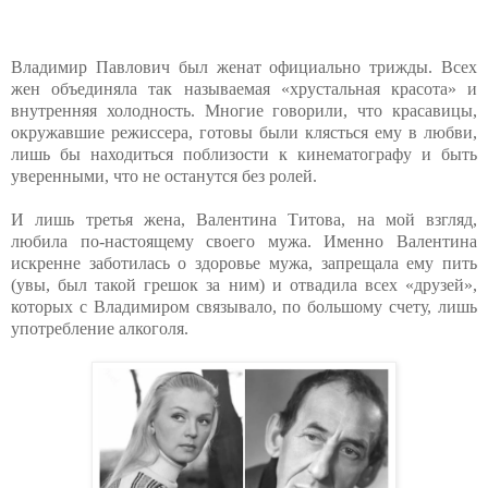
Владимир Павлович был женат официально трижды. Всех
жен объединяла так называемая «хрустальная красота» и
внутренняя холодность. Многие говорили, что красавицы,
окружавшие режиссера, готовы были клясться ему в любви,
лишь бы находиться поблизости к кинематографу и быть
уверенными, что не останутся без ролей.
И лишь третья жена, Валентина Титова, на мой взгляд,
любила по-настоящему своего мужа. Именно Валентина
искренне заботилась о здоровье мужа, запрещала ему пить
(увы, был такой грешок за ним) и отвадила всех «друзей»,
которых с Владимиром связывало, по большому счету, лишь
употребление алкоголя.