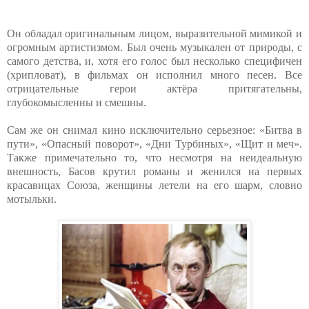
Он обладал оригинальным лицом, выразительной мимикой и
огромным артистизмом. Был очень музыкален от природы, с
самого детства, и, хотя его голос был несколько специфичен
(хрипловат), в фильмах он исполнил много песен. Все
отрицательные герои актёра притягательны,
глубокомысленны и смешны.
Сам же он снимал кино исключительно серьезное: «Битва в
пути», «Опасный поворот», «Дни Турбиных», «Щит и меч».
Также примечательно то, что несмотря на неидеальную
внешность, Басов крутил романы и женился на первых
красавицах Союза, женщины летели на его шарм, словно
мотыльки.