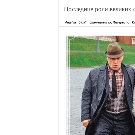
Последние роли великих 
Amalya
09:51
Знаменитости
,
Интересно
К