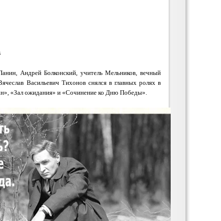
в
анин, Андрей Болконский, учитель Мельников, вечный
Вячеслав Васильевич Тихонов снялся в главных ролях в
н», «Зал ожидания» и «Сочинение ко Дню Победы».