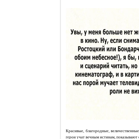
Красивые, благородные, величественные
герои учат вечным истинам, показывают 