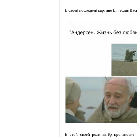
В своей последней картине Вячеслав Васи
В этой своей роли актёр произносит п