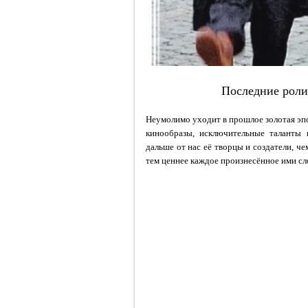
Последние роли
Неумолимо уходит в прошлое золотая эпо
кинообразы, исключительные таланты
дальше от нас её творцы и создатели, че
тем ценнее каждое произнесённое ими сл