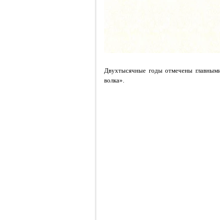
Двухтысячные годы отмечены главными
волка».