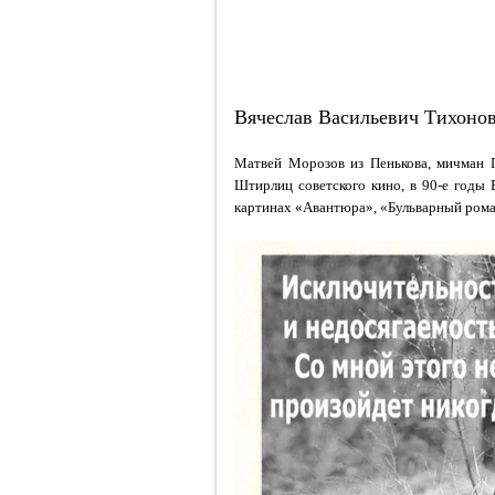
Вячеслав Васильевич Тихоно
Матвей Морозов из Пенькова, мичман П
Штирлиц советского кино, в 90-е годы 
картинах «Авантюра», «Бульварный рома