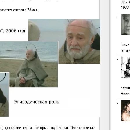
Прив
1977 г
льевич снялся в 78 лет.
Нико
гости
стоя
Ники
ророческие слова, которые звучат как благословение