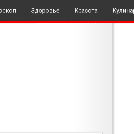
оскоп
Здоровье
Красота
Кулина