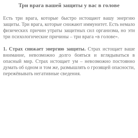
Три врага вашей защиты у вас в голове
Есть три врага, которые быстро истощают вашу энергию
защиты. Три врага, которые снижают иммунитет. Есть немало
физических причин утраты защитных сил организма, но эти
три психологические причины – три врага «в голове».
1. Страх снижает энергию защиты.
Страх истощает ваше
внимание, невозможно долго бояться и вглядываться в
опасный мир. Страх истощает ум – невозможно постоянно
думать об одном и том же, размышлять о грозящей опасности,
пережёвывать негативные сведения.