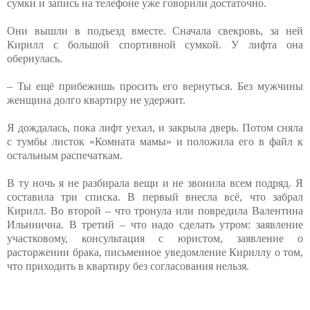
сумки и запись на телефоне уже говорили достаточно.
Они вышли в подъезд вместе. Сначала свекровь, за ней
Кирилл с большой спортивной сумкой. У лифта она
обернулась.
– Ты ещё прибежишь просить его вернуться. Без мужчины
женщина долго квартиру не удержит.
Я дождалась, пока лифт уехал, и закрыла дверь. Потом сняла
с тумбы листок «Комната мамы» и положила его в файл к
остальным распечаткам.
В ту ночь я не разбирала вещи и не звонила всем подряд. Я
составила три списка. В первый внесла всё, что забрал
Кирилл. Во второй – что тронула или повредила Валентина
Ильинична. В третий – что надо сделать утром: заявление
участковому, консультация с юристом, заявление о
расторжении брака, письменное уведомление Кириллу о том,
что приходить в квартиру без согласования нельзя.