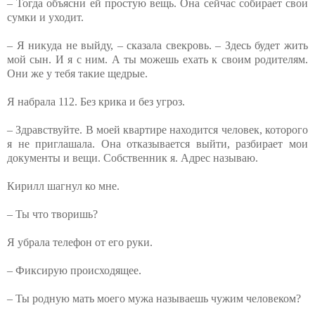
– Тогда объясни ей простую вещь. Она сейчас собирает свои
сумки и уходит.
– Я никуда не выйду, – сказала свекровь. – Здесь будет жить
мой сын. И я с ним. А ты можешь ехать к своим родителям.
Они же у тебя такие щедрые.
Я набрала 112. Без крика и без угроз.
– Здравствуйте. В моей квартире находится человек, которого
я не приглашала. Она отказывается выйти, разбирает мои
документы и вещи. Собственник я. Адрес называю.
Кирилл шагнул ко мне.
– Ты что творишь?
Я убрала телефон от его руки.
– Фиксирую происходящее.
– Ты родную мать моего мужа называешь чужим человеком?