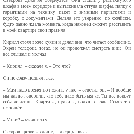
Свекровь даже не обернулась. Она стояла у распахнутого
шкафа в моём коридоре и вытаскивала оттуда шарфы, папку с
гарантиями на технику, пакет с зимними перчатками и
коробку с документами. Делала это уверенно, по-хозяйски,
будто давно ждала момента, когда наконец сможет расставить
в моей квартире свои правила.
Кирилл стоял возле кухни и делал вид, что читает сообщение.
Экран телефона погас, но он продолжал смотреть вниз. Он
всё слышал и молчал.
– Кирилл, – сказала я. – Это что?
Он не сразу поднял глаза.
– Мам надо временно пожить у нас, – ответил он. – И вообще
мы давно говорили, что тебе надо быть мягче. Ты всё вокруг
себя держишь. Квартира, правила, полки, ключи. Семья так
не живёт.
– У нас? – уточнила я.
Свекровь резко захлопнула дверцу шкафа.