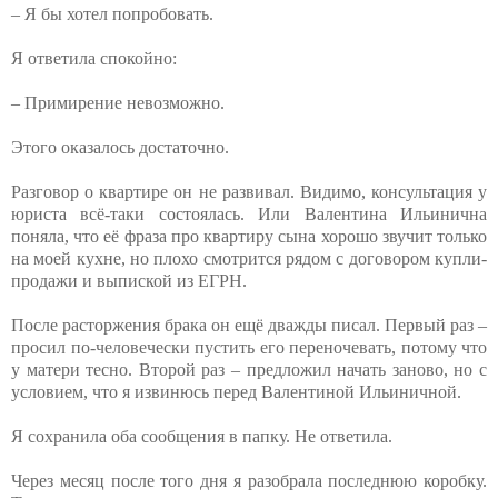
– Я бы хотел попробовать.
Я ответила спокойно:
– Примирение невозможно.
Этого оказалось достаточно.
Разговор о квартире он не развивал. Видимо, консультация у
юриста всё-таки состоялась. Или Валентина Ильинична
поняла, что её фраза про квартиру сына хорошо звучит только
на моей кухне, но плохо смотрится рядом с договором купли-
продажи и выпиской из ЕГРН.
После расторжения брака он ещё дважды писал. Первый раз –
просил по-человечески пустить его переночевать, потому что
у матери тесно. Второй раз – предложил начать заново, но с
условием, что я извинюсь перед Валентиной Ильиничной.
Я сохранила оба сообщения в папку. Не ответила.
Через месяц после того дня я разобрала последнюю коробку.