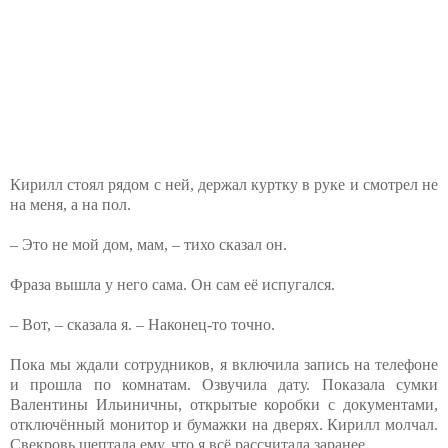
Кирилл стоял рядом с ней, держал куртку в руке и смотрел не
на меня, а на пол.
– Это не мой дом, мам, – тихо сказал он.
Фраза вышла у него сама. Он сам её испугался.
– Вот, – сказала я. – Наконец-то точно.
Пока мы ждали сотрудников, я включила запись на телефоне
и прошла по комнатам. Озвучила дату. Показала сумки
Валентины Ильиничны, открытые коробки с документами,
отключённый монитор и бумажки на дверях. Кирилл молчал.
Свекровь шептала ему, что я всё рассчитала заранее.