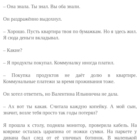
– Она знала. Ты знал. Вы оба знали.
Он раздражённо выдохнул.
– Хорошо. Пусть квартира твоя по бумажкам. Но я здесь жил.
Я сюда деньги вкладывал.
– Какие?
– Я продукты покупал. Коммуналку иногда платил.
– Покупка продуктов не даёт долю в квартире.
Коммунальные платежи за время проживания тоже.
Он хотел ответить, но Валентина Ильинична не дала.
– Ах вот ты какая. Считала каждую копейку. А мой сын,
значит, возле тебя просто так годы потерял?
Я прошла к столу, подняла монитор, проверила кабель. На
коврике осталась царапина от ножки сумки. На паркете у
дивана был след от её уличных ботинок. В маленькой