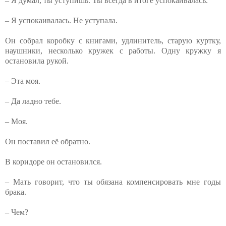
– Я думал, ты уступишь. Ты всегда в итоге успокаивалась.
– Я успокаивалась. Не уступала.
Он собрал коробку с книгами, удлинитель, старую куртку,
наушники, несколько кружек с работы. Одну кружку я
остановила рукой.
– Эта моя.
– Да ладно тебе.
– Моя.
Он поставил её обратно.
В коридоре он остановился.
– Мать говорит, что ты обязана компенсировать мне годы
брака.
– Чем?