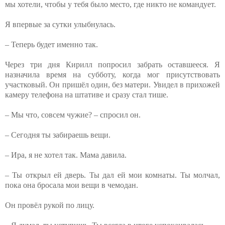
мы хотели, чтобы у тебя было место, где никто не командует.
Я впервые за сутки улыбнулась.
– Теперь будет именно так.
Через три дня Кирилл попросил забрать оставшееся. Я
назначила время на субботу, когда мог присутствовать
участковый. Он пришёл один, без матери. Увидел в прихожей
камеру телефона на штативе и сразу стал тише.
– Мы что, совсем чужие? – спросил он.
– Сегодня ты забираешь вещи.
– Ира, я не хотел так. Мама давила.
– Ты открыл ей дверь. Ты дал ей мои комнаты. Ты молчал,
пока она бросала мои вещи в чемодан.
Он провёл рукой по лицу.