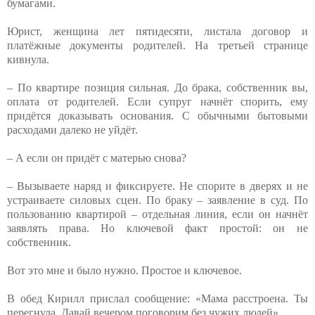
бумагами.
Юрист, женщина лет пятидесяти, листала договор и
платёжные документы родителей. На третьей странице
кивнула.
– По квартире позиция сильная. До брака, собственник вы,
оплата от родителей. Если супруг начнёт спорить, ему
придётся доказывать основания. С обычными бытовыми
расходами далеко не уйдёт.
– А если он придёт с матерью снова?
– Вызываете наряд и фиксируете. Не спорите в дверях и не
устраиваете силовых сцен. По браку – заявление в суд. По
пользованию квартирой – отдельная линия, если он начнёт
заявлять права. Но ключевой факт простой: он не
собственник.
Вот это мне и было нужно. Простое и ключевое.
В обед Кирилл прислал сообщение: «Мама расстроена. Ты
перегнула. Давай вечером поговорим без чужих людей».