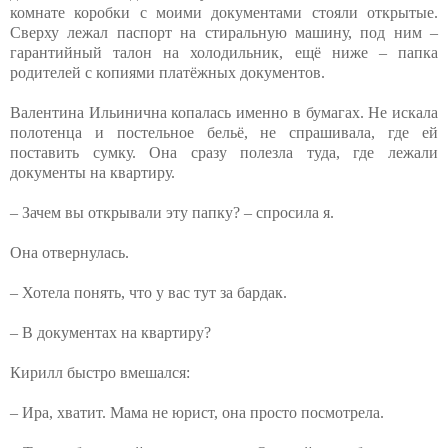
комнате коробки с моими документами стояли открытые.
Сверху лежал паспорт на стиральную машину, под ним –
гарантийный талон на холодильник, ещё ниже – папка
родителей с копиями платёжных документов.
Валентина Ильинична копалась именно в бумагах. Не искала
полотенца и постельное бельё, не спрашивала, где ей
поставить сумку. Она сразу полезла туда, где лежали
документы на квартиру.
– Зачем вы открывали эту папку? – спросила я.
Она отвернулась.
– Хотела понять, что у вас тут за бардак.
– В документах на квартиру?
Кирилл быстро вмешался:
– Ира, хватит. Мама не юрист, она просто посмотрела.