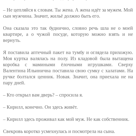
– Не цепляйся к словам. Ты жена. А жена идёт за мужем. Мой
сын мужчина. Значит, жильё должно быть его.
Она сказала это так буднично, словно речь шла не о моей
квартире, а о чужой посуде, которую можно взять и не
вернуть.
Я поставила аптечный пакет на тумбу и оглядела прихожую.
Моя куртка валялась на полу. Из кладовой была вытащена
коробка с мамиными ёлочными игрушками. Сверху
Валентина Ильинична поставила свою сумку с халатами. На
ручке болтался ценник. Новая. Значит, она приехала не на
пару дней.
– Кто открыл вам дверь? – спросила я.
– Кирилл, конечно. Он здесь живёт.
– Кирилл здесь проживал как мой муж. Не как собственник.
Свекровь коротко усмехнулась и посмотрела на сына.