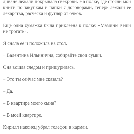
диване лежали покрывала свекрови. На полке, где стояли мои
книги по закупкам и папки с договорами, теперь лежали её
лекарства, расчёска и футляр от очков.
Ещё одна бумажка была приклеена к полке: «Мамины вещи
не трогать».
Я сняла её и положила на стол.
– Валентина Ильинична, собирайте свои сумки.
Она вошла следом и прищурилась.
– Это ты сейчас мне сказала?
– Да.
– В квартире моего сына?
– В моей квартире.
Кирилл наконец убрал телефон в карман.