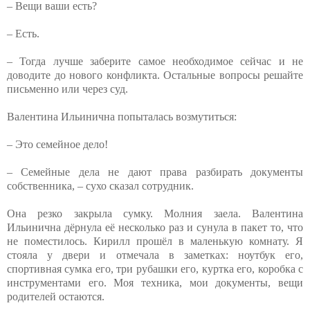
– Вещи ваши есть?
– Есть.
– Тогда лучше заберите самое необходимое сейчас и не
доводите до нового конфликта. Остальные вопросы решайте
письменно или через суд.
Валентина Ильинична попыталась возмутиться:
– Это семейное дело!
– Семейные дела не дают права разбирать документы
собственника, – сухо сказал сотрудник.
Она резко закрыла сумку. Молния заела. Валентина
Ильинична дёрнула её несколько раз и сунула в пакет то, что
не поместилось. Кирилл прошёл в маленькую комнату. Я
стояла у двери и отмечала в заметках: ноутбук его,
спортивная сумка его, три рубашки его, куртка его, коробка с
инструментами его. Моя техника, мои документы, вещи
родителей остаются.