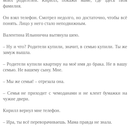
моих родителей. Кирилл, покажи маме, где здесь твоя
фамилия.
Он взял телефон. Смотрел недолго, но достаточно, чтобы всё
понять. Лицо у него стало неподвижным.
Валентина Ильинична вытянула шею.
– Ну и что? Родители купили, значит, в семью купили. Ты же
замуж вышла.
– Родители купили квартиру на моё имя до брака. Не в вашу
семью. Не вашему сыну. Мне.
– Мы же семья! – отрезала она.
– Семья не приходит с чемоданами и не клеит бумажки на
чужие двери.
Кирилл вернул мне телефон.
– Ира, ты всё переворачиваешь. Мама правда не знала.