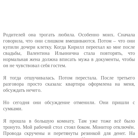
Родителей она трогать любила. Особенно моих. Сначала
говорила, что они слишком вмешиваются. Потом – что они
купили дочери клетку. Когда Кирилл переехал ко мне после
свадьбы, Валентина Ильинична стала повторять, что
нормальная жена должна вписать мужа в документы, чтобы
он не чувствовал себя гостем.
Я тогда отшучивалась. Потом перестала. После третьего
разговора просто сказала: квартира оформлена на меня,
обсуждать нечего.
Но сегодня они обсуждение отменили. Они пришли с
сумками.
Я прошла в большую комнату. Там уже тоже всё было
тронуто. Мой рабочий стол стоял боком. Монитор отключён.
Провода скручены и перетянуты резинкой для денег. На