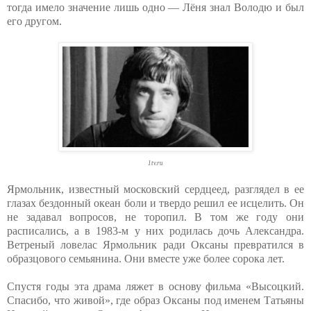
тогда имело значение лишь одно — Лёня знал Володю и был
его другом.
1tv.ru
Ярмольник, известный московский сердцеед, разглядел в ее
глазах бездонный океан боли и твердо решил ее исцелить. Он
не задавал вопросов, не торопил. В том же году они
расписались, а в 1983-м у них родилась дочь Александра.
Ветреный ловелас Ярмольник ради Оксаны превратился в
образцового семьянина. Они вместе уже более сорока лет.
Спустя годы эта драма ляжет в основу фильма «Высоцкий.
Спасибо, что живой», где образ Оксаны под именем Татьяны