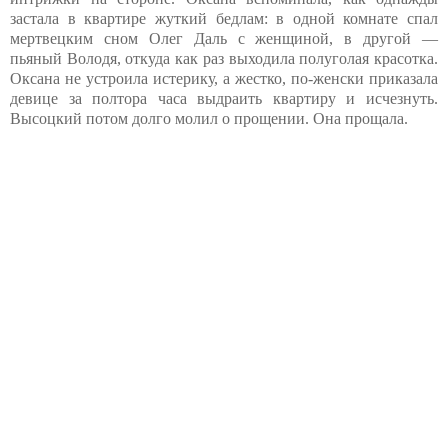
застала в квартире жуткий бедлам: в одной комнате спал
мертвецким сном Олег Даль с женщиной, в другой —
пьяный Володя, откуда как раз выходила полуголая красотка.
Оксана не устроила истерику, а жестко, по-женски приказала
девице за полтора часа выдраить квартиру и исчезнуть.
Высоцкий потом долго молил о прощении. Она прощала.