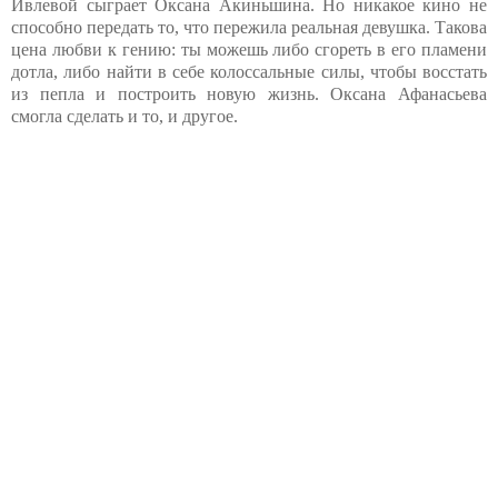
Ивлевой сыграет Оксана Акиньшина. Но никакое кино не
способно передать то, что пережила реальная девушка. Такова
цена любви к гению: ты можешь либо сгореть в его пламени
дотла, либо найти в себе колоссальные силы, чтобы восстать
из пепла и построить новую жизнь. Оксана Афанасьева
смогла сделать и то, и другое.