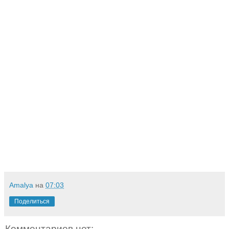
Amalya
на
07:03
Поделиться
Комментариев нет: