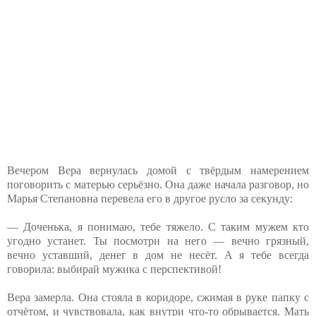
Вечером Вера вернулась домой с твёрдым намерением
поговорить с матерью серьёзно. Она даже начала разговор, но
Марья Степановна перевела его в другое русло за секунду:
— Доченька, я понимаю, тебе тяжело. С таким мужем кто
угодно устанет. Ты посмотри на него — вечно грязный,
вечно уставший, денег в дом не несёт. А я тебе всегда
говорила: выбирай мужика с перспективой!
Вера замерла. Она стояла в коридоре, сжимая в руке папку с
отчётом, и чувствовала, как внутри что-то обрывается. Мать