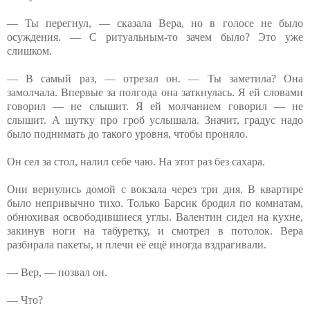
— Ты перегнул, — сказала Вера, но в голосе не было
осуждения. — С ритуальным-то зачем было? Это уже
слишком.
— В самый раз, — отрезал он. — Ты заметила? Она
замолчала. Впервые за полгода она заткнулась. Я ей словами
говорил — не слышит. Я ей молчанием говорил — не
слышит. А шутку про гроб услышала. Значит, градус надо
было поднимать до такого уровня, чтобы проняло.
Он сел за стол, налил себе чаю. На этот раз без сахара.
Они вернулись домой с вокзала через три дня. В квартире
было непривычно тихо. Только Барсик бродил по комнатам,
обнюхивая освободившиеся углы. Валентин сидел на кухне,
закинув ноги на табуретку, и смотрел в потолок. Вера
разбирала пакеты, и плечи её ещё иногда вздрагивали.
— Вер, — позвал он.
— Что?