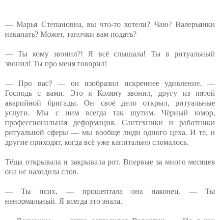
— Марья Степановна, вы что-то хотели? Чаю? Валерьянки
накапать? Может, тапочки вам подать?
— Ты кому звонил?! Я всё слышала! Ты в ритуальный
звонил! Ты про меня говорил!
— Про вас? — он изобразил искреннее удивление. —
Господь с вами. Это я Коляну звонил, другу из пятой
аварийной бригады. Он своё дело открыл, ритуальные
услуги. Мы с ним всегда так шутим. Чёрный юмор,
профессиональная деформация. Сантехники и работники
ритуальной сферы — мы вообще люди одного цеха. И те, и
другие приходят, когда всё уже капитально сломалось.
Тёща открывала и закрывала рот. Впервые за много месяцев
она не находила слов.
— Ты псих, — прошептала она наконец. — Ты
ненормальный. Я всегда это знала.