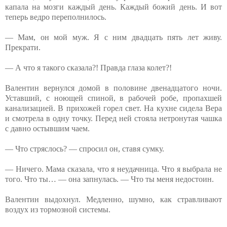
капала на мозги каждый день. Каждый божий день. И вот
теперь ведро переполнилось.
— Мам, он мой муж. Я с ним двадцать пять лет живу.
Прекрати.
— А что я такого сказала?! Правда глаза колет?!
Валентин вернулся домой в половине двенадцатого ночи.
Уставший, с ноющей спиной, в рабочей робе, пропахшей
канализацией. В прихожей горел свет. На кухне сидела Вера
и смотрела в одну точку. Перед ней стояла нетронутая чашка
с давно остывшим чаем.
— Что стряслось? — спросил он, ставя сумку.
— Ничего. Мама сказала, что я неудачница. Что я выбрала не
того. Что ты… — она запнулась. — Что ты меня недостоин.
Валентин выдохнул. Медленно, шумно, как стравливают
воздух из тормозной системы.