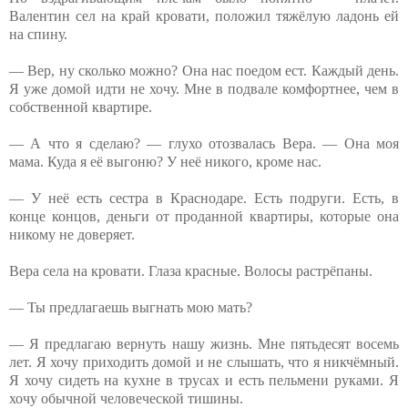
Валентин сел на край кровати, положил тяжёлую ладонь ей
на спину.
— Вер, ну сколько можно? Она нас поедом ест. Каждый день.
Я уже домой идти не хочу. Мне в подвале комфортнее, чем в
собственной квартире.
— А что я сделаю? — глухо отозвалась Вера. — Она моя
мама. Куда я её выгоню? У неё никого, кроме нас.
— У неё есть сестра в Краснодаре. Есть подруги. Есть, в
конце концов, деньги от проданной квартиры, которые она
никому не доверяет.
Вера села на кровати. Глаза красные. Волосы растрёпаны.
— Ты предлагаешь выгнать мою мать?
— Я предлагаю вернуть нашу жизнь. Мне пятьдесят восемь
лет. Я хочу приходить домой и не слышать, что я никчёмный.
Я хочу сидеть на кухне в трусах и есть пельмени руками. Я
хочу обычной человеческой тишины.