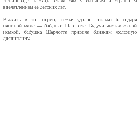
Ленинграде. Блокада стала самым сильным и страшным
впечатлением её детских лет.
Выжить в тот период семье удалось только благодаря
папиной маме — бабушке Шарлотте. Будучи чистокровной
немкой, бабушка Шарлотта привила близким железную
дисциплину.