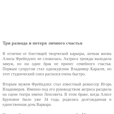
Три развода и потеря личного счастья
В отличие от блестящей творческой карьеры, личная жизнь
Алисы Фрейндлих не сложилась. Актриса трижды выходила
замуж, но ни один брак не принес семейного счастья.
Первым супругом стал однокурсник Владимир Карасев, но
этот студенческий союз распался очень быстро.
Вторым мужем Фрейндлих стал известный режиссер Игорь
Владимиров. Именно под его руководством актриса расцвела
на сцене театра имени Ленсовета. В этом браке, когда Алисе
Бруновне было уже 34 года, родилась долгожданная и
единственная дочь Варвара.