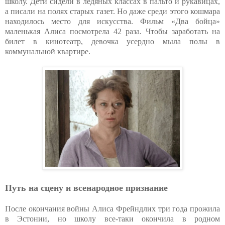
школу. Дети сидели в ледяных классах в пальто и рукавицах,
а писали на полях старых газет. Но даже среди этого кошмара
находилось место для искусства. Фильм «Два бойца»
маленькая Алиса посмотрела 42 раза. Чтобы заработать на
билет в кинотеатр, девочка усердно мыла полы в
коммунальной квартире.
Путь на сцену и всенародное признание
После окончания войны Алиса Фрейндлих три года прожила
в Эстонии, но школу все-таки окончила в родном