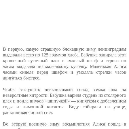
В первую, самую страшную блокадную зиму ленинградцам
выдавали всего по 125 граммов хлеба. Бабушка запирала этот
крошечный суточный паек в тяжелый шкаф и строго по
часам выдавала по маленькому кусочку. Маленькая Алиса
часами сидела перед шкафом и умоляла стрелки часов
двигаться быстрее.
Чтобы заглушить невыносимый голод, семья шла на
невероятные хитрости. Бабушка варила студень из столярного
клея и поила внуков «шипучкой» — кипятком с добавлением
соды и лимонной кислоты. Воду собирали на улице,
растапливая чистый снег.
Во вторую военную зиму восьмилетняя Алиса пошла в