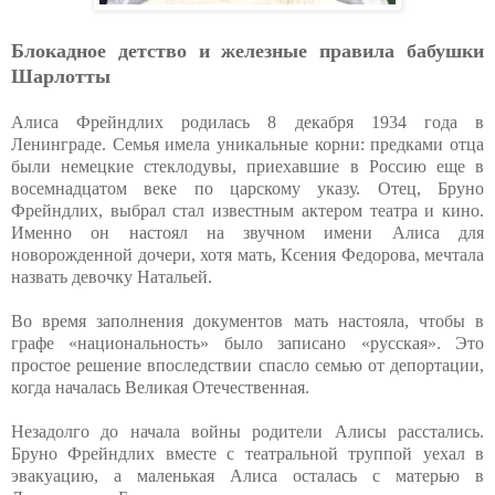
Блокадное детство и железные правила бабушки
Шарлотты
Алиса Фрейндлих родилась 8 декабря 1934 года в
Ленинграде. Семья имела уникальные корни: предками отца
были немецкие стеклодувы, приехавшие в Россию еще в
восемнадцатом веке по царскому указу. Отец, Бруно
Фрейндлих, выбрал стал известным актером театра и кино.
Именно он настоял на звучном имени Алиса для
новорожденной дочери, хотя мать, Ксения Федорова, мечтала
назвать девочку Натальей.
Во время заполнения документов мать настояла, чтобы в
графе «национальность» было записано «русская». Это
простое решение впоследствии спасло семью от депортации,
когда началась Великая Отечественная.
Незадолго до начала войны родители Алисы расстались.
Бруно Фрейндлих вместе с театральной труппой уехал в
эвакуацию, а маленькая Алиса осталась с матерью в