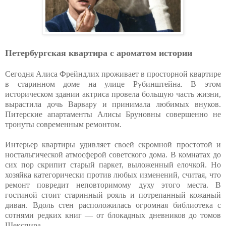
Петербургская квартира с ароматом истории
Сегодня Алиса Фрейндлих проживает в просторной квартире
в старинном доме на улице Рубинштейна. В этом
историческом здании актриса провела большую часть жизни,
вырастила дочь Варвару и принимала любимых внуков.
Питерские апартаменты Алисы Бруновны совершенно не
тронуты современным ремонтом.
Интерьер квартиры удивляет своей скромной простотой и
ностальгической атмосферой советского дома. В комнатах до
сих пор скрипит старый паркет, выложенный елочкой. Но
хозяйка категорически против любых изменений, считая, что
ремонт повредит неповторимому духу этого места. В
гостиной стоит старинный рояль и потрепанный кожаный
диван. Вдоль стен расположилась огромная библиотека с
сотнями редких книг — от блокадных дневников до томов
Шекспира.