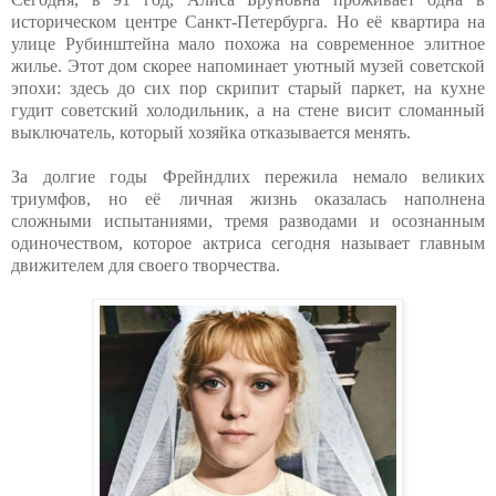
историческом центре Санкт-Петербурга. Но её квартира на
улице Рубинштейна мало похожа на современное элитное
жилье. Этот дом скорее напоминает уютный музей советской
эпохи: здесь до сих пор скрипит старый паркет, на кухне
гудит советский холодильник, а на стене висит сломанный
выключатель, который хозяйка отказывается менять.
За долгие годы Фрейндлих пережила немало великих
триумфов, но её личная жизнь оказалась наполнена
сложными испытаниями, тремя разводами и осознанным
одиночеством, которое актриса сегодня называет главным
движителем для своего творчества.