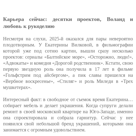
Карьера сейчас: десятки проектов, Воланд и
любовь к рукоделию
Несмотря на слухи, 2025-й оказался для пары невероятно
плодотворным. У Екатерины Вилковой, в фильмографии
которой уже под сотню картин, вышли сразу несколько
проектов: сериалы «Балтийское море», «Осторожно, люди!»,
«Адвокаты» и комедия «Дорогой родственник». Кстати, свою
первую звездную роль она получила в 17 лет в фильме
«Гольфстрим под айсбергом», а пик славы пришелся на
«Вербное воскресенье», «Стиляг» и роль Миледи в «Трех
мушкетерах».
Интересный факт: в свободное от съемок время Екатерина…
собирает мебель и делает украшения. Когда супруги делали
ремонт в своей московской квартире на Юго-Западе, именно
она спроектировала и собрала гарнитур. Сейчас у нее
появился свой небольшой бренд украшений, которыми она
занимается с огромным удовольствием.