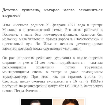
Детство хулигана, которое могло закончиться
тюрьмой
Илья Любимов родился 21 февраля 1977 года в центре
Москвы, в интеллигентной семье. Его мама работала в
Госплане, а папа был инженером-физиком. Казалось бы,
мальчику была уготована прямая дорога в «Ломоносовку» и
престижный вуз. Но Илья с пеленок демонстрировал
характер, который позже сам назовет «волчьим».
Он рос непростым ребенком: хулиганил в школе, перечил
старшим и уже в 11 лет начал подрабатывать — сначала
расклейщиком объявлений, потом грузчиком,
монтировщиком сцены в театре и даже помощником
звукорежиссера. При этом, как ни странно, учился он
блестяще: школу окончил экстерном, а в 16 лет (в 1993-м)
поступил на режиссерский факультет ГИТИСа в мастерскую
самого Петра Фоменко.