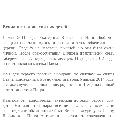
Венчание и двое святых детей
1 мая 2011 года Екатерина Вилкова и Илья Любимов
официально стали мужем и женой, а затем обвенчались в
церкви. Свадьбу не назовешь пышной, но она была очень
личной. После бракосочетания Вилкова практически сразу
забеременела. А через девять месяцев, 11 февраля 2012 года,
на свет появилась дочка Павла.
Имя для первого ребенка выбирали по святцам — святая
Павла исповедница. Ровно через два года, 6 апреля 2014 года,
в семье случилось пополнение: родился сын Петр, названный
в честь апостола Петра.
Казалось бы, классическая актерская история: работа, дом,
дети. Но для этой пары всё не так, как у всех. Они
распределили обязанности чётко: Вилкова «курирует» Павлу,
Любимов — Петра. Актриса признается, что совершенно не