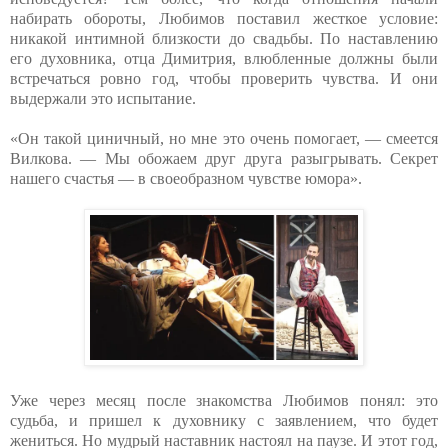
набирать обороты, Любимов поставил жесткое условие:
никакой интимной близкости до свадьбы. По наставлению
его духовника, отца Димитрия, влюбленные должны были
встречаться ровно год, чтобы проверить чувства. И они
выдержали это испытание.
«Он такой циничный, но мне это очень помогает, — смеется
Вилкова. — Мы обожаем друг друга разыгрывать. Секрет
нашего счастья — в своеобразном чувстве юмора».
Уже через месяц после знакомства Любимов понял: это
судьба, и пришел к духовнику с заявлением, что будет
жениться. Но мудрый наставник настоял на паузе. И этот год,