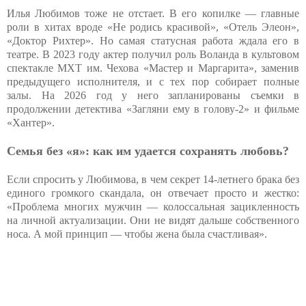
Илья Любимов тоже не отстает. В его копилке — главные
роли в хитах вроде «Не родись красивой», «Отель Элеон»,
«Доктор Рихтер». Но самая статусная работа ждала его в
театре. В 2023 году актер получил роль Воланда в культовом
спектакле МХТ им. Чехова «Мастер и Маргарита», заменив
предыдущего исполнителя, и с тех пор собирает полные
залы. На 2026 год у него запланированы съемки в
продолжении детектива «Загляни ему в голову-2» и фильме
«Хантер».
Семья без «я»: как им удается сохранять любовь?
Если спросить у Любимова, в чем секрет 14-летнего брака без
единого громкого скандала, он отвечает просто и жестко:
«Проблема многих мужчин — колоссальная зацикленность
на личной актуализации. Они не видят дальше собственного
носа. А мой принцип — чтобы жена была счастливая».