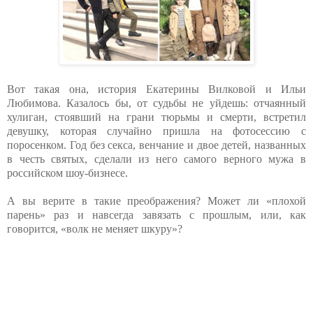
Вот такая она, история Екатерины Вилковой и Ильи
Любимова. Казалось бы, от судьбы не уйдешь: отчаянный
хулиган, стоявший на грани тюрьмы и смерти, встретил
девушку, которая случайно пришла на фотосессию с
поросенком. Год без секса, венчание и двое детей, названных
в честь святых, сделали из него самого верного мужа в
российском шоу-бизнесе.
А вы верите в такие преображения? Может ли «плохой
парень» раз и навсегда завязать с прошлым, или, как
говорится, «волк не меняет шкуру»?