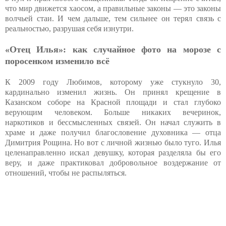
что мир движется хаосом, а правильные законы — это законы
волчьей стаи. И чем дальше, тем сильнее он терял связь с
реальностью, разрушая себя изнутри.
«Отец Илья»: как случайное фото на морозе с
поросенком изменило всё
К 2009 году Любимов, которому уже стукнуло 30,
кардинально изменил жизнь. Он принял крещение в
Казанском соборе на Красной площади и стал глубоко
верующим человеком. Больше никаких вечеринок,
наркотиков и бессмысленных связей. Он начал служить в
храме и даже получил благословение духовника — отца
Димитрия Рощина. Но вот с личной жизнью было туго. Илья
целенаправленно искал девушку, которая разделяла бы его
веру, и даже практиковал добровольное воздержание от
отношений, чтобы не распыляться.