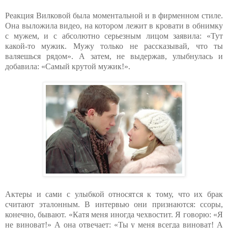
Реакция Вилковой была моментальной и в фирменном стиле.
Она выложила видео, на котором лежит в кровати в обнимку
с мужем, и с абсолютно серьезным лицом заявила: «Тут
какой-то мужик. Мужу только не рассказывай, что ты
валяешься рядом». А затем, не выдержав, улыбнулась и
добавила: «Самый крутой мужик!».
Актеры и сами с улыбкой относятся к тому, что их брак
считают эталонным. В интервью они признаются: ссоры,
конечно, бывают. «Катя меня иногда чехвостит. Я говорю: «Я
не виноват!» А она отвечает: «Ты у меня всегда виноват! А