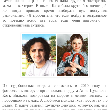
самой обычной рабочей семье: папа трудился электриком,
мама — вахтером. В школе Катя была круглой отличницей,
но, когда пришло время выбирать вуз, поступила
рационально: «Я просчитала, что если пойду в театральное,
то потеряю всего два года, если меня выгонят», —
откровенничала актриса.
Их судьбоносная встреча состоялась в 2010 году на
фотосессии, которую организовала подруга Анна Цуканова-
Котт. Вилкова позировала на морозе в легком платье… с
поросенком на руках. А Любимов пришел туда просто так, по
делам. И вдруг заметил хрупкую девушку, которую, как ему