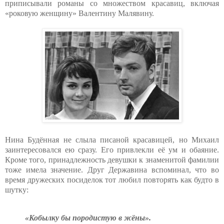
приписывали романы со множеством красавиц, включая
«роковую женщину» Валентину Малявину.
Нина Будённая не слыла писаной красавицей, но Михаил
заинтересовался ею сразу. Его привлекли её ум и обаяние.
Кроме того, принадлежность девушки к знаменитой фамилии
тоже имела значение. Друг Державина вспоминал, что во
время дружеских посиделок тот любил повторять как будто в
шутку:
«Кобылку бы породистую в жёны».