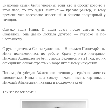
Знакомые семьи были уверены: если кто и бросит кого‑то в
этой паре, то это будет Михаил — красавец-актёр, к тому
времени уже всесоюзно известный и бешено популярный у
женщин.
Однако ушла Нина. И ушла сразу после смерти отца.
Оказалось, она давно любила другого — глубоко и по-
настоящему.
С руководителем Союза художников Николаем Пономарёвым
Нина познакомилась по работе: брала у него интервью.
Николай Афанасьевич был старше Будённой на 21 год, но их
объединяла общая страсть к изобразительному искусству.
Пономарёв убедил 34-летнюю женщину серьёзно заняться
живописью. Нина вняла совету, начала писать картины, а
Николай Афанасьевич хвалил и поддерживал её.
Так завязался роман.