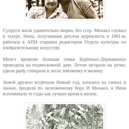
Супруги жили удивительно мирно, без ссор. Михаил служил
в театре, Нина, получившая диплом журналиста в 1961-м,
работала в АПН старшим редактором Отдела культуры по
изобразительному искусству.
Много времени большая семья Будённых‑Державиных
проводила на подмосковной даче. Летом загорали на речке,
удили рыбу, собирали в лесах землянику и малину.
Зимой дружно встречали Новый год, катались на санках и
лыжах, бродили по заснеженному бору. И Михаил, и Нина
вспоминали те годы как лучшее время в жизни.