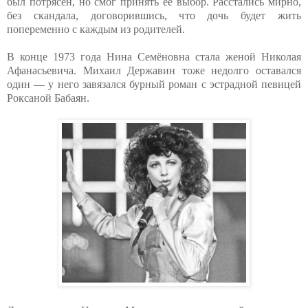
был потрясён, но смог принять её выбор. Расстались мирно,
без скандала, договорившись, что дочь будет жить
попеременно с каждым из родителей.
В конце 1973 года Нина Семёновна стала женой Николая
Афанасьевича. Михаил Державин тоже недолго оставался
один — у него завязался бурный роман с эстрадной певицей
Роксаной Бабаян.