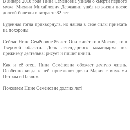
В январе 2018 года Нина Семёновна узнала о смерти первого
мужа. Михаил Михайлович Державин ушёл из жизни после
долгой болезни в возрасте 82 лет.
Будённая тогда прихворнула, но нашла в себе силы приехать
на похороны.
Сейчас Нине Семёновне 86 лет. Она живёт то в Москве, то в
Тверской области. Дочь легендарного командарма по-
прежнему деятельна: рисует и пишет книги.
Как и её отец, Нина Семёновна обожает дачную жизнь.
Особенно когда к ней приезжают дочка Мария с внуками
Петром и Павлом.
Пожелаем Нине Семёновне долгих лет!