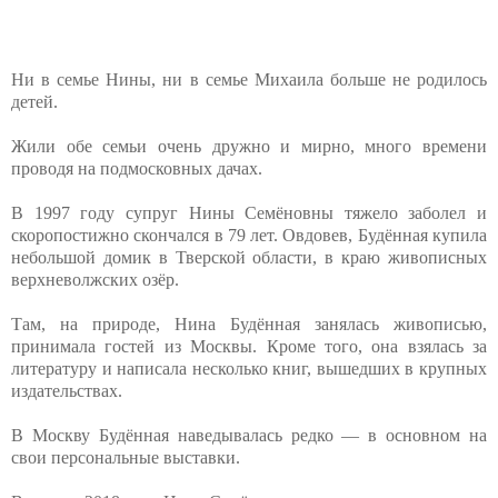
Ни в семье Нины, ни в семье Михаила больше не родилось
детей.
Жили обе семьи очень дружно и мирно, много времени
проводя на подмосковных дачах.
В 1997 году супруг Нины Семёновны тяжело заболел и
скоропостижно скончался в 79 лет. Овдовев, Будённая купила
небольшой домик в Тверской области, в краю живописных
верхневолжских озёр.
Там, на природе, Нина Будённая занялась живописью,
принимала гостей из Москвы. Кроме того, она взялась за
литературу и написала несколько книг, вышедших в крупных
издательствах.
В Москву Будённая наведывалась редко — в основном на
свои персональные выставки.