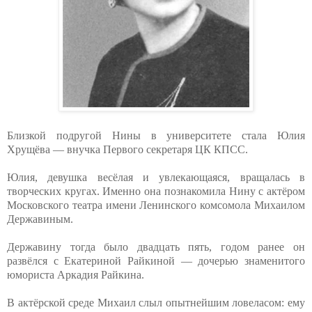
Близкой подругой Нины в университете стала Юлия
Хрущёва — внучка Первого секретаря ЦК КПСС.
Юлия, девушка весёлая и увлекающаяся, вращалась в
творческих кругах. Именно она познакомила Нину с актёром
Московского театра имени Ленинского комсомола Михаилом
Державиным.
Державину тогда было двадцать пять, годом ранее он
развёлся с Екатериной Райкиной — дочерью знаменитого
юмориста Аркадия Райкина.
В актёрской среде Михаил слыл опытнейшим ловеласом: ему