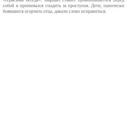
собой и принимался стыдить за проступок. Дети, панически
боявшиеся огорчить отца, давали слово исправиться.